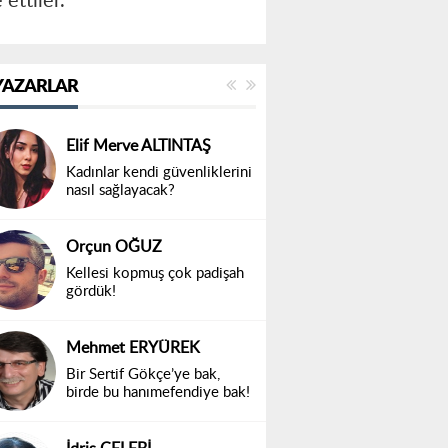
 ettiler.
YAZARLAR
Elif Merve ALTINTAŞ
Kadınlar kendi güvenliklerini
nasıl sağlayacak?
Orçun OĞUZ
Kellesi kopmuş çok padişah
gördük!
Mehmet ERYÜREK
Bir Sertif Gökçe’ye bak,
birde bu hanımefendiye bak!