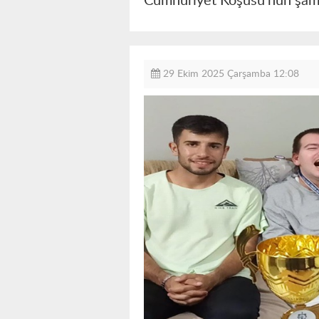
Cumhuriyet Koşusu’nun şampiy
29 Ekim 2025 Çarşamba 12:08