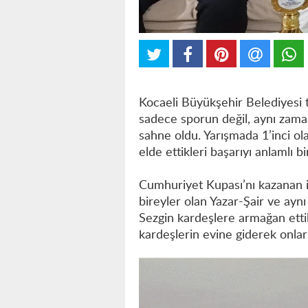
Kocaeli Büyükşehir Belediyesi
sadece sporun değil, aynı zaman
sahne oldu. Yarışmada 1’inci o
elde ettikleri başarıyı anlamlı bir
Cumhuriyet Kupası’nı kazanan ik
bireyler olan Yazar-Şair ve ayn
Sezgin kardeşlere armağan ettil
kardeşlerin evine giderek onları 