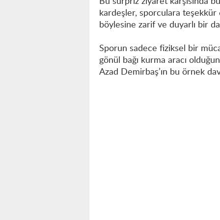
Bu sürpriz ziyaret karşısında 
kardeşler, sporculara teşekkür e
böylesine zarif ve duyarlı bir da
Sporun sadece fiziksel bir müc
gönül bağı kurma aracı olduğu
Azad Demirbaş’ın bu örnek davr