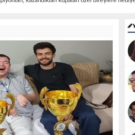
onları, kazandıkları kupaları özel bireylere hediye