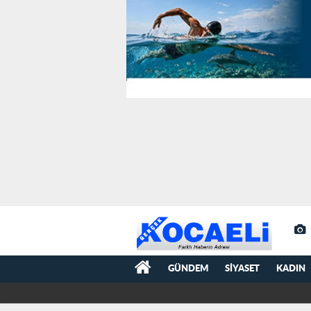
GÜNDEM
SIYASET
KADIN