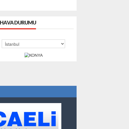
HAVA DURUMU