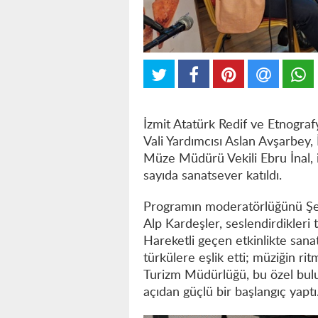
İzmit Atatürk Redif ve Etnogra
Vali Yardımcısı Aslan Avşarbey,
Müze Müdürü Vekili Ebru İnal, 
sayıda sanatsever katıldı.
Programın moderatörlüğünü Şef
Alp Kardeşler, seslendirdikleri
Hareketli geçen etkinlikte sana
türkülere eşlik etti; müziğin rit
Turizm Müdürlüğü, bu özel bul
açıdan güçlü bir başlangıç yaptı