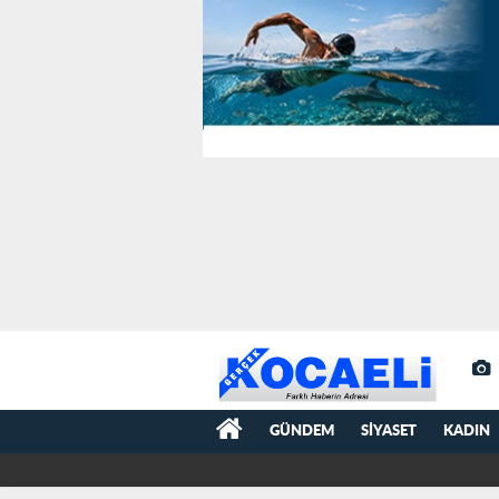
GÜNDEM
SIYASET
KADIN