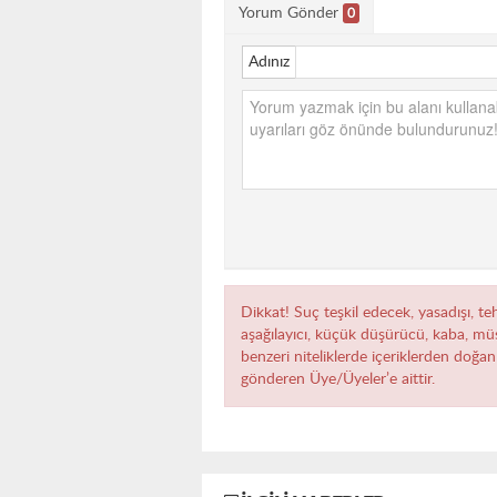
Yorum Gönder
0
Adınız
Dikkat! Suç teşkil edecek, yasadışı, teh
aşağılayıcı, küçük düşürücü, kaba, müst
benzeri niteliklerde içeriklerden doğan 
gönderen Üye/Üyeler’e aittir.