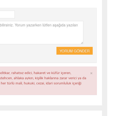
YORUM GÖNDER
×
ditkar, rahatsız edici, hakaret ve küfür içeren,
ehcen, ahlaka aykırı, kişilik haklarına zarar verici ya da
her türlü mali, hukuki, cezai, idari sorumluluk içeriği