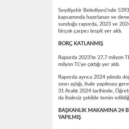
Seydişehir Belediyesi’nde 539
kapsamında hazırlanan ve dene
sunduğu raporda, 2023 ve 2024 yı
birçok çarpıcı tespit yer aldı.
BORÇ KATLANMIŞ
Raporda 2023’te 27,7 milyon T
milyon TL’ye çıktığı yer aldı.
Raporda ayrıca 2024 yılında doğ
sınırı aştığı, ihale yapılması ge
31 Aralık 2024 tarihinde, Öğret
da ihalesiz şekilde temin edildiğ
BAŞKANLIK MAKAMINA 24 Bİ
YAPILMIŞ