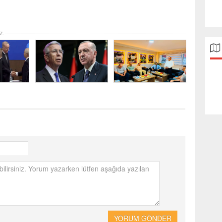
z.
YORUM GÖNDER