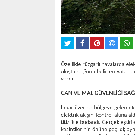
Özellikle rüzgarlı havalarda elek
oluşturduğunu belirten vatandaş
verdi.
CAN VE MAL GÜVENLİĞİ SA
İhbar üzerine bölgeye gelen eki
elektrik akışını kontrol altına al
titizlikle budandı. Gerçekleştiril
kesintilerinin önüne geçildi; a