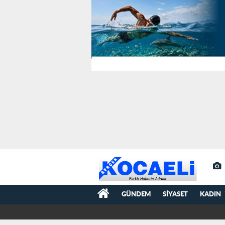
GÜNDEM
SIYASET
KADIN