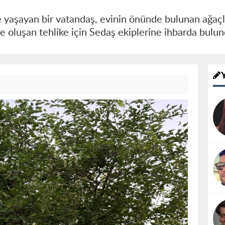
 yaşayan bir vatandaş, evinin önünde bulunan ağaçla
e oluşan tehlike için Sedaş ekiplerine ihbarda bulu