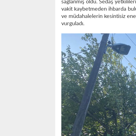
sağlanmış oldu. Sedaş yetkilile
vakit kaybetmeden ihbarda bulun
ve müdahalelerin kesintisiz ene
vurguladı.