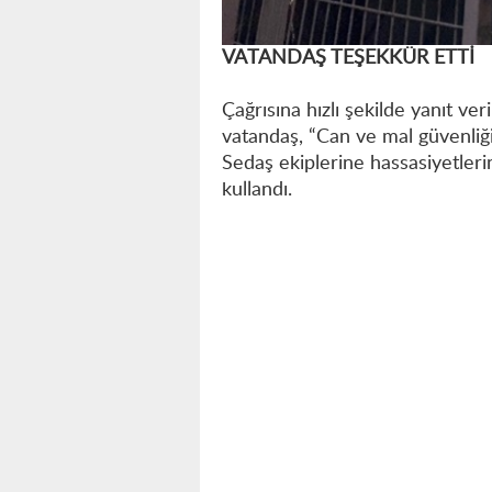
VATANDAŞ TEŞEKKÜR ETTİ
Çağrısına hızlı şekilde yanıt v
vatandaş, “Can ve mal güvenli
Sedaş ekiplerine hassasiyetleri
kullandı.