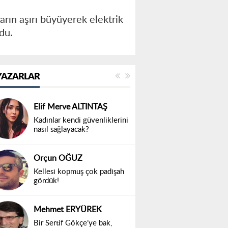
rın aşırı büyüyerek elektrik
ndu.
YAZARLAR
Elif Merve ALTINTAŞ
Kadınlar kendi güvenliklerini
nasıl sağlayacak?
Orçun OĞUZ
Kellesi kopmuş çok padişah
gördük!
Mehmet ERYÜREK
Bir Sertif Gökçe’ye bak,