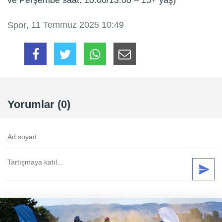
ve Perşembe saat: 10.00/13.00 – 15+ yaş)
, 11 Temmuz 2025 10:49
Spor
Yorumlar (0)