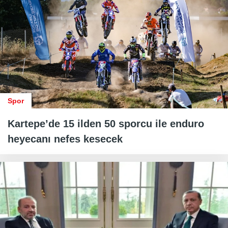
Spor
Kartepe’de 15 ilden 50 sporcu ile enduro
heyecanı nefes kesecek