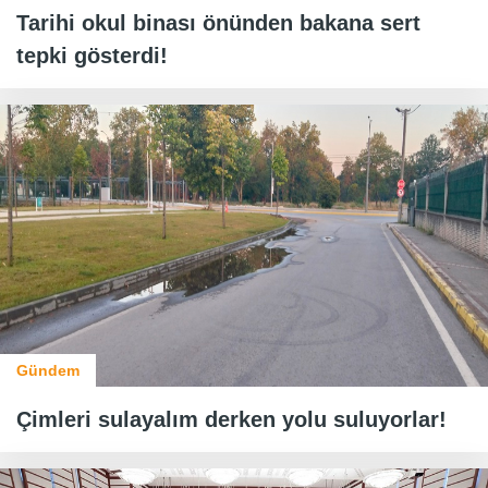
Tarihi okul binası önünden bakana sert
tepki gösterdi!
Gündem
Çimleri sulayalım derken yolu suluyorlar!