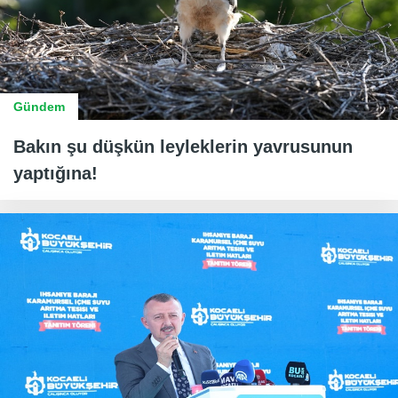
Gündem
Bakın şu düşkün leyleklerin yavrusunun
yaptığına!