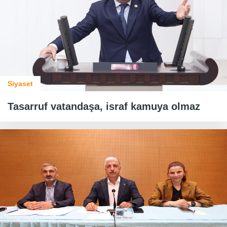
Siyaset
Tasarruf vatandaşa, israf kamuya olmaz