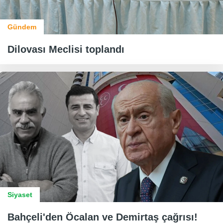
Gündem
Dilovası Meclisi toplandı
Siyaset
Bahçeli'den Öcalan ve Demirtaş çağrısı!