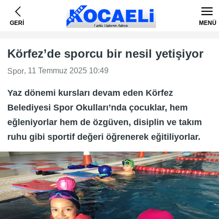
GERİ
MENÜ
Körfez’de sporcu bir nesil yetişiyor
, 11 Temmuz 2025 10:49
Spor
Yaz dönemi kursları devam eden Körfez
Belediyesi Spor Okulları’nda çocuklar, hem
eğleniyorlar hem de özgüven, disiplin ve takım
ruhu gibi sportif değeri öğrenerek eğitiliyorlar.