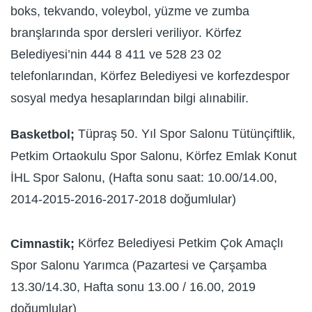
boks, tekvando, voleybol, yüzme ve zumba
branşlarında spor dersleri veriliyor. Körfez
Belediyesi’nin 444 8 411 ve 528 23 02
telefonlarından, Körfez Belediyesi ve korfezdespor
sosyal medya hesaplarından bilgi alınabilir.
Tüpraş 50. Yıl Spor Salonu Tütünçiftlik,
Basketbol;
Petkim Ortaokulu Spor Salonu, Körfez Emlak Konut
İHL Spor Salonu, (Hafta sonu saat: 10.00/14.00,
2014-2015-2016-2017-2018 doğumlular)
Körfez Belediyesi Petkim Çok Amaçlı
Cimnastik;
Spor Salonu Yarımca (Pazartesi ve Çarşamba
13.30/14.30, Hafta sonu 13.00 / 16.00, 2019
doğumlular)