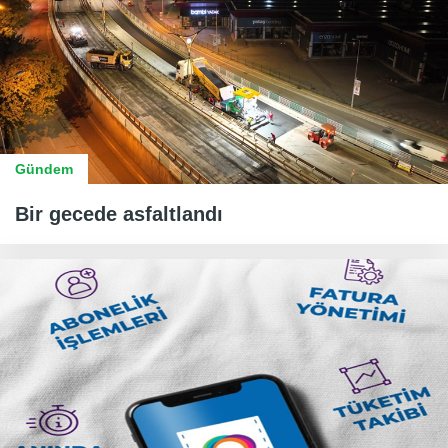
Gündem
Bir gecede asfaltlandı