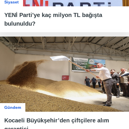
Siyaset
YENİ Parti'ye kaç milyon TL bağışta
bulunuldu?
Gündem
Kocaeli Büyükşehir’den çiftçilere alım