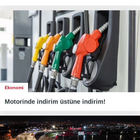
Ekonomi
Motorinde indirim üstüne indirim!