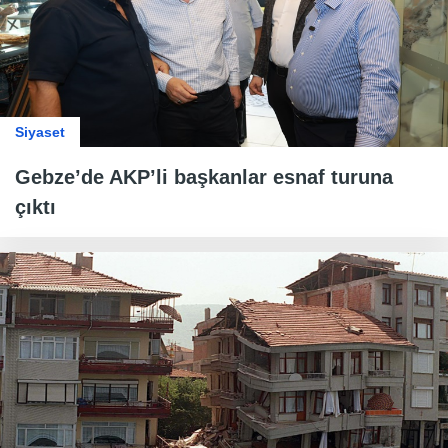
Siyaset
Gebze’de AKP’li başkanlar esnaf turuna
çıktı