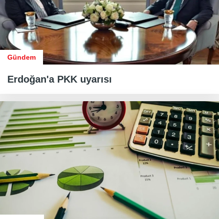
Gündem
Erdoğan'a PKK uyarısı