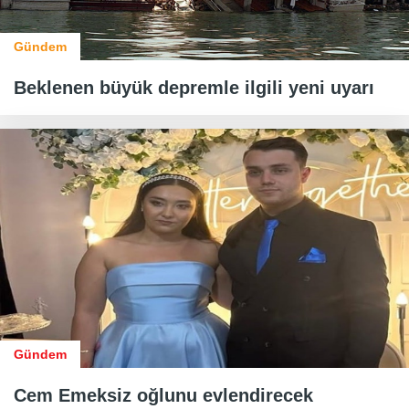
Gündem
Beklenen büyük depremle ilgili yeni uyarı
Gündem
Cem Emeksiz oğlunu evlendirecek