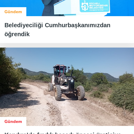
Gündem
Belediyeciliği Cumhurbaşkanımızdan
öğrendik
Gündem