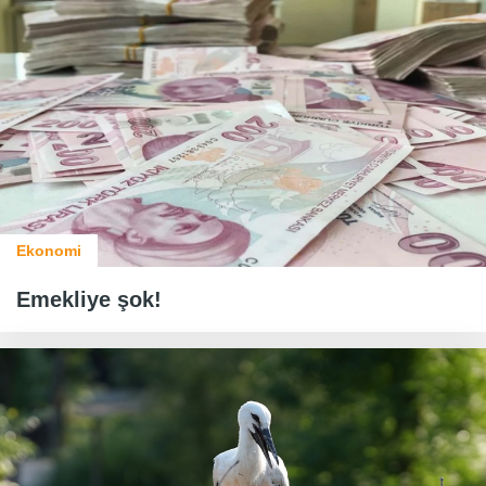
Ekonomi
Emekliye şok!