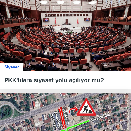
Siyaset
PKK'lılara siyaset yolu açılıyor mu?