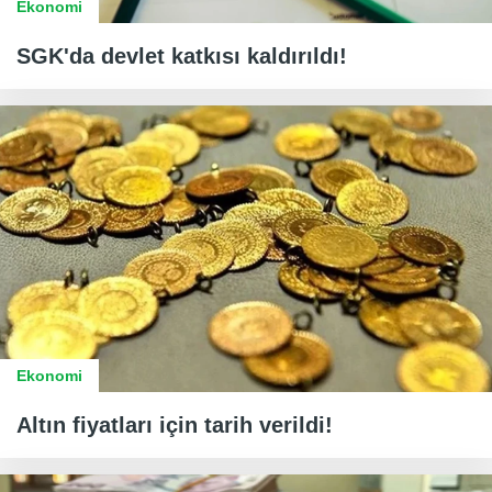
Ekonomi
SGK'da devlet katkısı kaldırıldı!
Ekonomi
Altın fiyatları için tarih verildi!