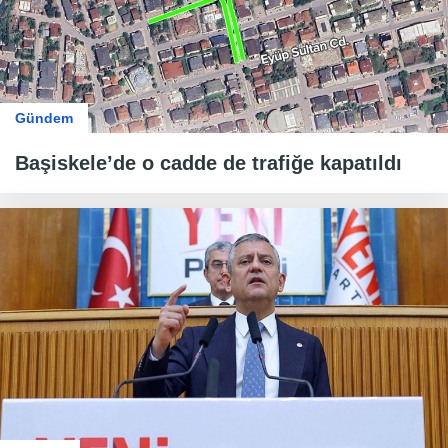
Gündem
Başiskele’de o cadde de trafiğe kapatıldı