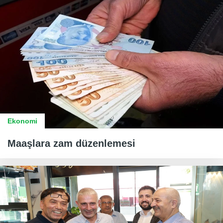
Ekonomi
Maaşlara zam düzenlemesi