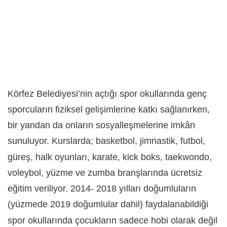
Körfez Belediyesi’nin açtığı spor okullarında genç
sporcuların fiziksel gelişimlerine katkı sağlanırken,
bir yandan da onların sosyalleşmelerine imkân
sunuluyor. Kurslarda; basketbol, jimnastik, futbol,
güreş, halk oyunları, karate, kick boks, taekwondo,
voleybol, yüzme ve zumba branşlarında ücretsiz
eğitim veriliyor. 2014- 2018 yılları doğumluların
(yüzmede 2019 doğumlular dahil) faydalanabildiği
spor okullarında çocukların sadece hobi olarak değil