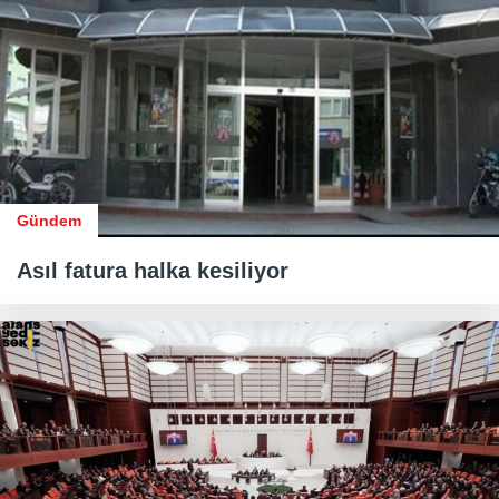
Gündem
Asıl fatura halka kesiliyor