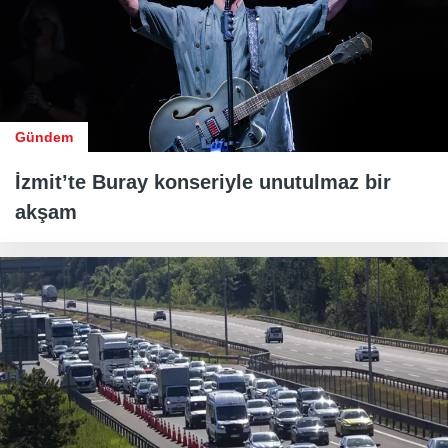
Gündem
İzmit’te Buray konseriyle unutulmaz bir
akşam