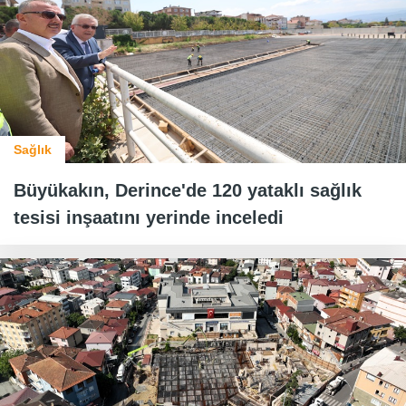
Sağlık
Büyükakın, Derince'de 120 yataklı sağlık
tesisi inşaatını yerinde inceledi