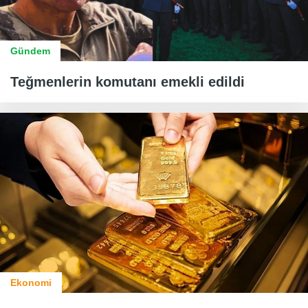
Gündem
Teğmenlerin komutanı emekli edildi
Ekonomi