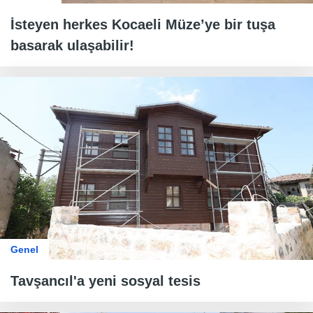
İsteyen herkes Kocaeli Müze’ye bir tuşa
basarak ulaşabilir!
Genel
Tavşancıl'a yeni sosyal tesis