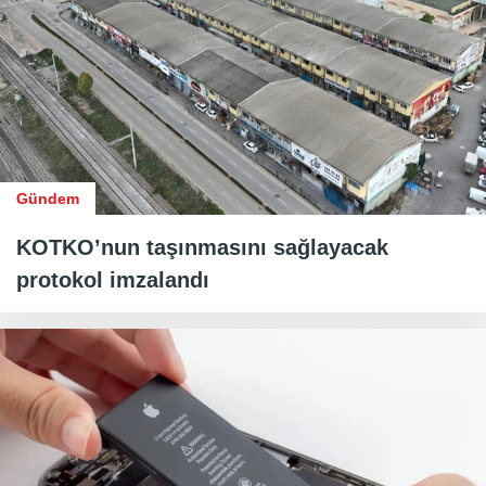
Gündem
KOTKO’nun taşınmasını sağlayacak
protokol imzalandı