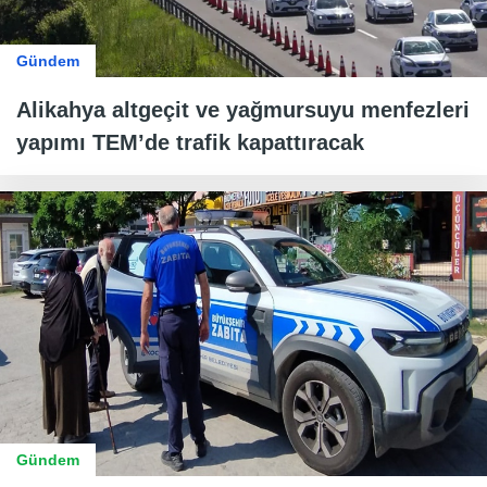
Gündem
Alikahya altgeçit ve yağmursuyu menfezleri
yapımı TEM’de trafik kapattıracak
Gündem