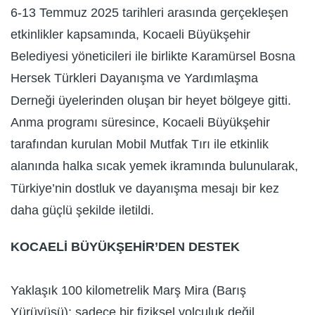
6-13 Temmuz 2025 tarihleri arasında gerçekleşen
etkinlikler kapsamında, Kocaeli Büyükşehir
Belediyesi yöneticileri ile birlikte Karamürsel Bosna
Hersek Türkleri Dayanışma ve Yardımlaşma
Derneği üyelerinden oluşan bir heyet bölgeye gitti.
Anma programı süresince, Kocaeli Büyükşehir
tarafından kurulan Mobil Mutfak Tırı ile etkinlik
alanında halka sıcak yemek ikramında bulunularak,
Türkiye’nin dostluk ve dayanışma mesajı bir kez
daha güçlü şekilde iletildi.
KOCAELİ BÜYÜKŞEHİR’DEN DESTEK
Yaklaşık 100 kilometrelik Marş Mira (Barış
Yürüyüşü); sadece bir fiziksel yolculuk değil,