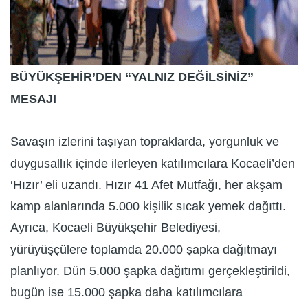
BÜYÜKŞEHİR’DEN “YALNIZ DEĞİLSİNİZ”
MESAJI
Savaşın izlerini taşıyan topraklarda, yorgunluk ve
duygusallık içinde ilerleyen katılımcılara Kocaeli’den
‘Hızır’ eli uzandı. Hızır 41 Afet Mutfağı, her akşam
kamp alanlarında 5.000 kişilik sıcak yemek dağıttı.
Ayrıca, Kocaeli Büyükşehir Belediyesi,
yürüyüşçülere toplamda 20.000 şapka dağıtmayı
planlıyor. Dün 5.000 şapka dağıtımı gerçekleştirildi,
bugün ise 15.000 şapka daha katılımcılara