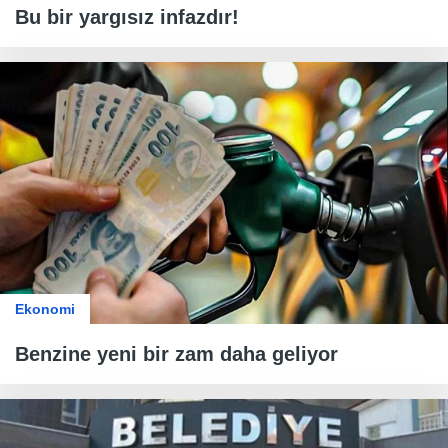
Bu bir yargısız infazdır!
Ekonomi
Benzine yeni bir zam daha geliyor