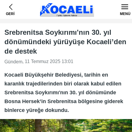
GERİ
MENÜ
Srebrenitsa Soykırımı'nın 30. yıl
dönümündeki yürüyüşe Kocaeli’den
de destek
, 11 Temmuz 2025 13:01
Gündem
Kocaeli Büyükşehir Belediyesi, tarihin en
karanlık trajedilerinden biri olarak kabul edilen
Srebrenitsa Soykırımı'nın 30. yıl dönümünde
Bosna Hersek’in Srebrenitsa bölgesine giderek
binlerce yüreğe dokundu.