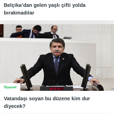
Belçika’dan gelen yaşlı çifti yolda
bırakmadılar
Siyaset
Vatandaşı soyan bu düzene kim dur
diyecek?