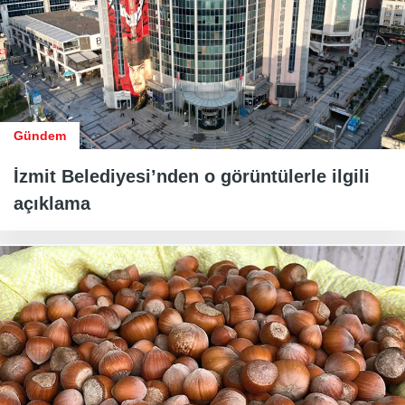
Gündem
İzmit Belediyesi’nden o görüntülerle ilgili
açıklama