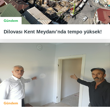
Gündem
Dilovası Kent Meydanı’nda tempo yüksek!
Gündem