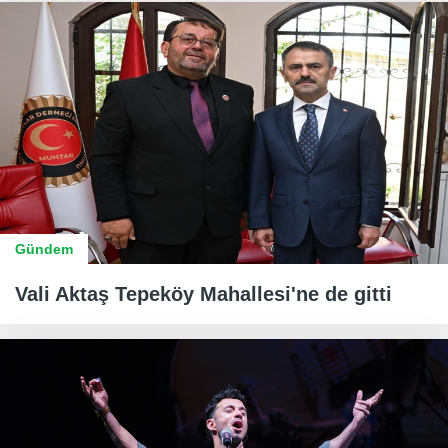
Gündem
Vali Aktaş Tepeköy Mahallesi'ne de gitti