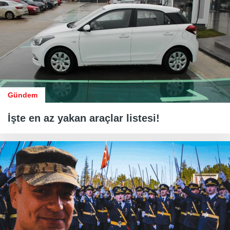
Gündem
İşte en az yakan araçlar listesi!