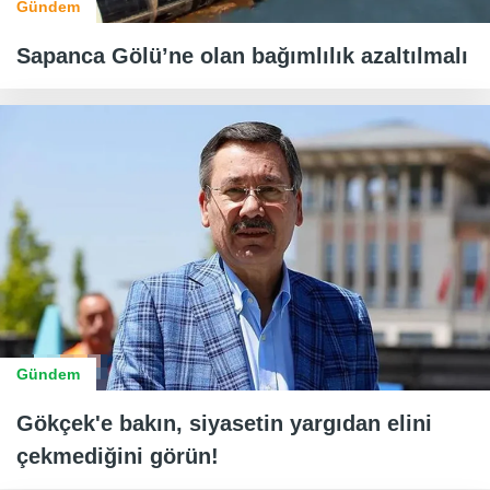
Gündem
Sapanca Gölü’ne olan bağımlılık azaltılmalı
Gündem
Gökçek'e bakın, siyasetin yargıdan elini
çekmediğini görün!