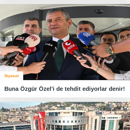
Siyaset
Buna Özgür Özel'i de tehdit ediyorlar denir!