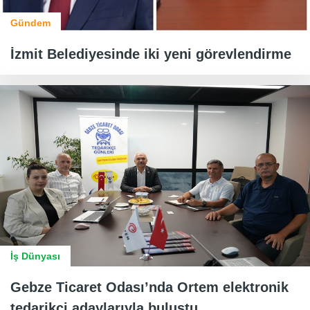
Gündem
İzmit Belediyesinde iki yeni görevlendirme
İş Dünyası
Gebze Ticaret Odası’nda Ortem elektronik
tedarikçi adaylarıyla buluştu