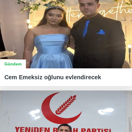
Gündem
Cem Emeksiz oğlunu evlendirecek