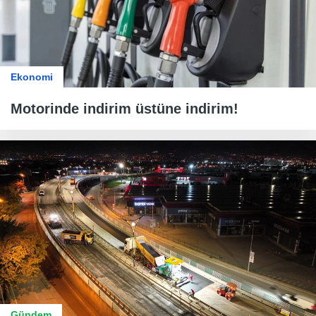
Ekonomi
Motorinde indirim üstüne indirim!
Gündem