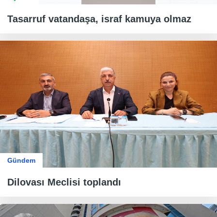
Tasarruf vatandaşa, israf kamuya olmaz
Gündem
Dilovası Meclisi toplandı