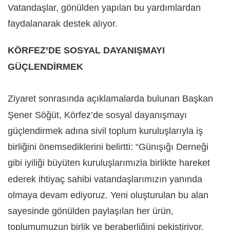
Vatandaşlar, gönülden yapılan bu yardımlardan
faydalanarak destek alıyor.
KÖRFEZ’DE SOSYAL DAYANIŞMAYI
GÜÇLENDİRMEK
Ziyaret sonrasında açıklamalarda bulunan Başkan
Şener Söğüt, Körfez’de sosyal dayanışmayı
güçlendirmek adına sivil toplum kuruluşlarıyla iş
birliğini önemsediklerini belirtti: “Günışığı Derneği
gibi iyiliği büyüten kuruluşlarımızla birlikte hareket
ederek ihtiyaç sahibi vatandaşlarımızın yanında
olmaya devam ediyoruz. Yeni oluşturulan bu alan
sayesinde gönülden paylaşılan her ürün,
toplumumuzun birlik ve beraberliğini pekiştiriyor.