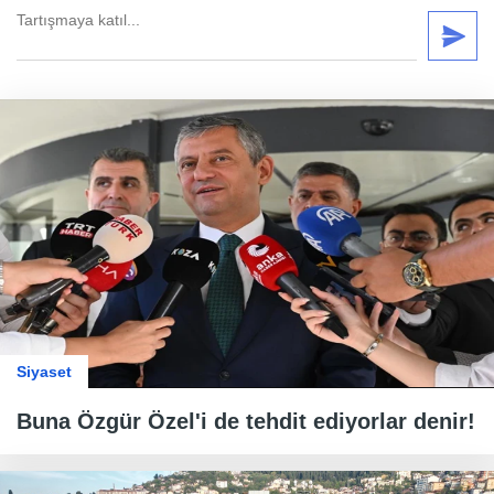
Siyaset
Buna Özgür Özel'i de tehdit ediyorlar denir!