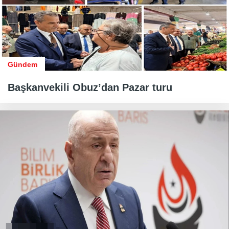
Gündem
Başkanvekili Obuz’dan Pazar turu