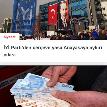
Siyaset
İYİ Parti'den çerçeve yasa Anayasaya aykırı
çıkışı