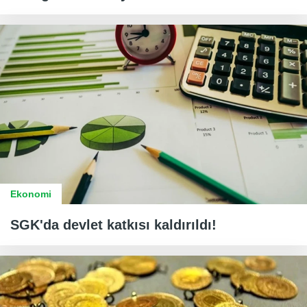
Ekonomi
SGK'da devlet katkısı kaldırıldı!