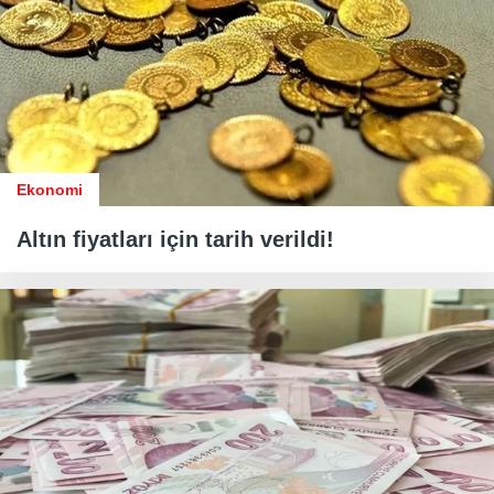
Ekonomi
Altın fiyatları için tarih verildi!