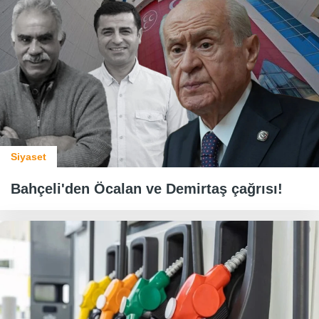
Siyaset
Bahçeli'den Öcalan ve Demirtaş çağrısı!