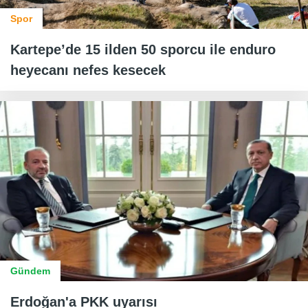
Spor
Kartepe’de 15 ilden 50 sporcu ile enduro
heyecanı nefes kesecek
Gündem
Erdoğan'a PKK uyarısı