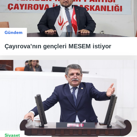
Gündem
Çayırova’nın gençleri MESEM istiyor
Siyaset