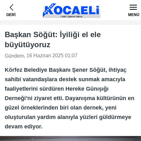
GERİ
MENÜ
Başkan Söğüt: İyiliği el ele
büyütüyoruz
, 16 Haziran 2025 01:07
Gündem
Körfez Belediye Başkanı Şener Söğüt, ihtiyaç
sahibi vatandaşlara destek sunmak amacıyla
faaliyetlerini sürdüren Hereke Günışığı
Derneği’ni ziyaret etti. Dayanışma kültürünün en
güzel örneklerinden biri olan dernek, yeni
oluşturulan yardım alanıyla yüzleri güldürmeye
devam ediyor.