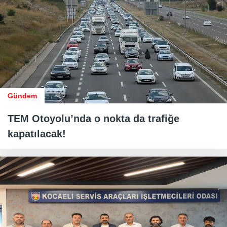
Gündem
TEM Otoyolu’nda o nokta da trafiğe
kapatılacak!