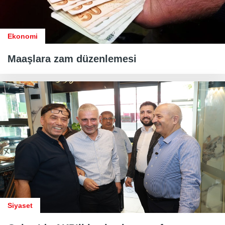
Ekonomi
Maaşlara zam düzenlemesi
Siyaset