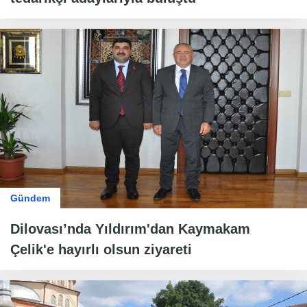
Gündem
Dilovası’nda Yıldırım'dan Kaymakam
Çelik'e hayırlı olsun ziyareti