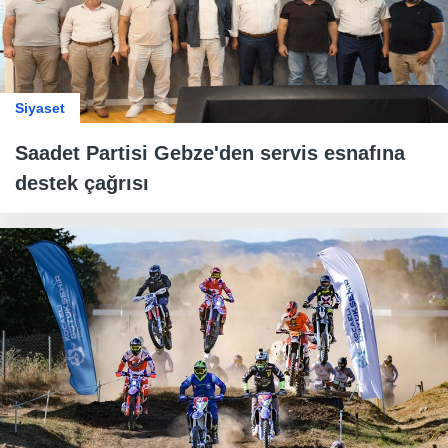
Siyaset
Saadet Partisi Gebze'den servis esnafına
destek çağrısı