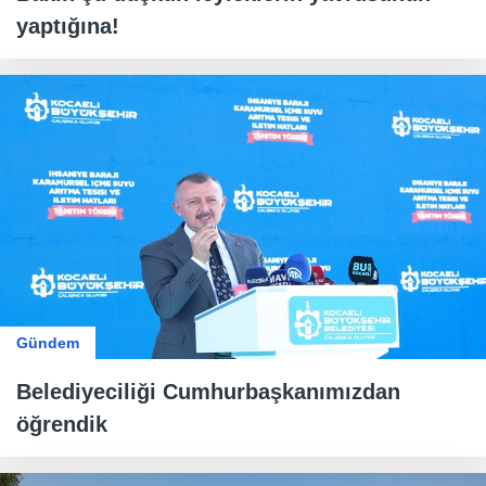
yaptığına!
Gündem
Belediyeciliği Cumhurbaşkanımızdan
öğrendik