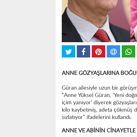
ANNE GÖZYAŞLARINA BOĞ
Güran ailesiyle uzun bir görüşm
“Anne Yüksel Güran, ‘Yeni do
içim yanıyor’ diyerek gözyaşla
kilo kaybetmiş, adeta çökmüş 
sızlatıyor” ifadelerini kullandı.
ANNE VE ABİNİN CİNAYETLE 