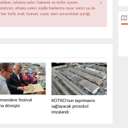
×
ditkar, rahatsız edici, hakaret ve küfür içeren,
ehcen, ahlaka aykırı, kişilik haklarına zarar verici ya da
her türlü mali, hukuki, cezai, idari sorumluluk içeriği
rmendere festival
KOTKO’nun taşınmasını
ına dönüştü
sağlayacak protokol
imzalandı