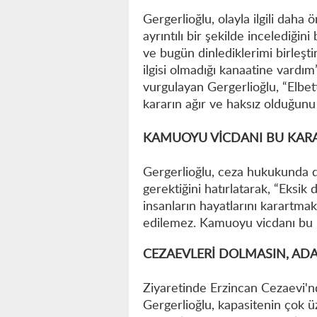
Gergerlioğlu, olayla ilgili daha
ayrıntılı bir şekilde incelediğin
ve bugün dinlediklerimi birleşt
ilgisi olmadığı kanaatine vardı
vurgulayan Gergerlioğlu, “Elbe
kararın ağır ve haksız olduğunu 
KAMUOYU VİCDANI BU KAR
Gergerlioğlu, ceza hukukunda de
gerektiğini hatırlatarak, “Eksik 
insanların hayatlarını karartmak
edilemez. Kamuoyu vicdanı bu k
CEZAEVLERİ DOLMASIN, ADA
Ziyaretinde Erzincan Cezaevi'
Gergerlioğlu, kapasitenin çok 