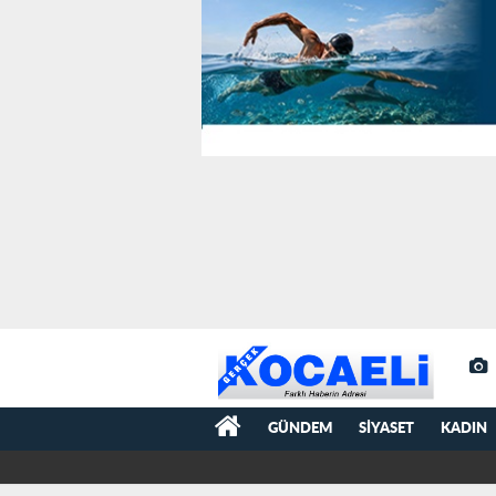
GÜNDEM
SIYASET
KADIN