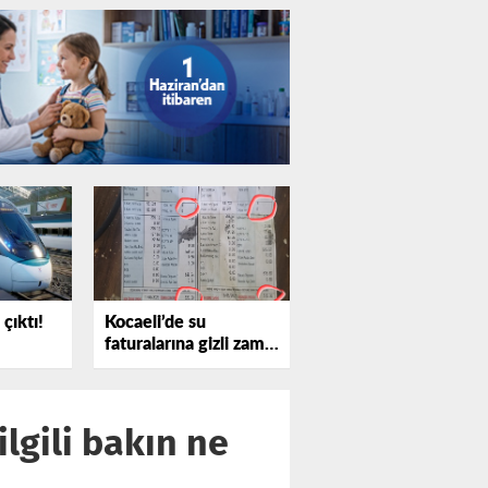
çıktı!
Kocaeli’de su
faturalarına gizli zam
iddiası
ilgili bakın ne