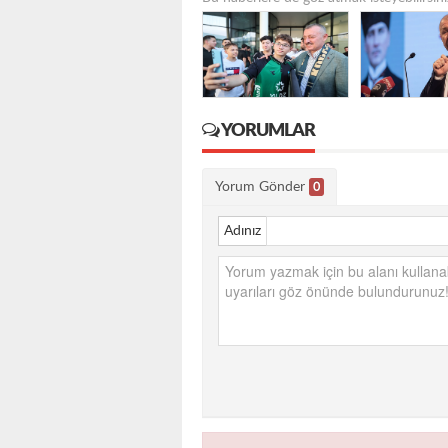
YORUMLAR
Yorum Gönder
0
Adınız