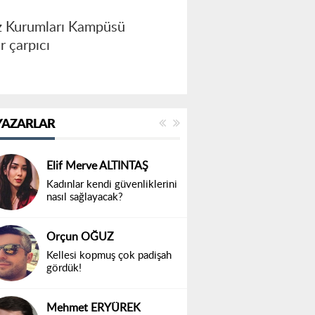
az Kurumları Kampüsü
 çarpıcı
YAZARLAR
Elif Merve ALTINTAŞ
Kadınlar kendi güvenliklerini
nasıl sağlayacak?
Orçun OĞUZ
Kellesi kopmuş çok padişah
gördük!
Mehmet ERYÜREK