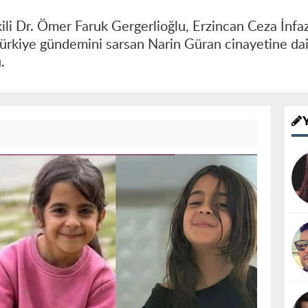
ili Dr. Ömer Faruk Gergerlioğlu, Erzincan Ceza İnf
ürkiye gündemini sarsan Narin Güran cinayetine dair
u.