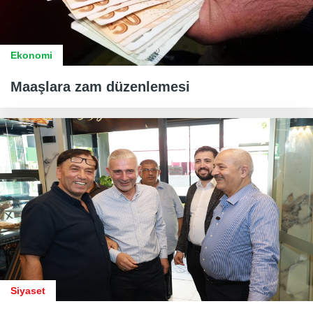
Ekonomi
Maaşlara zam düzenlemesi
Siyaset