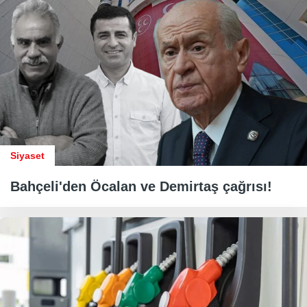
Siyaset
Bahçeli'den Öcalan ve Demirtaş çağrısı!