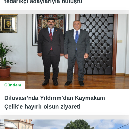
tedarikçi adaylarıyla buluştu
Gündem
Dilovası’nda Yıldırım'dan Kaymakam
Çelik'e hayırlı olsun ziyareti