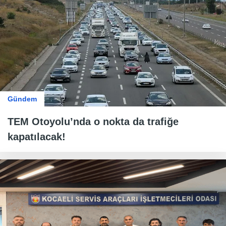
Gündem
TEM Otoyolu’nda o nokta da trafiğe
kapatılacak!