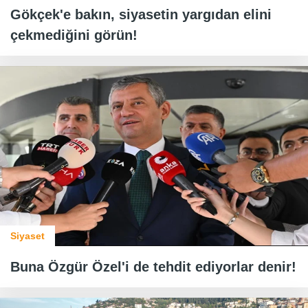
Gökçek'e bakın, siyasetin yargıdan elini
çekmediğini görün!
Siyaset
Buna Özgür Özel'i de tehdit ediyorlar denir!