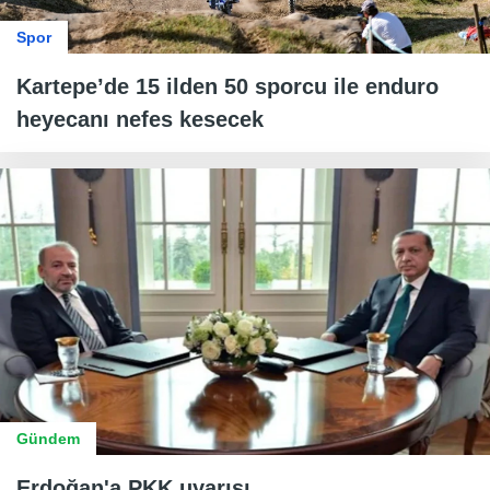
Spor
Kartepe’de 15 ilden 50 sporcu ile enduro
heyecanı nefes kesecek
Gündem
Erdoğan'a PKK uyarısı