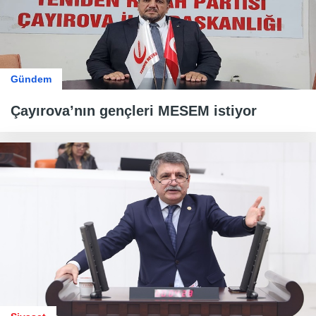
Gündem
Çayırova’nın gençleri MESEM istiyor