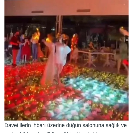
Davetlilerin ihbarı üzerine düğün salonuna sağlık ve