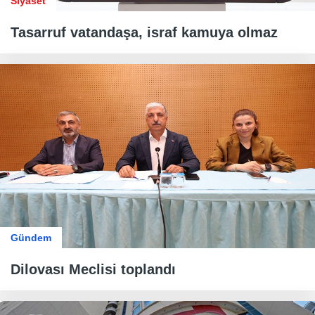
Siyaset
Tasarruf vatandaşa, israf kamuya olmaz
Gündem
Dilovası Meclisi toplandı