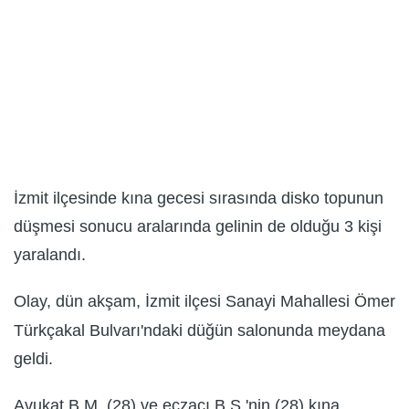
İzmit ilçesinde kına gecesi sırasında disko topunun
düşmesi sonucu aralarında gelinin de olduğu 3 kişi
yaralandı.
Olay, dün akşam, İzmit ilçesi Sanayi Mahallesi Ömer
Türkçakal Bulvarı'ndaki düğün salonunda meydana
geldi.
Avukat B.M. (28) ve eczacı B.S.'nin (28) kına