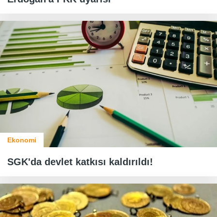
Ekonomi
SGK'da devlet katkısı kaldırıldı!