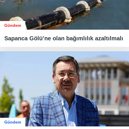
Gündem
Sapanca Gölü’ne olan bağımlılık azaltılmalı
Gündem