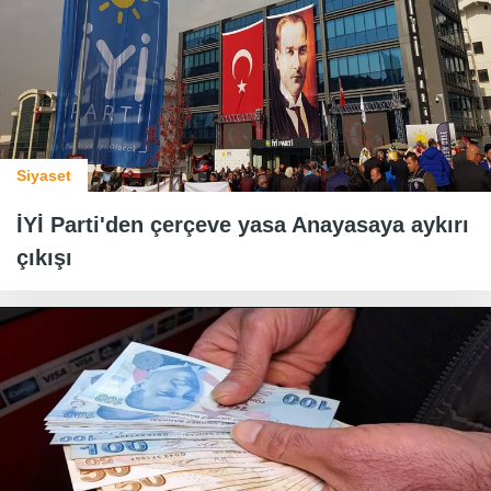
Siyaset
İYİ Parti'den çerçeve yasa Anayasaya aykırı
çıkışı