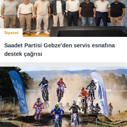
Siyaset
Saadet Partisi Gebze'den servis esnafına
destek çağrısı