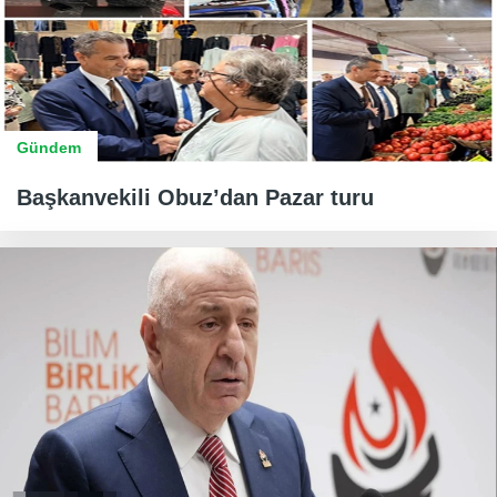
Gündem
Başkanvekili Obuz’dan Pazar turu