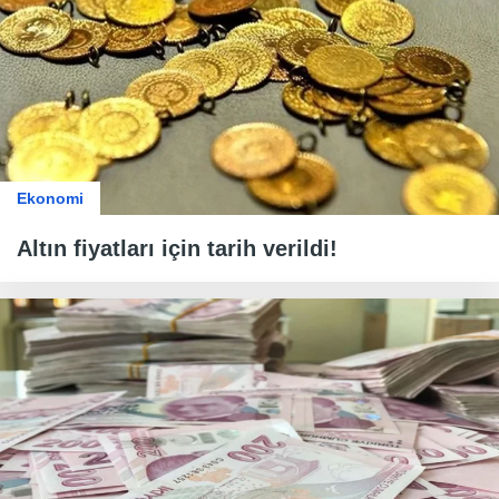
Ekonomi
Altın fiyatları için tarih verildi!