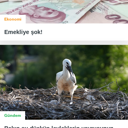
Ekonomi
Emekliye şok!
Gündem