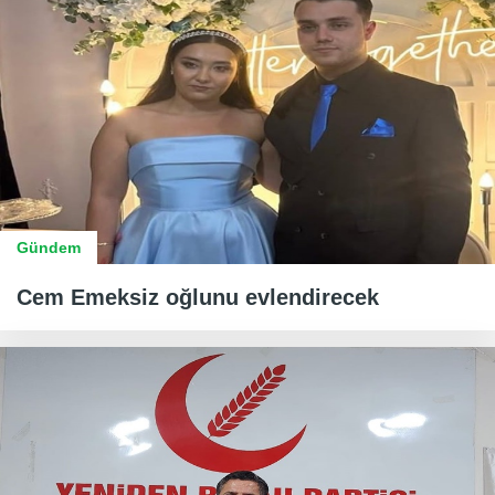
Gündem
Cem Emeksiz oğlunu evlendirecek