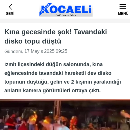
GERİ
MENÜ
Kına gecesinde şok! Tavandaki
disko topu düştü
, 17 Mayıs 2025 09:25
Gündem
İzmit ilçesindeki düğün salonunda, kına
eğlencesinde tavandaki hareketli dev disko
topunun düştüğü, gelin ve 2 kişinin yaralandığı
anların kamera görüntüleri ortaya çıktı.