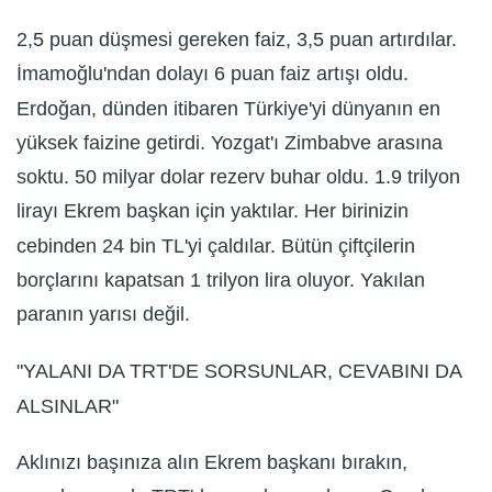
2,5 puan düşmesi gereken faiz, 3,5 puan artırdılar.
İmamoğlu'ndan dolayı 6 puan faiz artışı oldu.
Erdoğan, dünden itibaren Türkiye'yi dünyanın en
yüksek faizine getirdi. Yozgat'ı Zimbabve arasına
soktu. 50 milyar dolar rezerv buhar oldu. 1.9 trilyon
lirayı Ekrem başkan için yaktılar. Her birinizin
cebinden 24 bin TL'yi çaldılar. Bütün çiftçilerin
borçlarını kapatsan 1 trilyon lira oluyor. Yakılan
paranın yarısı değil.
"YALANI DA TRT'DE SORSUNLAR, CEVABINI DA
ALSINLAR"
Aklınızı başınıza alın Ekrem başkanı bırakın,