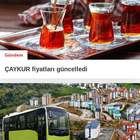
Gündem
ÇAYKUR fiyatları güncelledi