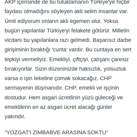
AKP içerisinde de bu tutuklamanın Türkiye'ye hiçbir
faydası olmadığını söyleyen akli selim insanlar var.
Ümit ediyorum onların aklı egemen olur. Yoksa
bugün yapılanlar Türkiye'yi felakete götürür. Milletin
vicdanı bu yapılanlara razı gelmedi. Başarısız darbe
girişiminin bıraktığı 'cunta' vardır. Bu cuntaya en sert
tepkiyi vermeliyiz. Emekliyi, çiftçiyi, çalışanı çaresiz
bırakıyorlar. Sizin düzeninizde haksızlık, yolsuzluk
varsa o işin tekeline çomak sokacağız. CHP
sermayenin düşmanıdır. CHP, emekli ve işçinin
dostudur. Hem asgari ücretlinin yüzü güleceği ve
emeklilerin en az asgari ücret alacağı günler
yakındır.
"YOZGAT'I ZİMBABVE ARASINA SOKTU"