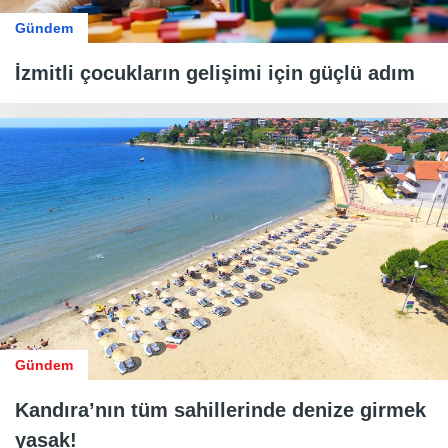
Gündem
İzmitli çocukların gelişimi için güçlü adım
Gündem
Kandıra’nın tüm sahillerinde denize girmek
yasak!