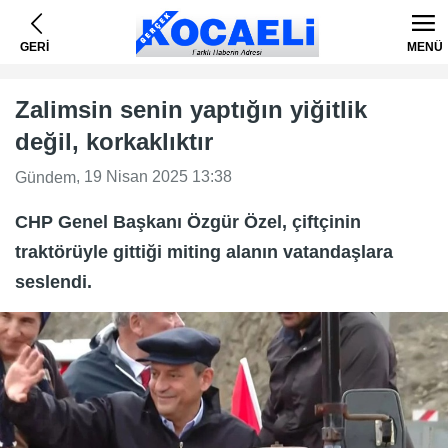
GERİ
MENÜ
Zalimsin senin yaptığın yiğitlik
değil, korkaklıktır
, 19 Nisan 2025 13:38
Gündem
CHP Genel Başkanı Özgür Özel, çiftçinin
traktörüyle gittiği miting alanın vatandaşlara
seslendi.