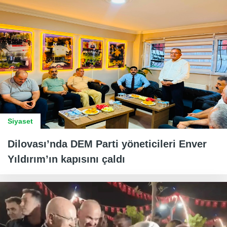
Siyaset
Dilovası’nda DEM Parti yöneticileri Enver
Yıldırım’ın kapısını çaldı