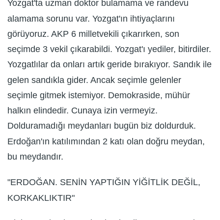
Yozgat'ta uzman doktor bulamama ve randevu
alamama sorunu var. Yozgat'ın ihtiyaçlarını
görüyoruz. AKP 6 milletvekili çıkarırken, son
seçimde 3 vekil çıkarabildi. Yozgat'ı yediler, bitirdiler.
Yozgatlılar da onları artık geride bırakıyor. Sandık ile
gelen sandıkla gider. Ancak seçimle gelenler
seçimle gitmek istemiyor. Demokraside, mühür
halkın elindedir. Cunaya izin vermeyiz.
Dolduramadığı meydanları bugün biz doldurduk.
Erdoğan'ın katılımından 2 katı olan doğru meydan,
bu meydandır.
"ERDOĞAN. SENİN YAPTIĞIN YİĞİTLİK DEĞİL,
KORKAKLIKTIR"