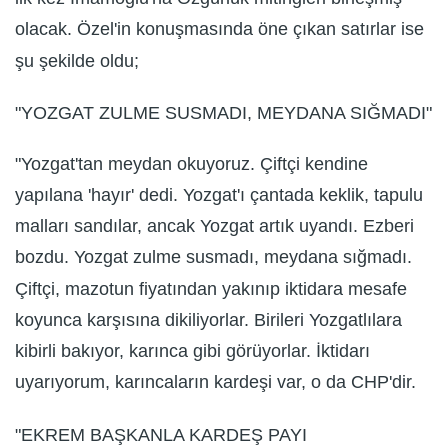
olacak. Özel'in konuşmasında öne çıkan satırlar ise
şu şekilde oldu;
"YOZGAT ZULME SUSMADI, MEYDANA SIĞMADI"
"Yozgat'tan meydan okuyoruz. Çiftçi kendine
yapılana 'hayır' dedi. Yozgat'ı çantada keklik, tapulu
malları sandılar, ancak Yozgat artık uyandı. Ezberi
bozdu. Yozgat zulme susmadı, meydana sığmadı.
Çiftçi, mazotun fiyatından yakınıp iktidara mesafe
koyunca karşısına dikiliyorlar. Birileri Yozgatlılara
kibirli bakıyor, karınca gibi görüyorlar. İktidarı
uyarıyorum, karıncaların kardeşi var, o da CHP'dir.
"EKREM BAŞKANLA KARDEŞ PAYI