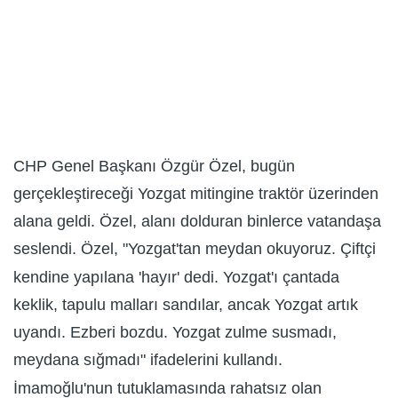
CHP Genel Başkanı Özgür Özel, bugün
gerçekleştireceği Yozgat mitingine traktör üzerinden
alana geldi. Özel, alanı dolduran binlerce vatandaşa
seslendi. Özel, "Yozgat'tan meydan okuyoruz. Çiftçi
kendine yapılana 'hayır' dedi. Yozgat'ı çantada
keklik, tapulu malları sandılar, ancak Yozgat artık
uyandı. Ezberi bozdu. Yozgat zulme susmadı,
meydana sığmadı" ifadelerini kullandı.
İmamoğlu'nun tutuklamasında rahatsız olan