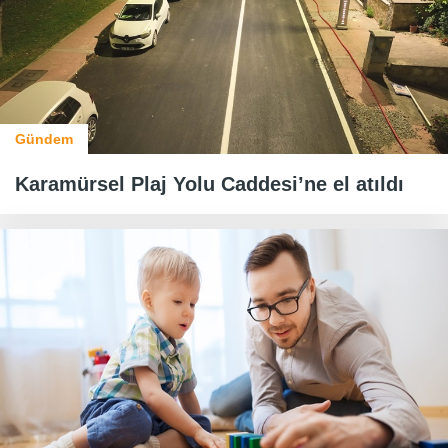
Gündem
Karamürsel Plaj Yolu Caddesi’ne el atıldı