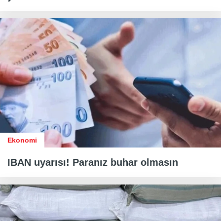
Ekonomi
IBAN uyarısı! Paranız buhar olmasın