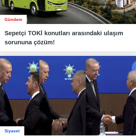
Gündem
Sepetçi TOKİ konutları arasındaki ulaşım
sorununa çözüm!
Siyaset