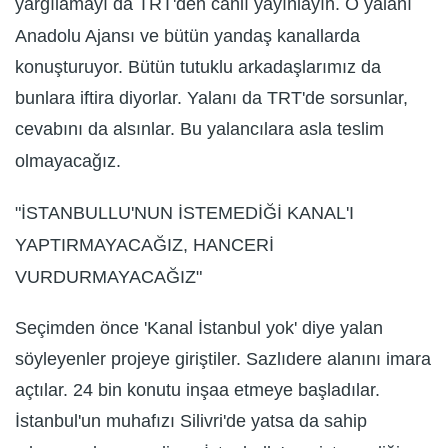
yargılamayı da TRT'den canlı yayınlayın. O yalanı
Anadolu Ajansı ve bütün yandaş kanallarda
konuşturuyor. Bütün tutuklu arkadaşlarımız da
bunlara iftira diyorlar. Yalanı da TRT'de sorsunlar,
cevabını da alsınlar. Bu yalancılara asla teslim
olmayacağız.
"İSTANBULLU'NUN İSTEMEDİĞİ KANAL'I
YAPTIRMAYACAĞIZ, HANCERİ
VURDURMAYACAĞIZ"
Seçimden önce 'Kanal İstanbul yok' diye yalan
söyleyenler projeye giriştiler. Sazlıdere alanını imara
açtılar. 24 bin konutu inşaa etmeye başladılar.
İstanbul'un muhafızı Silivri'de yatsa da sahip