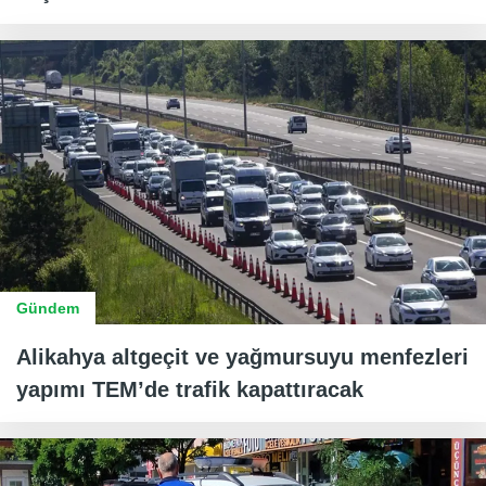
Gündem
Alikahya altgeçit ve yağmursuyu menfezleri
yapımı TEM’de trafik kapattıracak