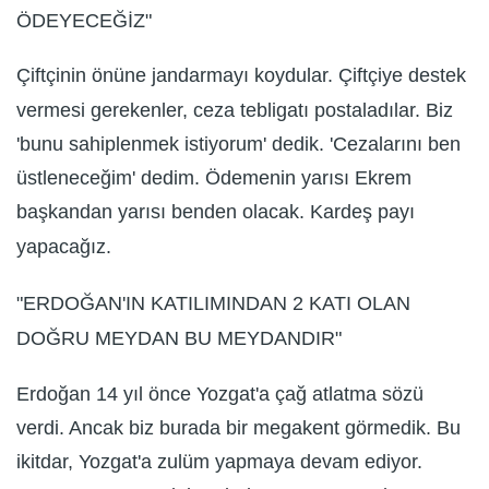
ÖDEYECEĞİZ"
Çiftçinin önüne jandarmayı koydular. Çiftçiye destek
vermesi gerekenler, ceza tebligatı postaladılar. Biz
'bunu sahiplenmek istiyorum' dedik. 'Cezalarını ben
üstleneceğim' dedim. Ödemenin yarısı Ekrem
başkandan yarısı benden olacak. Kardeş payı
yapacağız.
"ERDOĞAN'IN KATILIMINDAN 2 KATI OLAN
DOĞRU MEYDAN BU MEYDANDIR"
Erdoğan 14 yıl önce Yozgat'a çağ atlatma sözü
verdi. Ancak biz burada bir megakent görmedik. Bu
ikitdar, Yozgat'a zulüm yapmaya devam ediyor.