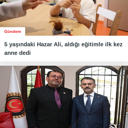
Gündem
5 yaşındaki Hazar Ali, aldığı eğitimle ilk kez
anne dedi