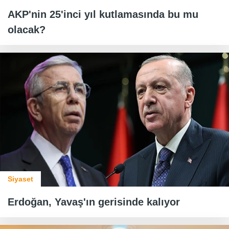
AKP'nin 25'inci yıl kutlamasında bu mu
olacak?
Siyaset
Erdoğan, Yavaş'ın gerisinde kalıyor