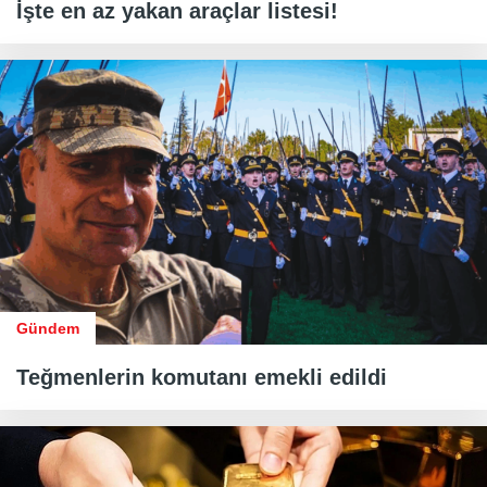
İşte en az yakan araçlar listesi!
Gündem
Teğmenlerin komutanı emekli edildi