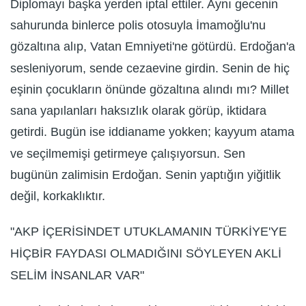
Diplomayı başka yerden iptal ettiler. Aynı gecenin
sahurunda binlerce polis otosuyla İmamoğlu'nu
gözaltına alıp, Vatan Emniyeti'ne götürdü. Erdoğan'a
sesleniyorum, sende cezaevine girdin. Senin de hiç
eşinin çocukların önünde gözaltına alındı mı? Millet
sana yapılanları haksızlık olarak görüp, iktidara
getirdi. Bugün ise iddianame yokken; kayyum atama
ve seçilmemişi getirmeye çalışıyorsun. Sen
bugünün zalimisin Erdoğan. Senin yaptığın yiğitlik
değil, korkaklıktır.
"AKP İÇERİSİNDET UTUKLAMANIN TÜRKİYE'YE
HİÇBİR FAYDASI OLMADIĞINI SÖYLEYEN AKLİ
SELİM İNSANLAR VAR"