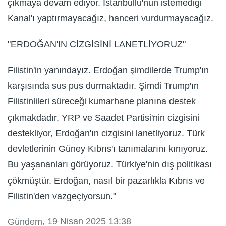
çıkmaya devam ediyor. İstanbullu'nun istemediği
Kanal'ı yaptırmayacağız, hanceri vurdurmayacağız.
"ERDOĞAN'IN CİZGİSİNİ LANETLİYORUZ"
Filistin'in yanındayız. Erdoğan şimdilerde Trump'ın
karşısında sus pus durmaktadır. Şimdi Trump'ın
Filistinlileri süreceği kumarhane planına destek
çıkmakdadır. YRP ve Saadet Partisi'nin cizgisini
destekliyor, Erdoğan'ın cizgisini lanetliyoruz. Türk
devletlerinin Güney Kıbrıs'ı tanımalarını kınıyoruz.
Bu yaşananları görüyoruz. Türkiye'nin dış politikası
çökmüştür. Erdoğan, nasıl bir pazarlıkla Kıbrıs ve
Filistin'den vazgeçiyorsun."
, 19 Nisan 2025 13:38
Gündem