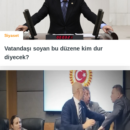
Siyaset
Vatandaşı soyan bu düzene kim dur
diyecek?