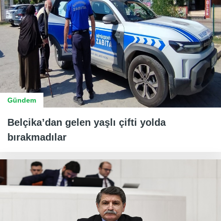
Gündem
Belçika’dan gelen yaşlı çifti yolda
bırakmadılar