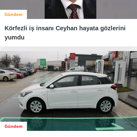
Gündem
Körfezli iş insanı Ceyhan hayata gözlerini
yumdu
Gündem