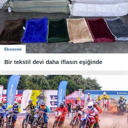
Ekonomi
Bir tekstil devi daha iflasın eşiğinde