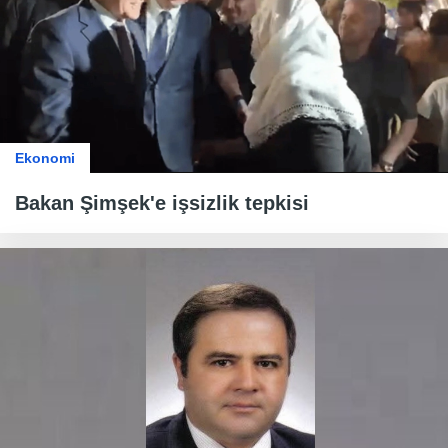
Ekonomi
Bakan Şimşek'e işsizlik tepkisi