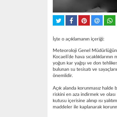
İşte o açıklamanın içeriği:
Meteoroloji Genel Müdürlüğünd
Kocaeli’de hava sıcaklıklarının
yoğun kar yağışı ve don tehlik
bulunan su tesisatı ve sayaçlar
önemlidir.
Açık alanda korunmasız halde b
riskini en aza indirmek ve ola
kutusu içerisine alınıp ısı yalı
maddeler ile kaplanarak korunm