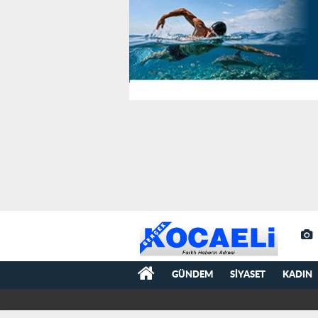
GÜNDEM
SIYASET
KADIN