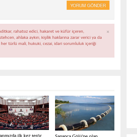
YORUM GÖNDER
×
ditkar, rahatsız edici, hakaret ve küfür içeren,
ehcen, ahlaka aykırı, kişilik haklarına zarar verici ya da
her türlü mali, hukuki, cezai, idari sorumluluk içeriği
arımızda ilk kez terör
Sapanca Gölü’ne olan