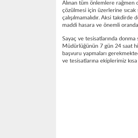
Alınan tüm önlemlere rağmen d
çözülmesi için üzerlerine sıca
çalışılmamalıdır. Aksi takdirde
maddi hasara ve önemli oranda
Sayaç ve tesisatlarında donma
Müdürlüğünün 7 gün 24 saat hi
başvuru yapmaları gerekmekted
ve tesisatlarına ekiplerimiz kıs