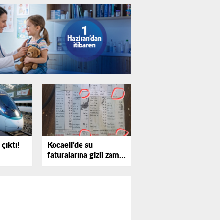
çıktı!
Kocaeli’de su
faturalarına gizli zam
iddiası