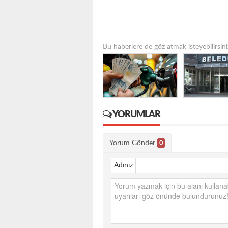
Bu haberlere de göz atmak isteyebilirsini
YORUMLAR
Yorum Gönder
0
Adınız