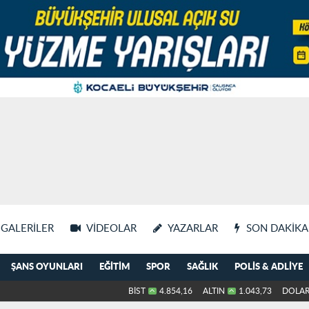
GALERILER
VIDEOLAR
YAZARLAR
SON DAKIKA
ŞANS OYUNLARI
EĞITIM
SPOR
SAĞLIK
POLIS & ADLIYE
BİST
4.854,16
ALTIN
1.043,73
DOLA