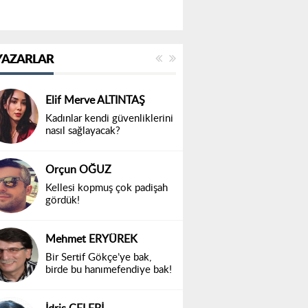
YAZARLAR
Elif Merve ALTINTAŞ
Kadınlar kendi güvenliklerini
nasıl sağlayacak?
Orçun OĞUZ
Kellesi kopmuş çok padişah
gördük!
Mehmet ERYÜREK
Bir Sertif Gökçe’ye bak,
birde bu hanımefendiye bak!