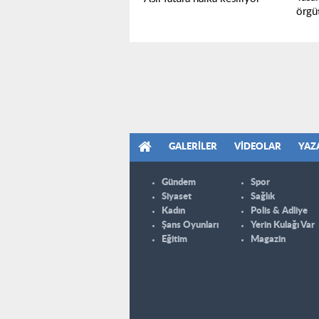
örgü
GALERILER
VIDEOLAR
YAZ
Gündem
Spor
Siyaset
Sağlık
Kadın
Polis & Adliye
Şans Oyunları
Yerin Kulağı Var
Eğitim
Magazin