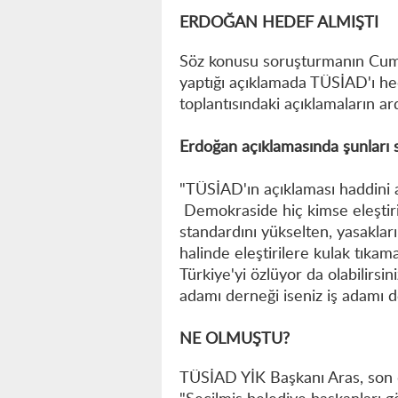
ERDOĞAN HEDEF ALMIŞTI
Söz konusu soruşturmanın Cum
yaptığı açıklamada TÜSİAD'ı he
toplantısındaki açıklamaların ar
Erdoğan açıklamasında şunları s
"TÜSİAD'ın açıklaması haddini
Demokraside hiç kimse eleştiri
standardını yükselten, yasakları 
halinde eleştirilere kulak tıkam
Türkiye'yi özlüyor da olabilirsin
adamı derneği iseniz iş adamı d
NE OLMUŞTU?
TÜSİAD YİK Başkanı Aras, son dö