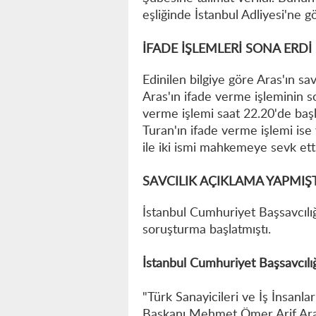
eşliğinde İstanbul Adliyesi'ne g
İFADE İŞLEMLERİ SONA ERDİ
Edinilen bilgiye göre Aras'ın sav
Aras'ın ifade verme işleminin 
verme işlemi saat 22.20'de başl
Turan'ın ifade verme işlemi ise 
ile iki ismi mahkemeye sevk etti 
SAVCILIK AÇIKLAMA YAPMIŞ
İstanbul Cumhuriyet Başsavcıl
soruşturma başlatmıştı.
İstanbul Cumhuriyet Başsavcılı
"Türk Sanayicileri ve İş İnsanl
Başkanı Mehmet Ömer Arif Ara