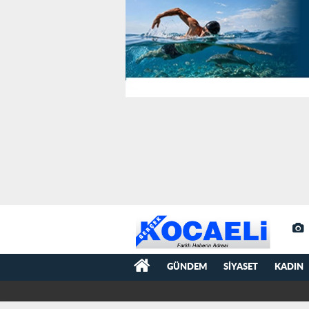
GÜNDEM
SIYASET
KADIN