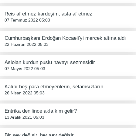
Reis af etmez kardeşim, asla af etmez
07 Temmuz 2022 05:03
Cumhurbaşkanı Erdoğan Kocaeli'yi mercek altına aldı
22 Haziran 2022 05:03
Aslolan kurdun puslu havayı sezmesidir
07 Mayıs 2022 05:03
Kalıbı beş para etmeyenlerin, selamsızların
26 Nisan 2022 05:03
Entrika denilince akla kim gelir?
13 Aralık 2021 05:03
Bir şey değişir, her şey değişir