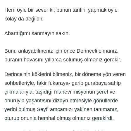
Hem öyle bir sever ki; bunun tarifini yapmak öyle
kolay da değildir.
Abarttığımı sanmayın sakın.
Bunu anlayabilmeniz için önce Derinceli olmanız,
buranın havasını yıllarca solumuş olmanız gerekir.
Derince'nin köklerini bilmeniz, bir döneme yön veren
sohbetleriyle, fakir fukaraya- garip gurabaya sahip
çıkmalarıyla, taşıdığı manevi misyonun şeref ve
onuruyla yaşantısını dizayn etmesiyle gönüllerde
yerini bulmuş Seyfi amcamızı yakinen tanımanız,
oturup onunla hemhal olmuş olmanız gerekirdi.