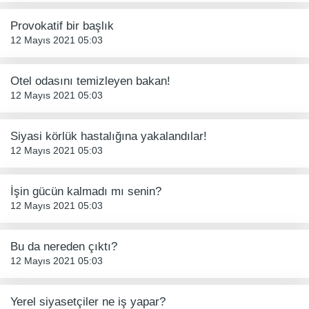
Provokatif bir başlık
12 Mayıs 2021 05:03
Otel odasını temizleyen bakan!
12 Mayıs 2021 05:03
Siyasi körlük hastalığına yakalandılar!
12 Mayıs 2021 05:03
İşin gücün kalmadı mı senin?
12 Mayıs 2021 05:03
Bu da nereden çıktı?
12 Mayıs 2021 05:03
Yerel siyasetçiler ne iş yapar?