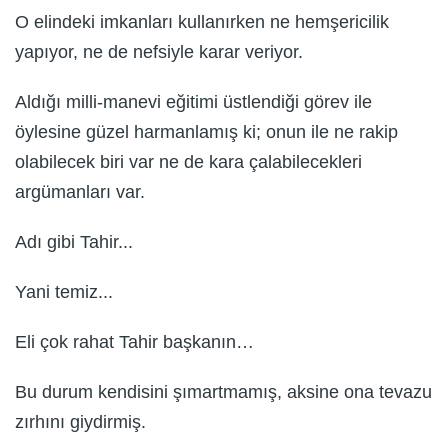
O elindeki imkanları kullanırken ne hemşericilik
yapıyor, ne de nefsiyle karar veriyor.
Aldığı milli-manevi eğitimi üstlendiği görev ile
öylesine güzel harmanlamış ki; onun ile ne rakip
olabilecek biri var ne de kara çalabilecekleri
argümanları var.
Adı gibi Tahir...
Yani temiz...
Eli çok rahat Tahir başkanın…
Bu durum kendisini şımartmamış, aksine ona tevazu
zırhını giydirmiş.