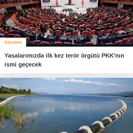
Gündem
Yasalarımızda ilk kez terör örgütü PKK'nın
ismi geçecek