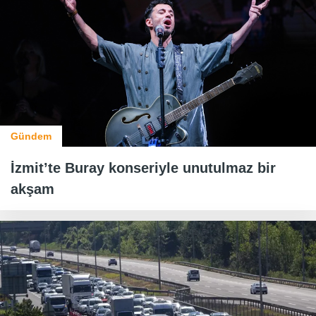
Gündem
İzmit’te Buray konseriyle unutulmaz bir
akşam