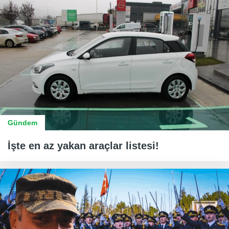
Gündem
İşte en az yakan araçlar listesi!