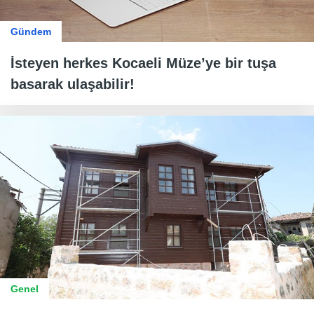
Gündem
İsteyen herkes Kocaeli Müze’ye bir tuşa
basarak ulaşabilir!
Genel