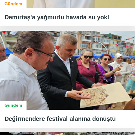
Gündem
Demirtaş'a yağmurlu havada su yok!
Gündem
Değirmendere festival alanına dönüştü