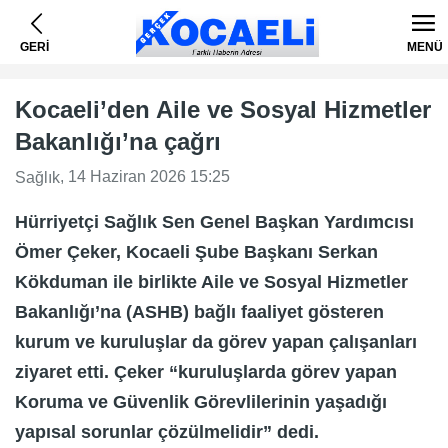
GERİ
MENÜ
Kocaeli’den Aile ve Sosyal Hizmetler
Bakanlığı’na çağrı
, 14 Haziran 2026 15:25
Sağlık
Hürriyetçi Sağlık Sen Genel Başkan Yardımcısı
Ömer Çeker, Kocaeli Şube Başkanı Serkan
Kökduman ile birlikte Aile ve Sosyal Hizmetler
Bakanlığı’na (ASHB) bağlı faaliyet gösteren
kurum ve kuruluşlar da görev yapan çalışanları
ziyaret etti. Çeker “kuruluşlarda görev yapan
Koruma ve Güvenlik Görevlilerinin yaşadığı
yapısal sorunlar çözülmelidir” dedi.