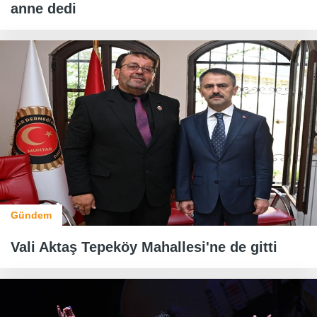
anne dedi
Gündem
Vali Aktaş Tepeköy Mahallesi'ne de gitti