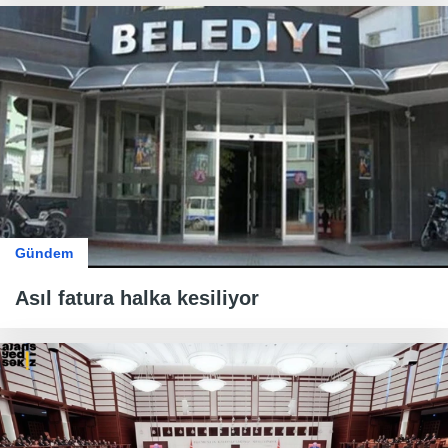
Gündem
Asıl fatura halka kesiliyor