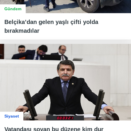
Gündem
Belçika’dan gelen yaşlı çifti yolda
bırakmadılar
Siyaset
Vatandaşı soyan bu düzene kim dur