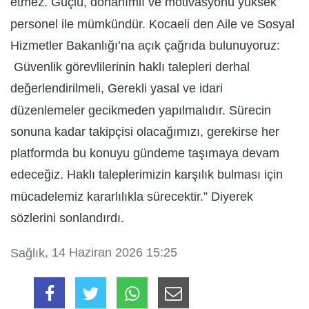
etmez. Güçlü, donanımlı ve motivasyonu yüksek
personel ile mümkündür. Kocaeli den Aile ve Sosyal
Hizmetler Bakanlığı’na açık çağrıda bulunuyoruz:
Güvenlik görevlilerinin haklı talepleri derhal
değerlendirilmeli, Gerekli yasal ve idari
düzenlemeler gecikmeden yapılmalıdır. Sürecin
sonuna kadar takipçisi olacağımızı, gerekirse her
platformda bu konuyu gündeme taşımaya devam
edeceğiz. Haklı taleplerimizin karşılık bulması için
mücadelemiz kararlılıkla sürecektir.” Diyerek
sözlerini sonlandırdı.
, 14 Haziran 2026 15:25
Sağlık