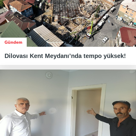
Gündem
Dilovası Kent Meydanı’nda tempo yüksek!