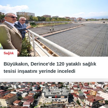
Sağlık
Büyükakın, Derince'de 120 yataklı sağlık
tesisi inşaatını yerinde inceledi