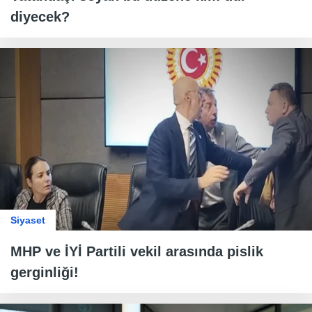
diyecek?
Siyaset
MHP ve İYİ Partili vekil arasında pislik
gerginliği!