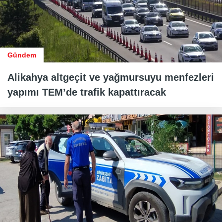
Gündem
Alikahya altgeçit ve yağmursuyu menfezleri
yapımı TEM’de trafik kapattıracak