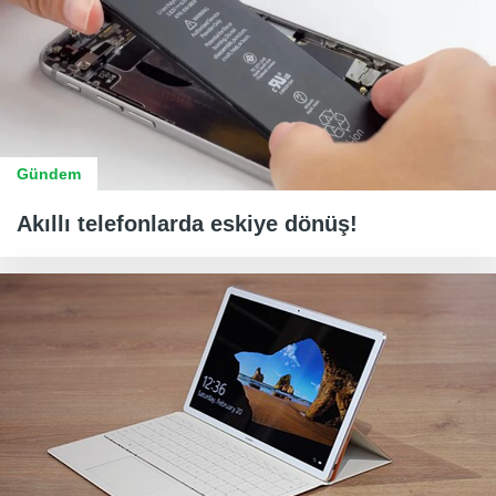
Gündem
Akıllı telefonlarda eskiye dönüş!