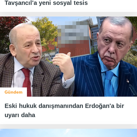
Tavşancıl'a yeni sosyal tesis
Gündem
Eski hukuk danışmanından Erdoğan'a bir
uyarı daha