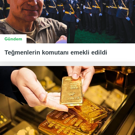
Gündem
Teğmenlerin komutanı emekli edildi