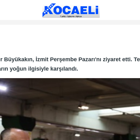
Büyükakın, İzmit Perşembe Pazarı'nı ziyaret etti. Tezg
n yoğun ilgisiyle karşılandı.