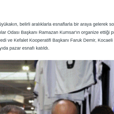
kakın, belirli aralıklarla esnaflarla bir araya gelerek so
rcılar Odası Başkanı Ramazan Kumsar'ın organize ettiği 
di ve Kefalet Kooperatifi Başkanı Faruk Demir, Kocaeli F
ıda pazar esnafı katıldı.