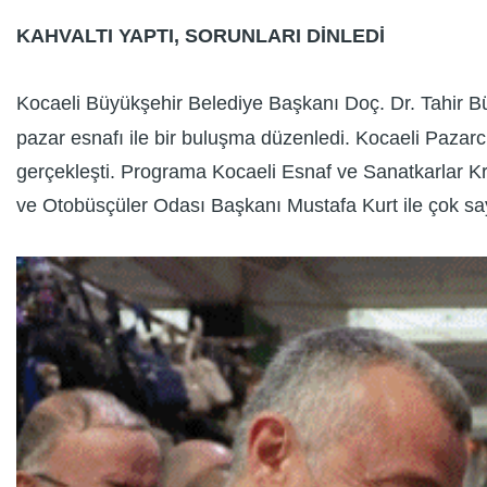
KAHVALTI YAPTI, SORUNLARI DİNLEDİ
Kocaeli Büyükşehir Belediye Başkanı Doç. Dr. Tahir Büyü
pazar esnafı ile bir buluşma düzenledi. Kocaeli Paza
gerçekleşti. Programa Kocaeli Esnaf ve Sanatkarlar Kre
ve Otobüsçüler Odası Başkanı Mustafa Kurt ile çok say