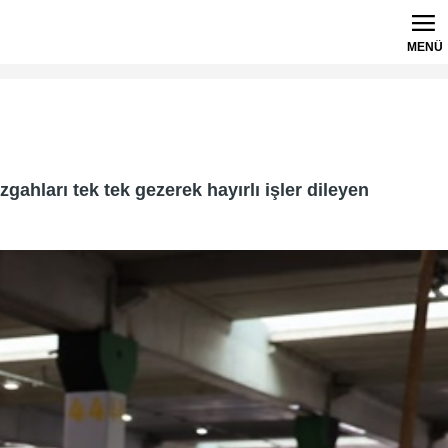
MENÜ
ahları tek tek gezerek hayırlı işler dileyen