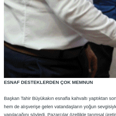
ESNAF DESTEKLERDEN ÇOK MEMNUN
Başkan Tahir Büyükakın esnafla kahvaltı yaptıktan so
hem de alışverişe gelen vatandaşların yoğun sevgisiyl
yapılacağını söyledi. Pazarcılar özellikle tarımsal üre