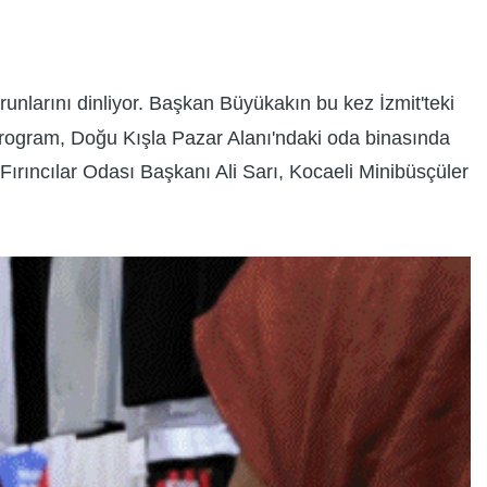
runlarını dinliyor. Başkan Büyükakın bu kez İzmit'teki
program, Doğu Kışla Pazar Alanı'ndaki oda binasında
ırıncılar Odası Başkanı Ali Sarı, Kocaeli Minibüsçüler