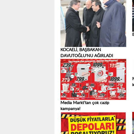
KOCAELİ, BAŞBAKAN
DAVUTOĞLU'NU AĞIRLADI
Media Markt'tan çok cazip
kampanya!