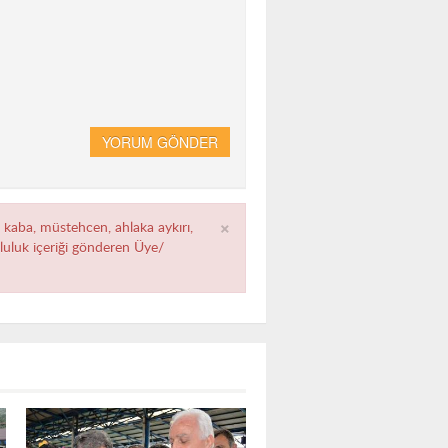
YORUM GÖNDER
×
, kaba, müstehcen, ahlaka aykırı,
umluluk içeriği gönderen Üye/