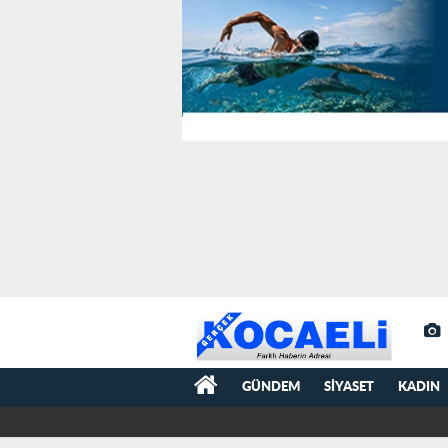
GÜNDEM
SIYASET
KADIN