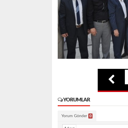
YORUMLAR
Yorum Gönder
0