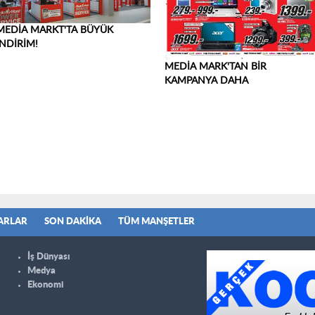
MEDİA MARKT'TA BÜYÜK
İNDİRİM!
MEDİA MARK'TAN BİR
KAMPANYA DAHA
ARLAR
SON DAKIKA
TÜM MANŞETLER
İş Dünyası
Medya
Ekonomi