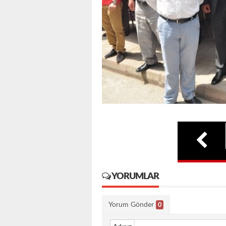
YORUMLAR
Yorum Gönder
0