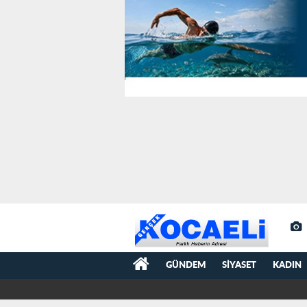
GÜNDEM
SIYASET
KADIN