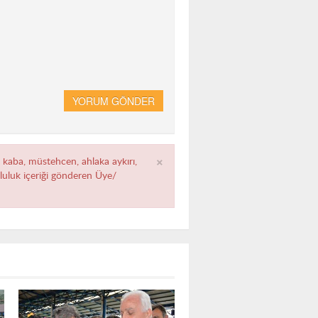
YORUM GÖNDER
×
, kaba, müstehcen, ahlaka aykırı,
umluluk içeriği gönderen Üye/