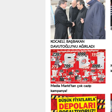
KOCAELİ, BAŞBAKAN
DAVUTOĞLU'NU AĞIRLADI
Media Markt'tan çok cazip
kampanya!