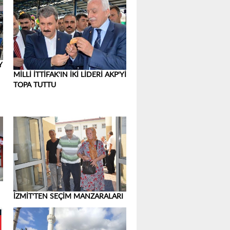
Y
MİLLİ İTTİFAK'IN İKİ LİDERİ AKP'Yİ
TOPA TUTTU
İZMİT'TEN SEÇİM MANZARALARI