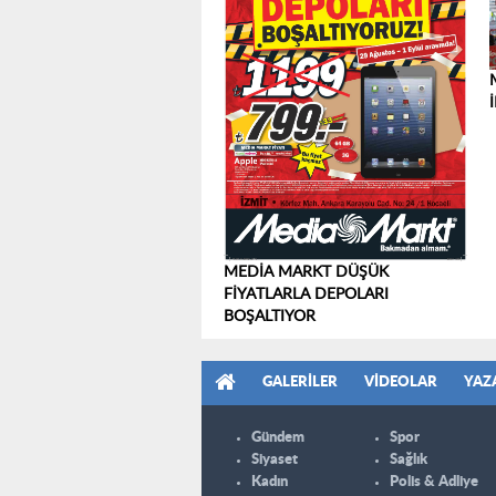
MEDİA MARKT DÜŞÜK
FİYATLARLA DEPOLARI
BOŞALTIYOR
GALERILER
VIDEOLAR
YAZ
Gündem
Spor
Siyaset
Sağlık
Kadın
Polis & Adliye