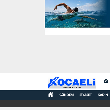
GÜNDEM
SIYASET
KADIN