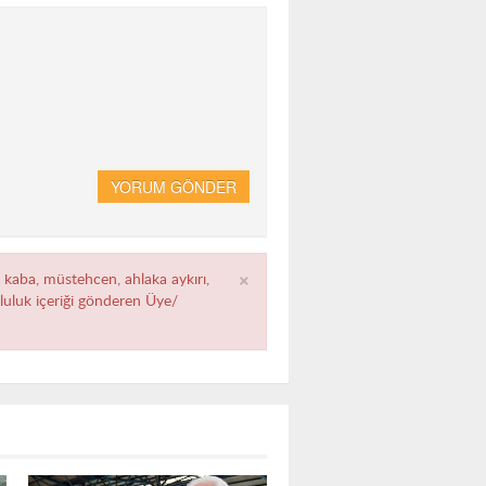
YORUM GÖNDER
×
, kaba, müstehcen, ahlaka aykırı,
umluluk içeriği gönderen Üye/