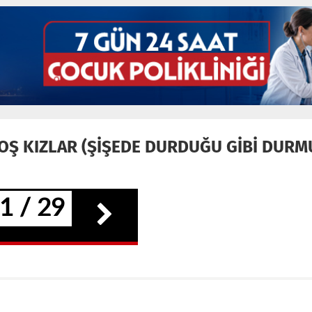
OŞ KIZLAR (ŞİŞEDE DURDUĞU GİBİ DURM
1 / 29