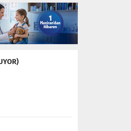
UYOR)