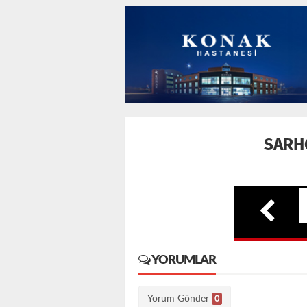
SARH
YORUMLAR
Yorum Gönder
0