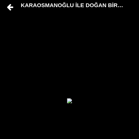
KARAOSMANOĞLU İLE DOĞAN BİR ÖYLE B