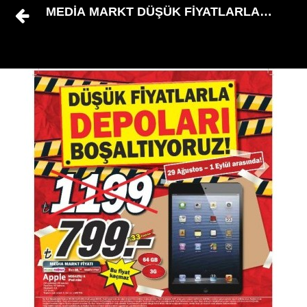
MEDİA MARKT DÜŞÜK FİYATLARLA DEPOL