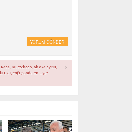
YORUM GÖNDER
×
, kaba, müstehcen, ahlaka aykırı,
umluluk içeriği gönderen Üye/