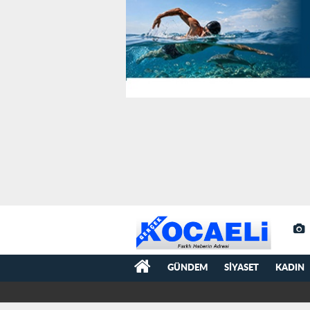
GÜNDEM
SIYASET
KADIN