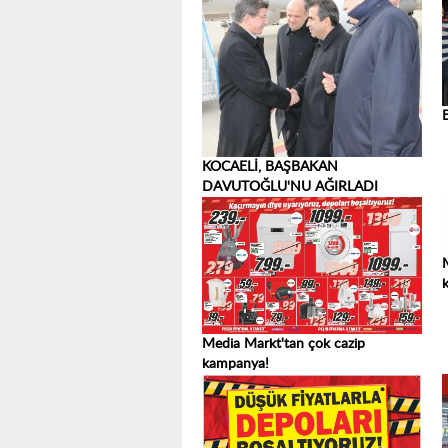
KOCAELİ, BAŞBAKAN
DAVUTOĞLU'NU AĞIRLADI
Media Markt'tan çok cazip
kampanya!