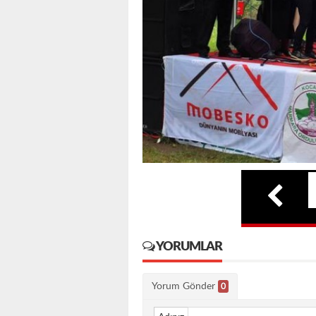
YORUMLAR
Yorum Gönder
0