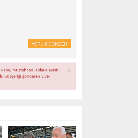
YORUM GÖNDER
×
, kaba, müstehcen, ahlaka aykırı,
umluluk içeriği gönderen Üye/