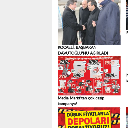
KOCAELİ, BAŞBAKAN
DAVUTOĞLU'NU AĞIRLADI
Media Markt'tan çok cazip
kampanya!