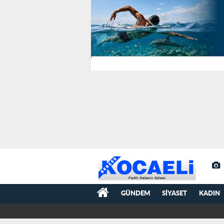
GÜNDEM
SIYASET
KADIN