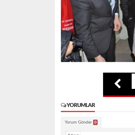
YORUMLAR
Yorum Gönder
0