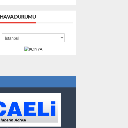
HAVA DURUMU