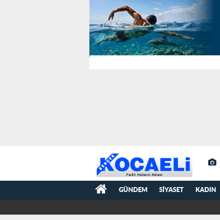
GÜNDEM
SIYASET
KADIN