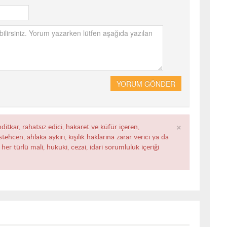
YORUM GÖNDER
×
ditkar, rahatsız edici, hakaret ve küfür içeren,
ehcen, ahlaka aykırı, kişilik haklarına zarar verici ya da
her türlü mali, hukuki, cezai, idari sorumluluk içeriği