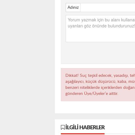
Adınız
Dikkat! Suç teşkil edecek, yasadışı, teh
aşağılayıcı, küçük düşürücü, kaba, müst
benzeri niteliklerde içeriklerden doğan 
gönderen Üye/Üyeler’e aittir.
İLGILI HABERLER