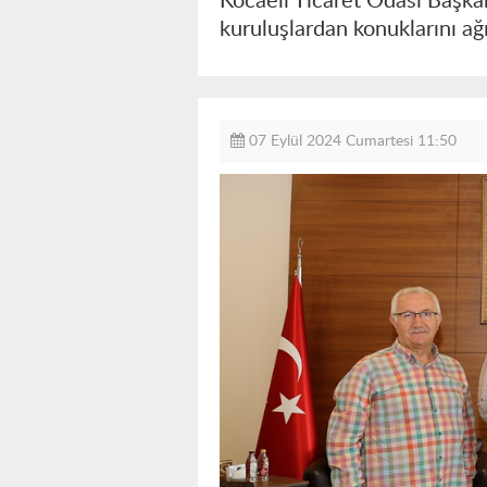
Kocaeli Ticaret Odası Başkan
kuruluşlardan konuklarını a
07 Eylül 2024 Cumartesi 11:50