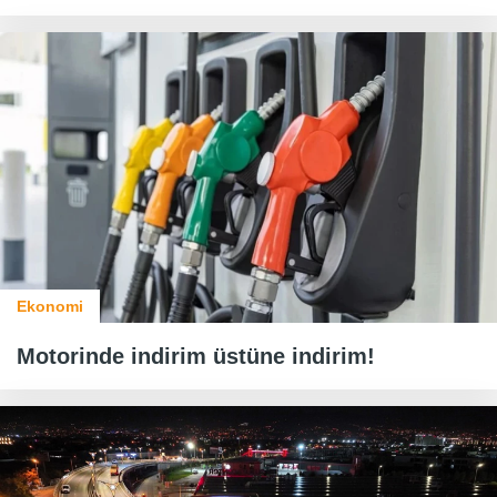
Ekonomi
Motorinde indirim üstüne indirim!