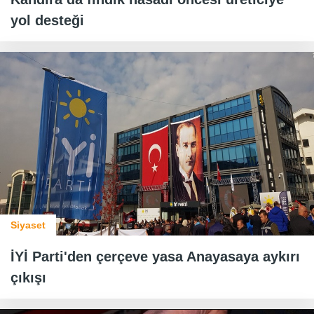
yol desteği
Siyaset
İYİ Parti'den çerçeve yasa Anayasaya aykırı
çıkışı