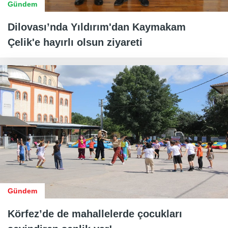
Gündem
Dilovası’nda Yıldırım'dan Kaymakam
Çelik'e hayırlı olsun ziyareti
Gündem
Körfez’de de mahallelerde çocukları