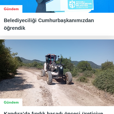
Gündem
Belediyeciliği Cumhurbaşkanımızdan
öğrendik
Gündem
Kandıra’da fındık hasadı öncesi üreticiye