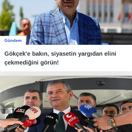
Gündem
Gökçek'e bakın, siyasetin yargıdan elini
çekmediğini görün!