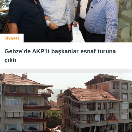
Siyaset
Gebze’de AKP’li başkanlar esnaf turuna
çıktı