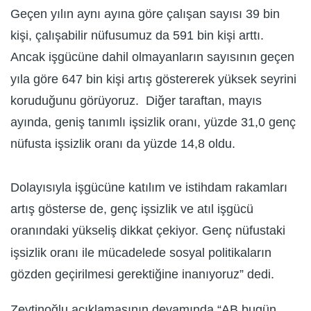
Geçen yılın aynı ayına göre çalışan sayısı 39 bin
kişi, çalışabilir nüfusumuz da 591 bin kişi arttı.
Ancak işgücüne dahil olmayanların sayısının geçen
yıla göre 647 bin kişi artış göstererek yüksek seyrini
koruduğunu görüyoruz. Diğer taraftan, mayıs
ayında, geniş tanımlı işsizlik oranı, yüzde 31,0 genç
nüfusta işsizlik oranı da yüzde 14,8 oldu.
Dolayısıyla işgücüne katılım ve istihdam rakamları
artış gösterse de, genç işsizlik ve atıl işgücü
oranındaki yükseliş dikkat çekiyor. Genç nüfustaki
işsizlik oranı ile mücadelede sosyal politikaların
gözden geçirilmesi gerektiğine inanıyoruz” dedi.
Zeytinoğlu açıklamasının devamında “AB bugün