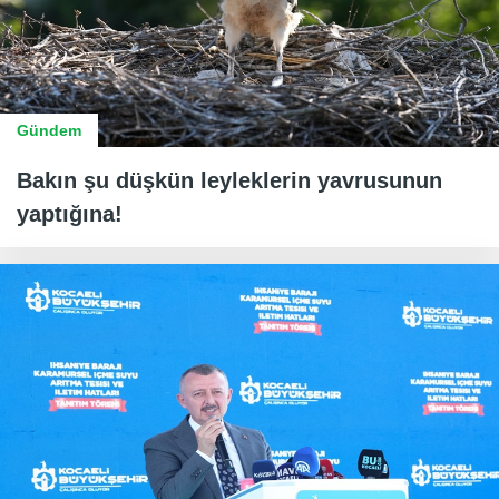
Gündem
Bakın şu düşkün leyleklerin yavrusunun
yaptığına!