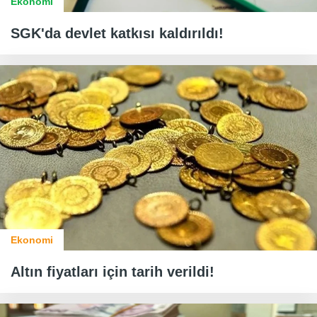
Ekonomi
SGK'da devlet katkısı kaldırıldı!
Ekonomi
Altın fiyatları için tarih verildi!