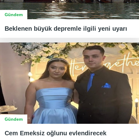
Gündem
Beklenen büyük depremle ilgili yeni uyarı
Gündem
Cem Emeksiz oğlunu evlendirecek