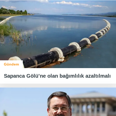
Gündem
Sapanca Gölü’ne olan bağımlılık azaltılmalı