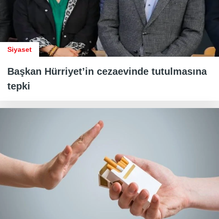
Siyaset
Başkan Hürriyet’in cezaevinde tutulmasına
tepki