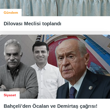
Gündem
Dilovası Meclisi toplandı
Siyaset
Bahçeli'den Öcalan ve Demirtaş çağrısı!