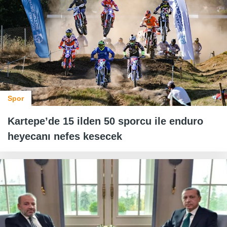
Spor
Kartepe’de 15 ilden 50 sporcu ile enduro
heyecanı nefes kesecek