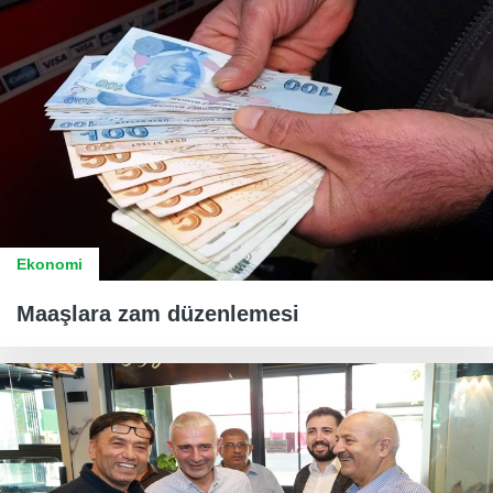
Ekonomi
Maaşlara zam düzenlemesi