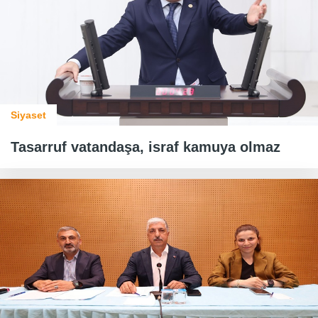
Siyaset
Tasarruf vatandaşa, israf kamuya olmaz