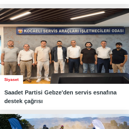
Siyaset
Saadet Partisi Gebze'den servis esnafına
destek çağrısı