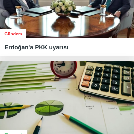
Gündem
Erdoğan'a PKK uyarısı