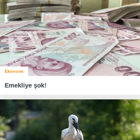
Ekonomi
Emekliye şok!