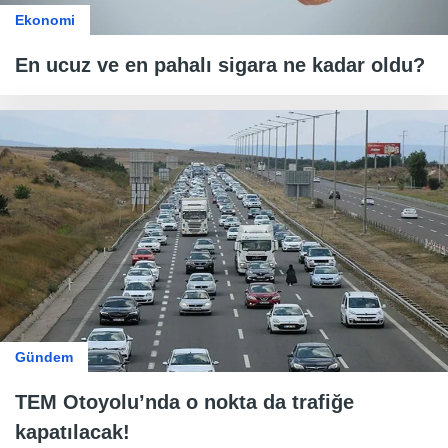
Ekonomi
En ucuz ve en pahalı sigara ne kadar oldu?
Gündem
TEM Otoyolu’nda o nokta da trafiğe
kapatılacak!