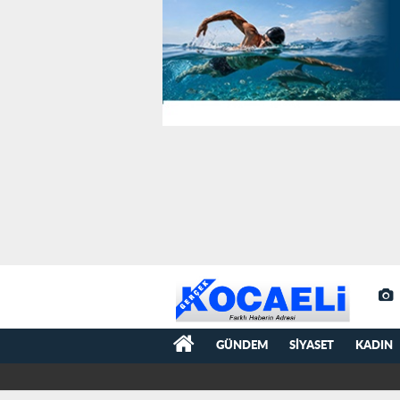
GÜNDEM
SIYASET
KADIN