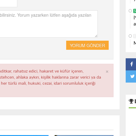
S
İ
a
M
YORUM GÖNDER
×
ditkar, rahatsız edici, hakaret ve küfür içeren,
ehcen, ahlaka aykırı, kişilik haklarına zarar verici ya da
her türlü mali, hukuki, cezai, idari sorumluluk içeriği