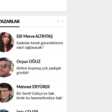
YAZARLAR
Elif Merve ALTINTAŞ
Kadınlar kendi güvenliklerini
nasıl sağlayacak?
Orçun OĞUZ
Kellesi kopmuş çok padişah
gördük!
Mehmet ERYÜREK
Bir Sertif Gökçe’ye bak,
birde bu hanımefendiye bak!