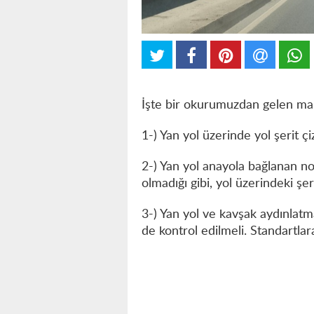
İşte bir okurumuzdan gelen mail
1-) Yan yol üzerinde yol şerit çi
2-) Yan yol anayola bağlanan no
olmadığı gibi, yol üzerindeki şe
3-) Yan yol ve kavşak aydınlatm
de kontrol edilmeli. Standartlar