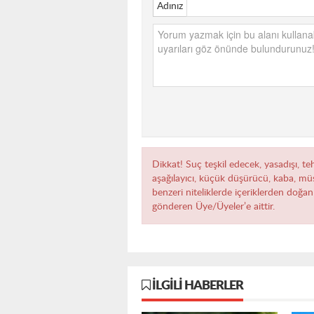
Adınız
Dikkat! Suç teşkil edecek, yasadışı, teh
aşağılayıcı, küçük düşürücü, kaba, müst
benzeri niteliklerde içeriklerden doğan 
gönderen Üye/Üyeler’e aittir.
İLGILI HABERLER