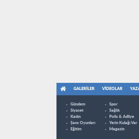
GALERILER
VIDEOLAR
YAZ
Gündem
Spor
Siyaset
Sağlık
Kadın
Polis & Adliye
Şans Oyunları
Yerin Kulağı Var
Eğitim
Magazin