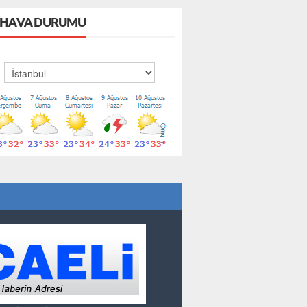
HAVA DURUMU