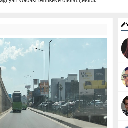
ğı yan yoldaki tehlikeye dikkat çekildi.