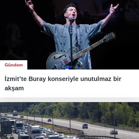
Gündem
İzmit’te Buray konseriyle unutulmaz bir
akşam