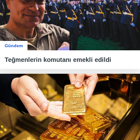
Gündem
Teğmenlerin komutanı emekli edildi