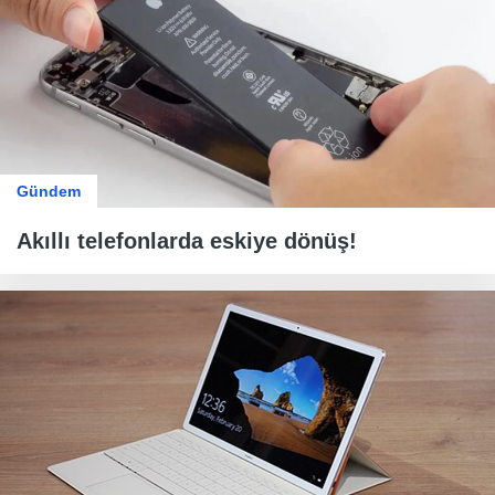
Gündem
Akıllı telefonlarda eskiye dönüş!