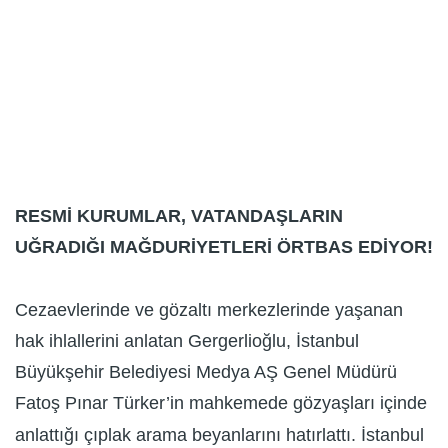
RESMİ KURUMLAR, VATANDAŞLARIN
UĞRADIĞI MAĞDURİYETLERİ ÖRTBAS EDİYOR!
Cezaevlerinde ve gözaltı merkezlerinde yaşanan
hak ihlallerini anlatan Gergerlioğlu, İstanbul
Büyükşehir Belediyesi Medya AŞ Genel Müdürü
Fatoş Pınar Türker’in mahkemede gözyaşları içinde
anlattığı çıplak arama beyanlarını hatırlattı. İstanbul