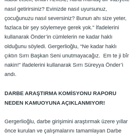
nasıl getirirsiniz? Evinizde nasıl uyursunuz,
çocuğunuzu nasıl seversiniz? Bunun ahı size yeter,
fazlaca bir şey söylemeye gerek yok." İfadelerini
kullanarak Önder’in cümlelerin ne kadar haklı
olduğunu söyledi. Gergerlioğlu, “Ne kadar haklı
çıktın Sırrı Başkan Seni unutmayacağız. Em te ji bîr
nakin!” ifadelerini kullanarak Sırrı Süreyya Önder’i
andı.
DARBE ARAŞTIRMA KOMİSYONU RAPORU
NEDEN KAMUOYUNA AÇIKLANMIYOR!
Gergerlioğlu, darbe girişimini araştırmak üzere yıllar
önce kurulan ve çalışmalarını tamamlayan Darbe