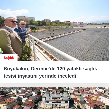
Sağlık
Büyükakın, Derince'de 120 yataklı sağlık
tesisi inşaatını yerinde inceledi