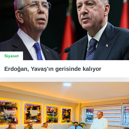
Siyaset
Erdoğan, Yavaş'ın gerisinde kalıyor