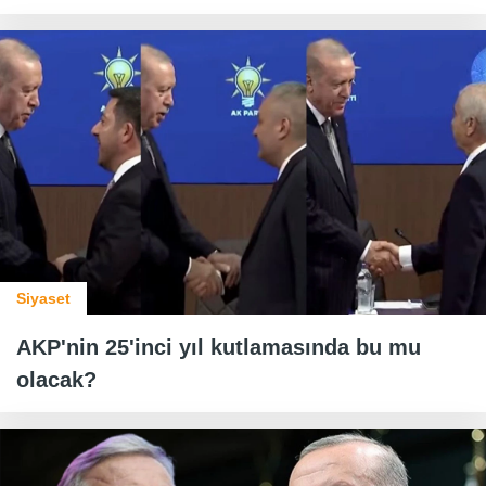
Siyaset
AKP'nin 25'inci yıl kutlamasında bu mu
olacak?