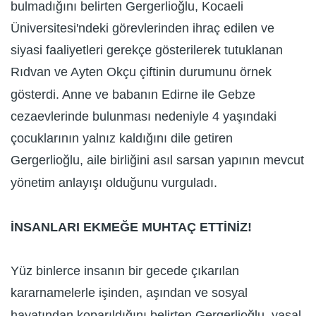
bulmadığını belirten Gergerlioğlu, Kocaeli
Üniversitesi'ndeki görevlerinden ihraç edilen ve
siyasi faaliyetleri gerekçe gösterilerek tutuklanan
Rıdvan ve Ayten Okçu çiftinin durumunu örnek
gösterdi. Anne ve babanın Edirne ile Gebze
cezaevlerinde bulunması nedeniyle 4 yaşındaki
çocuklarının yalnız kaldığını dile getiren
Gergerlioğlu, aile birliğini asıl sarsan yapının mevcut
yönetim anlayışı olduğunu vurguladı.
İNSANLARI EKMEĞE MUHTAÇ ETTİNİZ!
Yüz binlerce insanın bir gecede çıkarılan
kararnamelerle işinden, aşından ve sosyal
hayatından koparıldığını belirten Gergerlioğlu, yasal