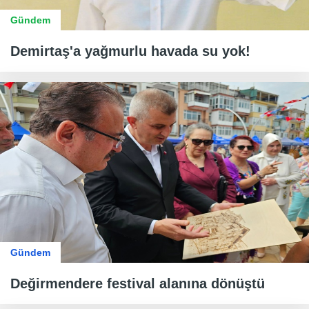
Gündem
Demirtaş'a yağmurlu havada su yok!
Gündem
Değirmendere festival alanına dönüştü