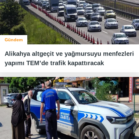
Gündem
Alikahya altgeçit ve yağmursuyu menfezleri
yapımı TEM’de trafik kapattıracak