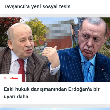
Tavşancıl'a yeni sosyal tesis
Gündem
Eski hukuk danışmanından Erdoğan'a bir
uyarı daha