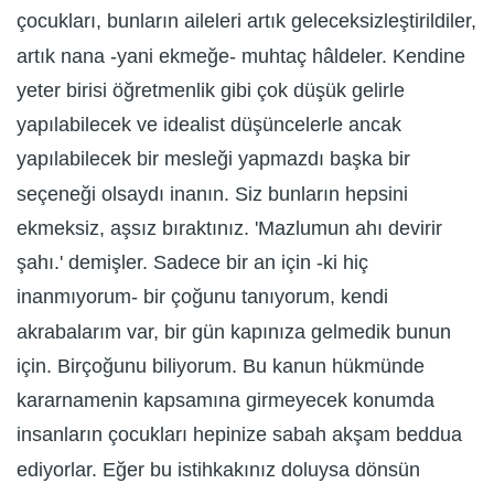
çocukları, bunların aileleri artık geleceksizleştirildiler,
artık nana -yani ekmeğe- muhtaç hâldeler. Kendine
yeter birisi öğretmenlik gibi çok düşük gelirle
yapılabilecek ve idealist düşüncelerle ancak
yapılabilecek bir mesleği yapmazdı başka bir
seçeneği olsaydı inanın. Siz bunların hepsini
ekmeksiz, aşsız bıraktınız. 'Mazlumun ahı devirir
şahı.' demişler. Sadece bir an için -ki hiç
inanmıyorum- bir çoğunu tanıyorum, kendi
akrabalarım var, bir gün kapınıza gelmedik bunun
için. Birçoğunu biliyorum. Bu kanun hükmünde
kararnamenin kapsamına girmeyecek konumda
insanların çocukları hepinize sabah akşam beddua
ediyorlar. Eğer bu istihkakınız doluysa dönsün