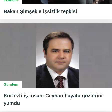
Ekonomi
Bakan Şimşek'e işsizlik tepkisi
Gündem
Körfezli iş insanı Ceyhan hayata gözlerini
yumdu