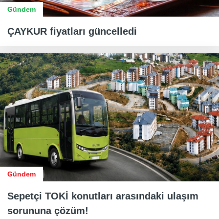
Gündem
ÇAYKUR fiyatları güncelledi
Gündem
Sepetçi TOKİ konutları arasındaki ulaşım
sorununa çözüm!