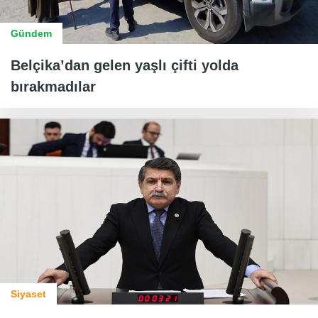
Gündem
Belçika’dan gelen yaşlı çifti yolda
bırakmadılar
Siyaset