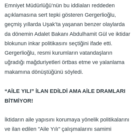
Emniyet Müdürlüğü’nün bu iddiaları reddeden
açıklamasına sert tepki gösteren Gergerlioğlu,
geçmiş yıllarda Uşak’ta yaşanan benzer olaylarda
da dönemin Adalet Bakanı Abdulhamit Gül ve iktidar
blokunun inkar politikasını seçtiğini ifade etti.
Gergerlioğlu, resmi kurumların vatandaşların
uğradığı mağduriyetleri örtbas etme ve yalanlama
makamına dönüştüğünü söyledi.
“AİLE YILI” İLAN EDİLDİ AMA AİLE DRAMLARI
BİTMİYOR!
İktidarın aile yapısını korumaya yönelik politikalarını
ve ilan edilen "Aile Yılı" çalışmalarını samimi