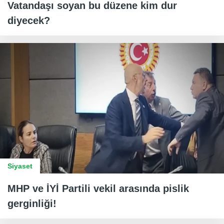
Vatandaşı soyan bu düzene kim dur
diyecek?
Siyaset
MHP ve İYİ Partili vekil arasında pislik
gerginliği!