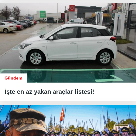
Gündem
İşte en az yakan araçlar listesi!