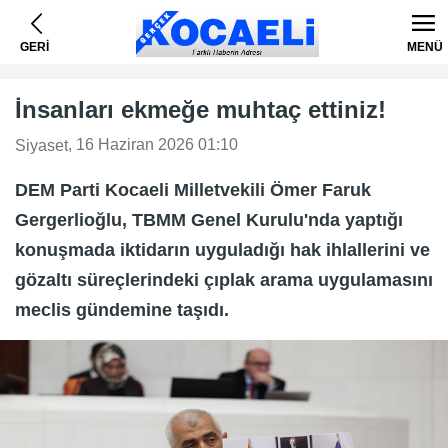
GERİ
MENÜ
İnsanları ekmeğe muhtaç ettiniz!
, 16 Haziran 2026 01:10
Siyaset
DEM Parti Kocaeli Milletvekili Ömer Faruk
Gergerlioğlu, TBMM Genel Kurulu'nda yaptığı
konuşmada iktidarın uyguladığı hak ihlallerini ve
gözaltı süreçlerindeki çıplak arama uygulamasını
meclis gündemine taşıdı.