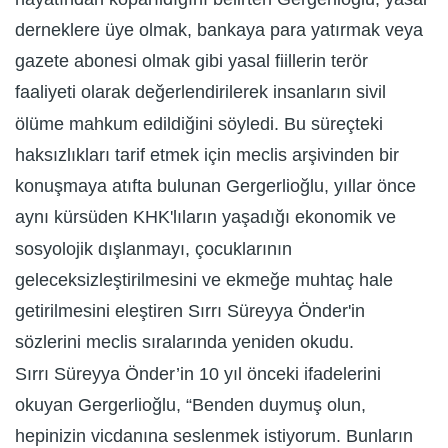
derneklere üye olmak, bankaya para yatırmak veya
gazete abonesi olmak gibi yasal fiillerin terör
faaliyeti olarak değerlendirilerek insanların sivil
ölüme mahkum edildiğini söyledi. Bu süreçteki
haksızlıkları tarif etmek için meclis arşivinden bir
konuşmaya atıfta bulunan Gergerlioğlu, yıllar önce
aynı kürsüden KHK'lıların yaşadığı ekonomik ve
sosyolojik dışlanmayı, çocuklarının
geleceksizleştirilmesini ve ekmeğe muhtaç hale
getirilmesini eleştiren Sırrı Süreyya Önder'in
sözlerini meclis sıralarında yeniden okudu.
Sırrı Süreyya Önder’in 10 yıl önceki ifadelerini
okuyan Gergerlioğlu, “Benden duymuş olun,
hepinizin vicdanına seslenmek istiyorum. Bunların