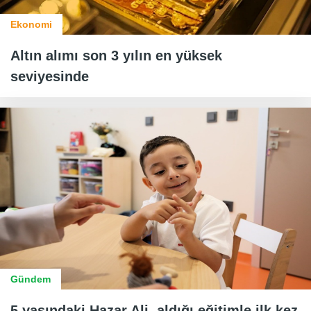
Ekonomi
Altın alımı son 3 yılın en yüksek
seviyesinde
Gündem
5 yaşındaki Hazar Ali, aldığı eğitimle ilk kez