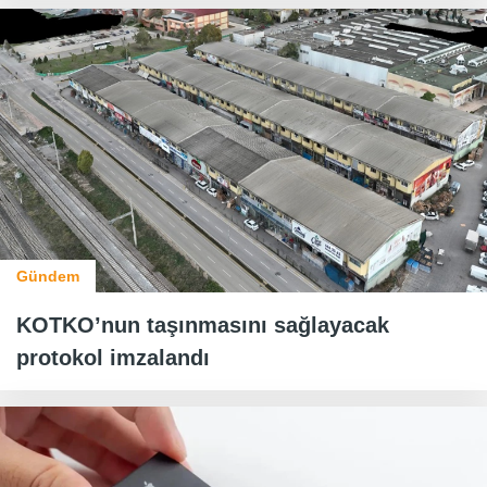
Gündem
KOTKO’nun taşınmasını sağlayacak
protokol imzalandı