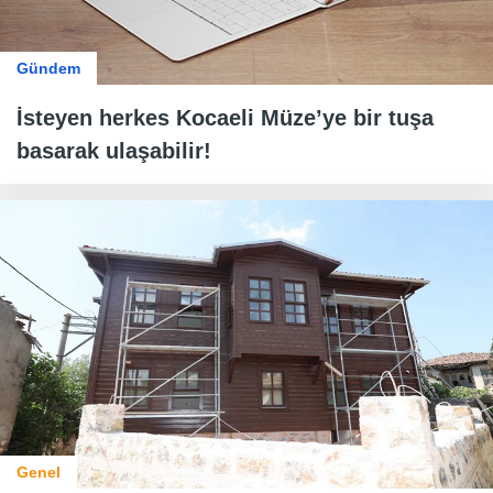
Gündem
İsteyen herkes Kocaeli Müze’ye bir tuşa
basarak ulaşabilir!
Genel