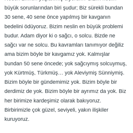
büyük sorunlarından biri şudur; Biz sürekli bundan
30 sene, 40 sene önce yapılmış bir kavganın
bedelini ödüyoruz. Bizim neslin en büyük problemi
budur. Adam diyor ki o sağcı, o solcu. Bizde ne
sağcı var ne solcu. Bu kavramları tanımıyor değiliz
ama bizim böyle bir kavgamız yok. Kalmışlar
bundan 50 sene öncede; yok sağcıymış solcuymuş,
yok Kürtmüş, Türkmüş… yok Aleviymiş Sünniymiş.
Bizim böyle bir gündemimiz yok. Bizim böyle bir
derdimiz de yok. Bizim böyle bir ayrımız da yok. Biz
her birimize kardeşimiz olarak bakıyoruz.
Birbirimizle çok güzel, seviyeli, yakın ilişkiler
kuruyoruz.