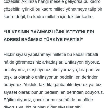
çözebilir. Aklınıza hangi mesele geliyorsa bu kadro
çözebilir. Çünkü bu kadro milleti yönetmeye talip bir
kadro değil; bu kadro milletin içindeki bir kadro.
“ÜLKESİNİN BAĞIMSIZLIĞINI İSTEYENLERİ
ADRESİ BAĞIMSIZ TÜRKİYE PARTİSİ”
Hiçbir siyasi yapılanmayı milletle bu kadar irtibatlı
hâlde göremezsiniz arkadaşlar. Enflasyon diyoruz,
anlatıyoruz, eleştiriyoruz, dinliyoruz ya; biz parti ve
teşkilat olarak o enflasyonun bedelini en derinden
ödüyoruz. Yokluk, fakirlik, garibanlık diyoruz ya; biz
siyaset olarak bunun bedelini en derinden ödüyoruz.
Eğitim diyoruz, çocuklarımız şu hâlde bu hâlde
diyoruz ya; biz bunları diğer siyasiler gibi