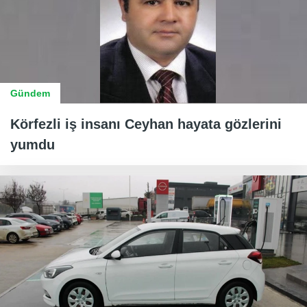
Gündem
Körfezli iş insanı Ceyhan hayata gözlerini
yumdu