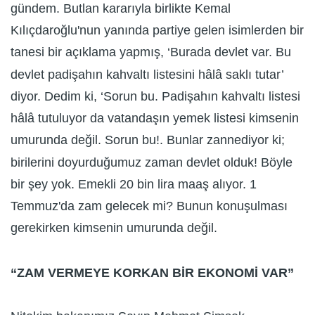
gündem. Butlan kararıyla birlikte Kemal
Kılıçdaroğlu'nun yanında partiye gelen isimlerden bir
tanesi bir açıklama yapmış, ‘Burada devlet var. Bu
devlet padişahın kahvaltı listesini hâlâ saklı tutar’
diyor. Dedim ki, ‘Sorun bu. Padişahın kahvaltı listesi
hâlâ tutuluyor da vatandaşın yemek listesi kimsenin
umurunda değil. Sorun bu!. Bunlar zannediyor ki;
birilerini doyurduğumuz zaman devlet olduk! Böyle
bir şey yok. Emekli 20 bin lira maaş alıyor. 1
Temmuz'da zam gelecek mi? Bunun konuşulması
gerekirken kimsenin umurunda değil.
“ZAM VERMEYE KORKAN BİR EKONOMİ VAR”