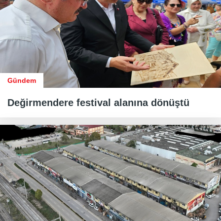
Gündem
Değirmendere festival alanına dönüştü