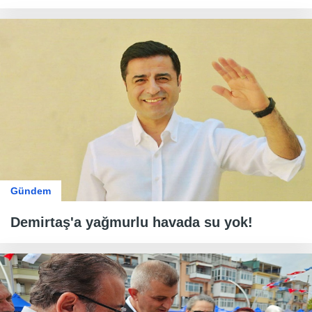
Gündem
Demirtaş'a yağmurlu havada su yok!