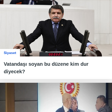
Siyaset
Vatandaşı soyan bu düzene kim dur
diyecek?