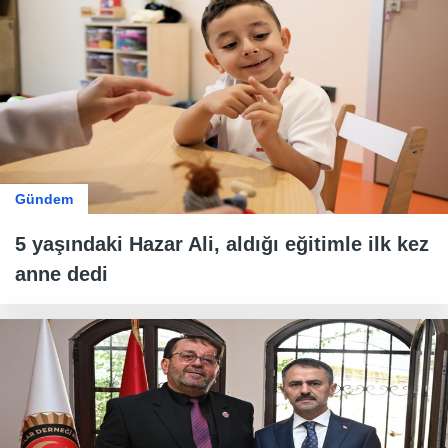
Gündem
5 yaşındaki Hazar Ali, aldığı eğitimle ilk kez
anne dedi