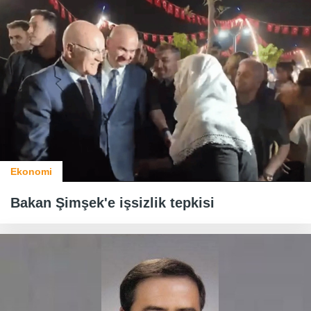
Ekonomi
Bakan Şimşek'e işsizlik tepkisi