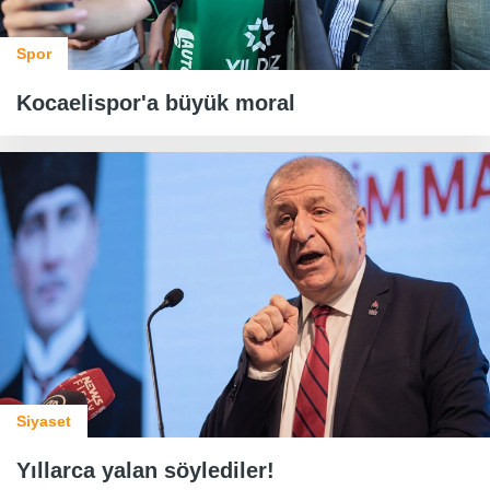
Spor
Kocaelispor'a büyük moral
Siyaset
Yıllarca yalan söylediler!