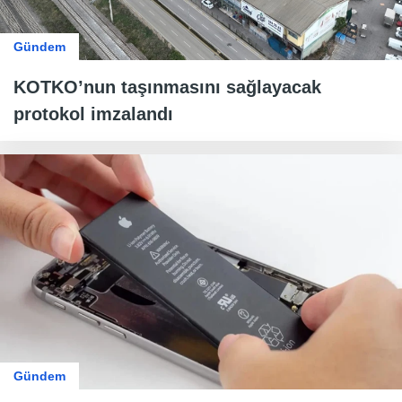
Gündem
KOTKO’nun taşınmasını sağlayacak
protokol imzalandı
Gündem