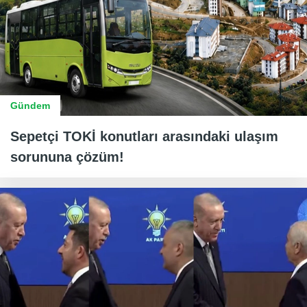
Gündem
Sepetçi TOKİ konutları arasındaki ulaşım
sorununa çözüm!