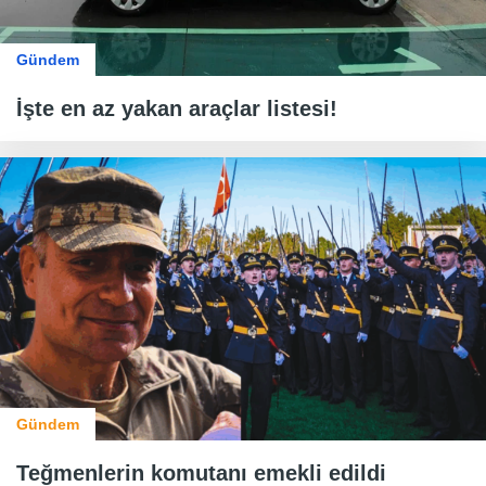
Gündem
İşte en az yakan araçlar listesi!
Gündem
Teğmenlerin komutanı emekli edildi