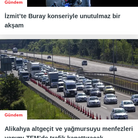
Gündem
İzmit’te Buray konseriyle unutulmaz bir
akşam
Gündem
Alikahya altgeçit ve yağmursuyu menfezleri