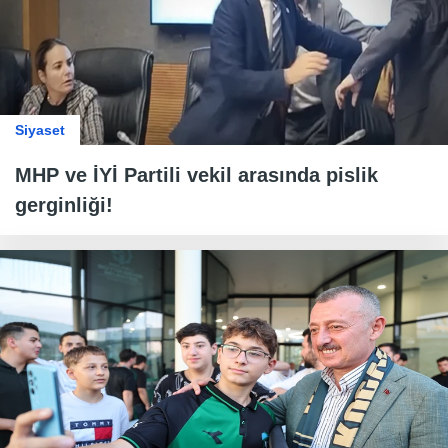
Siyaset
MHP ve İYİ Partili vekil arasında pislik
gerginliği!