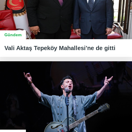
Gündem
Vali Aktaş Tepeköy Mahallesi'ne de gitti