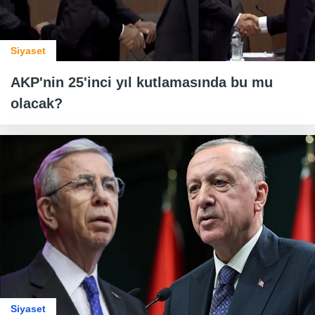
Siyaset
AKP'nin 25'inci yıl kutlamasında bu mu
olacak?
Siyaset