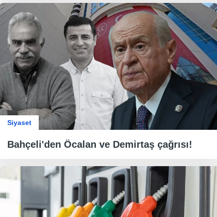
Siyaset
Bahçeli'den Öcalan ve Demirtaş çağrısı!