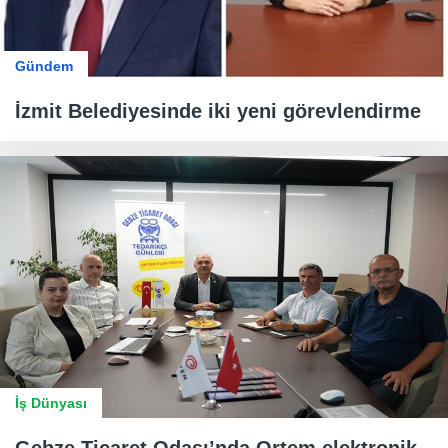
Gündem
İzmit Belediyesinde iki yeni görevlendirme
İş Dünyası
Gebze Ticaret Odası’nda Ortem elektronik