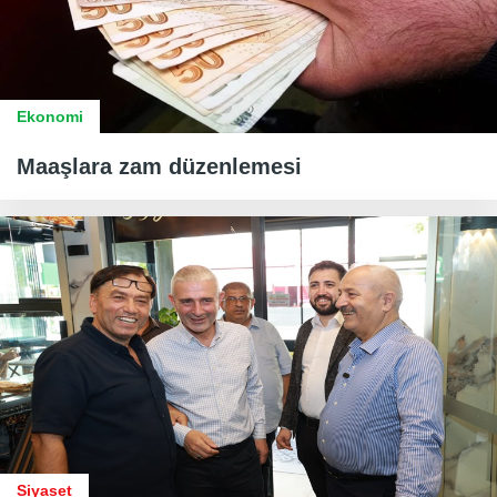
Ekonomi
Maaşlara zam düzenlemesi
Siyaset