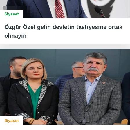
Siyaset
Özgür Özel gelin devletin tasfiyesine ortak
olmayın
Siyaset