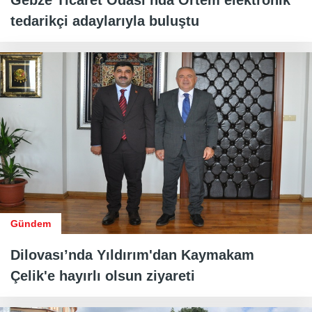
tedarikçi adaylarıyla buluştu
Gündem
Dilovası’nda Yıldırım'dan Kaymakam
Çelik'e hayırlı olsun ziyareti