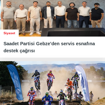
Siyaset
Saadet Partisi Gebze'den servis esnafına
destek çağrısı