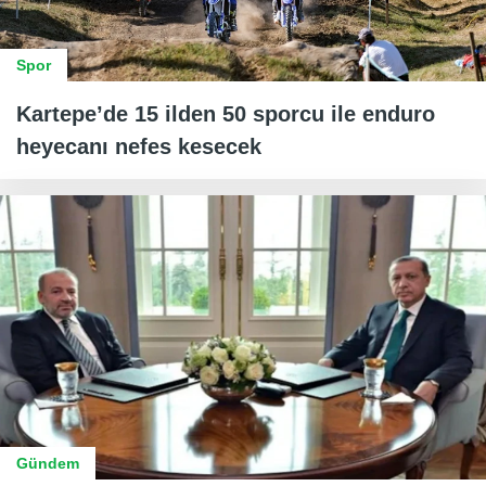
Spor
Kartepe’de 15 ilden 50 sporcu ile enduro
heyecanı nefes kesecek
Gündem