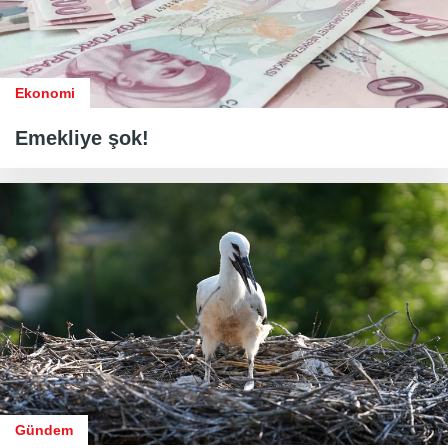
Ekonomi
Emekliye şok!
Gündem