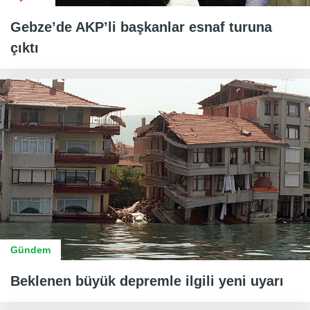
Gebze’de AKP’li başkanlar esnaf turuna
çıktı
Gündem
Beklenen büyük depremle ilgili yeni uyarı