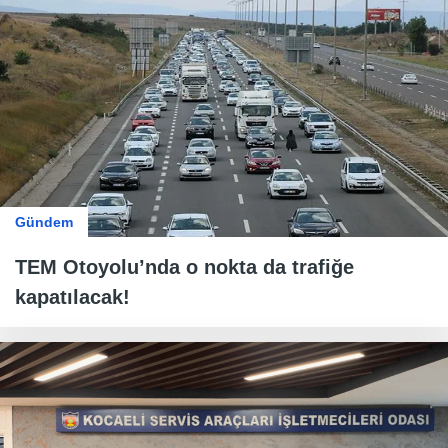
Gündem
TEM Otoyolu’nda o nokta da trafiğe
kapatılacak!