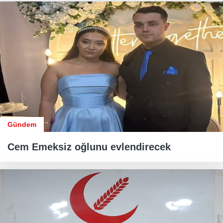
Gündem
Cem Emeksiz oğlunu evlendirecek