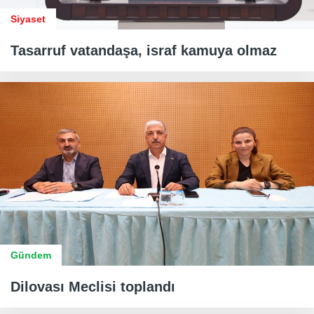
Siyaset
Tasarruf vatandaşa, israf kamuya olmaz
Gündem
Dilovası Meclisi toplandı