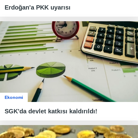
Erdoğan'a PKK uyarısı
Ekonomi
SGK'da devlet katkısı kaldırıldı!