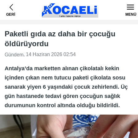
GERİ
MENÜ
Paketli gıda az daha bir çocuğu
öldürüyordu
, 14 Haziran 2026 02:54
Gündem
Antalya’da marketten alınan çikolatalı kekin
içinden çıkan nem tutucu paketi çikolata sosu
sanarak yiyen 6 yaşındaki çocuk zehirlendi. Üç
gün hastanede tedavi gören çocuğun sağlık
durumunun kontrol altında olduğu bildirildi.