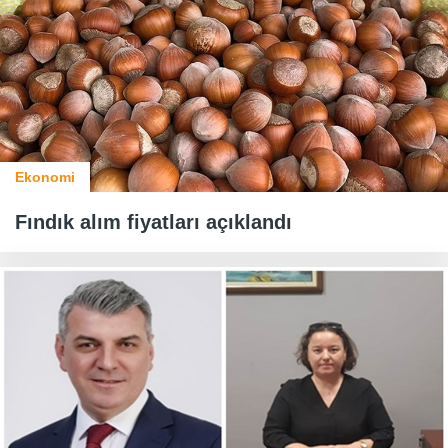
Ekonomi
Fındık alım fiyatları açıklandı