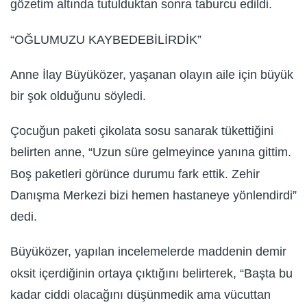
gözetim altında tutulduktan sonra taburcu edildi.
“OĞLUMUZU KAYBEDEBİLİRDİK”
Anne İlay Büyüközer, yaşanan olayın aile için büyük
bir şok olduğunu söyledi.
Çocuğun paketi çikolata sosu sanarak tükettiğini
belirten anne, “Uzun süre gelmeyince yanına gittim.
Boş paketleri görünce durumu fark ettik. Zehir
Danışma Merkezi bizi hemen hastaneye yönlendirdi”
dedi.
Büyüközer, yapılan incelemelerde maddenin demir
oksit içerdiğinin ortaya çıktığını belirterek, “Başta bu
kadar ciddi olacağını düşünmedik ama vücuttan