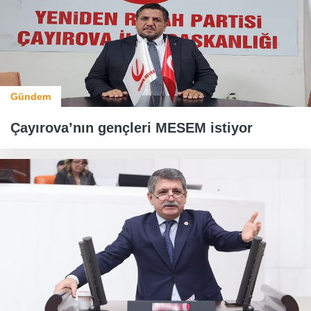
Gündem
Çayırova’nın gençleri MESEM istiyor