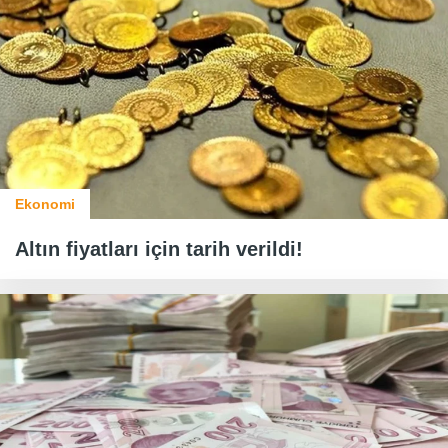
Ekonomi
Altın fiyatları için tarih verildi!