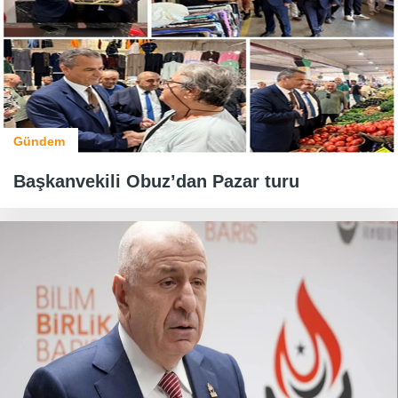
Gündem
Başkanvekili Obuz’dan Pazar turu