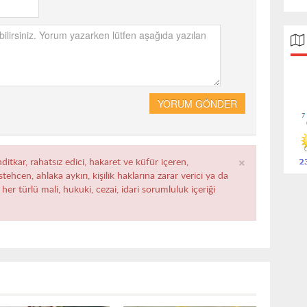
YORUM GÖNDER
×
ditkar, rahatsız edici, hakaret ve küfür içeren,
ehcen, ahlaka aykırı, kişilik haklarına zarar verici ya da
her türlü mali, hukuki, cezai, idari sorumluluk içeriği