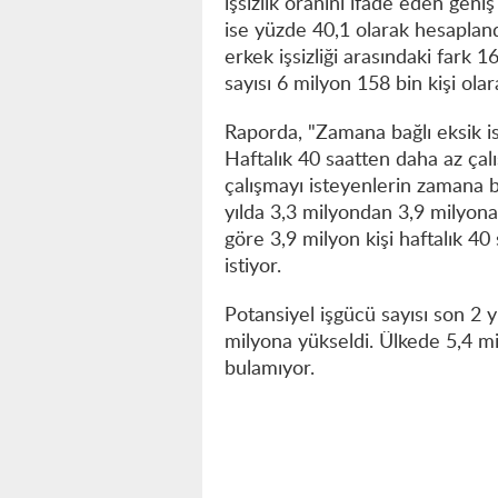
işsizlik oranını ifade eden geniş
ise yüzde 40,1 olarak hesaplandı.
erkek işsizliği arasındaki fark 1
sayısı 6 milyon 158 bin kişi ola
Raporda, "Zamana bağlı eksik is
Haftalık 40 saatten daha az ça
çalışmayı isteyenlerin zamana ba
yılda 3,3 milyondan 3,9 milyona 
göre 3,9 milyon kişi haftalık 40
istiyor.
Potansiyel işgücü sayısı son 2 y
milyona yükseldi. Ülkede 5,4 mi
bulamıyor.