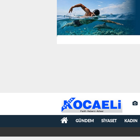
GÜNDEM
SIYASET
KADIN