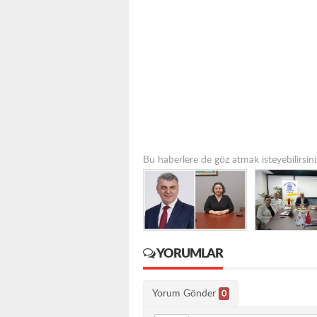
Bu haberlere de göz atmak isteyebilirsini
YORUMLAR
Yorum Gönder
0