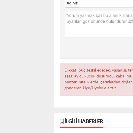
Adınız
Dikkat! Suç teşkil edecek, yasadışı, teh
aşağılayıcı, küçük düşürücü, kaba, müst
benzeri niteliklerde içeriklerden doğan 
gönderen Üye/Üyeler’e aittir.
İLGILI HABERLER