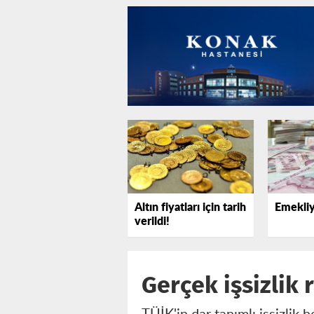
Altın fiyatları için tarih
Emekliy
verildi!
Gerçek işsizlik 