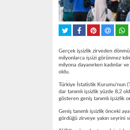
Gerçek işsizlik zirveden dönmüyo
milyonlarca işsizi görünmez kıl
milyona dayanırken kadınlar ve 
oldu.
Türkiye İstatistik Kurumu'nun (T
dar tanımlı işsizlik yüzde 8,2 o
gösteren geniş tanımlı işsizlik 
Geniş tanımlı işsizlik önceki 
gördüğü zirveye yakın seyrini 