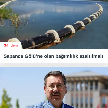
Gündem
Sapanca Gölü’ne olan bağımlılık azaltılmalı