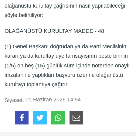
olağanüstü kurultay çağrısının nasıl yapılabileceği
şöyle belirtiliyor:
OLAĞANÜSTÜ KURULTAY MADDE - 48
(1) Genel Başkan; doğrudan ya da Parti Meclisinin
kararı ya da kurultay üye tamsayısının beşte birinin
(1/5) on beş (15) günlük süre içinde noterden onaylı
imzaları ile yaptıkları başvuru üzerine olağanüstü
kurultayı toplantıya çağırır.
, 01 Haziran 2026 14:54
Siyaset