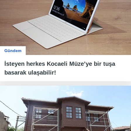
Gündem
İsteyen herkes Kocaeli Müze’ye bir tuşa
basarak ulaşabilir!