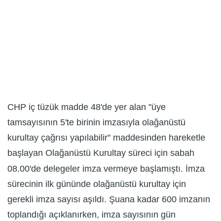
CHP iç tüzük madde 48'de yer alan "üye
tamsayısının 5'te birinin imzasıyla olağanüstü
kurultay çağrısı yapılabilir" maddesinden hareketle
başlayan Olağanüstü Kurultay süreci için sabah
08.00'de delegeler imza vermeye başlamıştı. İmza
sürecinin ilk gününde olağanüstü kurultay için
gerekli imza sayısı aşıldı. Şuana kadar 600 imzanın
toplandığı açıklanırken, imza sayısının gün