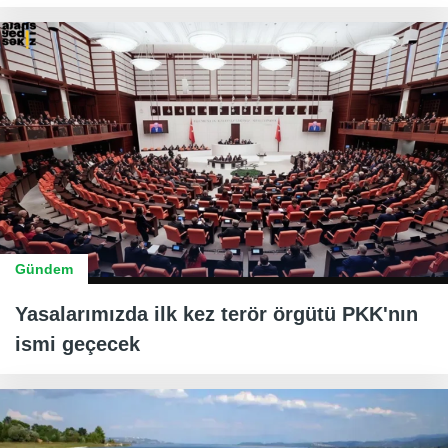
Gündem
Yasalarımızda ilk kez terör örgütü PKK'nın
ismi geçecek