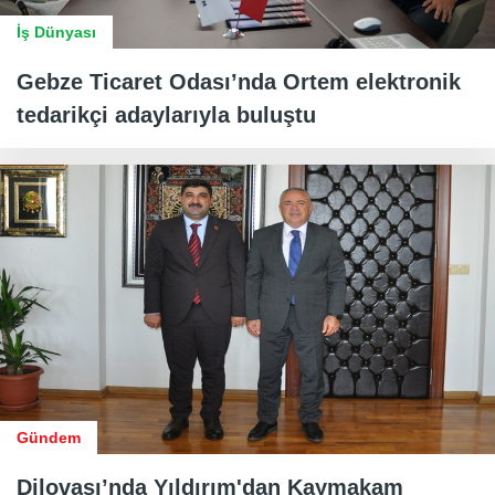
İş Dünyası
Gebze Ticaret Odası’nda Ortem elektronik
tedarikçi adaylarıyla buluştu
Gündem
Dilovası’nda Yıldırım'dan Kaymakam