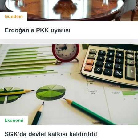
Gündem
Erdoğan'a PKK uyarısı
Ekonomi
SGK'da devlet katkısı kaldırıldı!