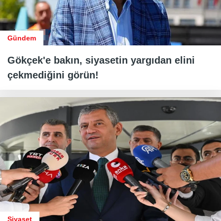
Gündem
Gökçek'e bakın, siyasetin yargıdan elini
çekmediğini görün!
Siyaset