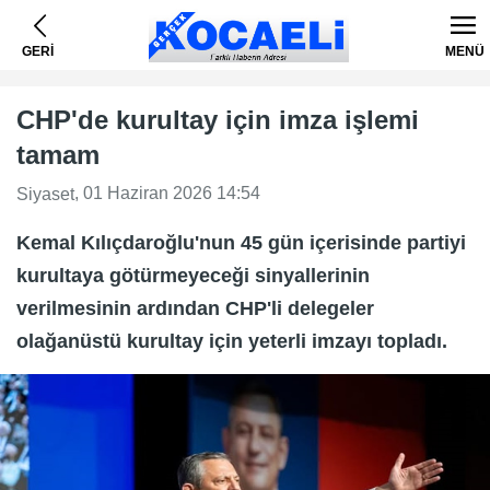
GERİ
MENÜ
CHP'de kurultay için imza işlemi
tamam
, 01 Haziran 2026 14:54
Siyaset
Kemal Kılıçdaroğlu'nun 45 gün içerisinde partiyi
kurultaya götürmeyeceği sinyallerinin
verilmesinin ardından CHP'li delegeler
olağanüstü kurultay için yeterli imzayı topladı.