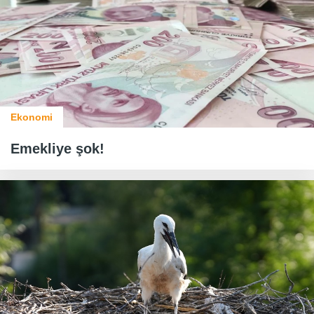
Ekonomi
Emekliye şok!