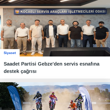
Siyaset
Saadet Partisi Gebze'den servis esnafına
destek çağrısı