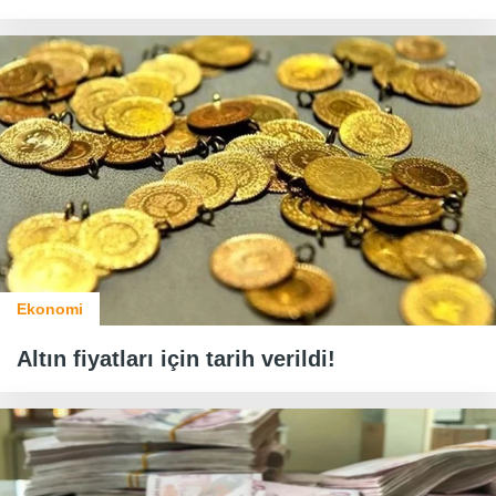
Ekonomi
Altın fiyatları için tarih verildi!