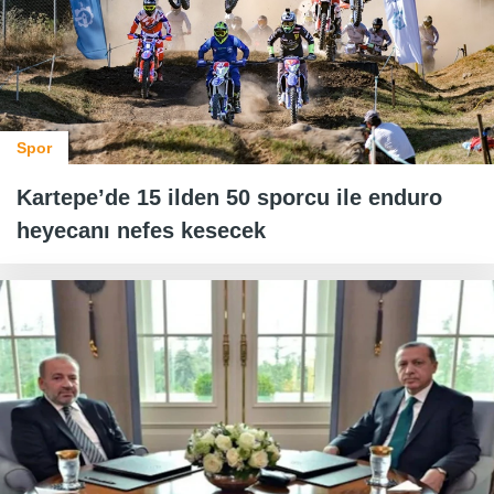
Spor
Kartepe’de 15 ilden 50 sporcu ile enduro
heyecanı nefes kesecek