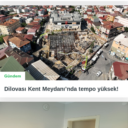
Gündem
Dilovası Kent Meydanı’nda tempo yüksek!