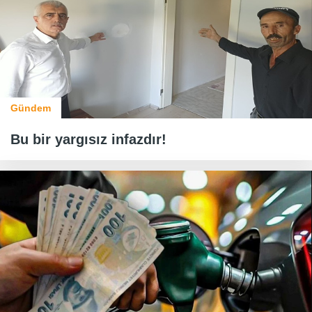
Gündem
Bu bir yargısız infazdır!