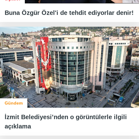
Buna Özgür Özel'i de tehdit ediyorlar denir!
Gündem
İzmit Belediyesi’nden o görüntülerle ilgili
açıklama