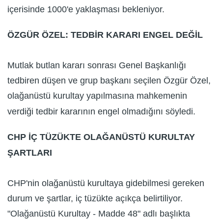
içerisinde 1000'e yaklaşması bekleniyor.
ÖZGÜR ÖZEL: TEDBİR KARARI ENGEL DEĞİL
Mutlak butlan kararı sonrası Genel Başkanlığı
tedbiren düşen ve grup başkanı seçilen Özgür Özel,
olağanüstü kurultay yapılmasına mahkemenin
verdiği tedbir kararının engel olmadığını söyledi.
CHP İÇ TÜZÜKTE OLAĞANÜSTÜ KURULTAY
ŞARTLARI
CHP'nin olağanüstü kurultaya gidebilmesi gereken
durum ve şartlar, iç tüzükte açıkça belirtiliyor.
"Olağanüstü Kurultay - Madde 48" adlı başlıkta