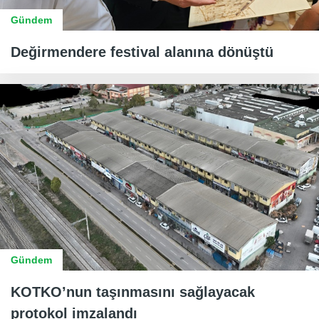
Gündem
Değirmendere festival alanına dönüştü
Gündem
KOTKO’nun taşınmasını sağlayacak
protokol imzalandı