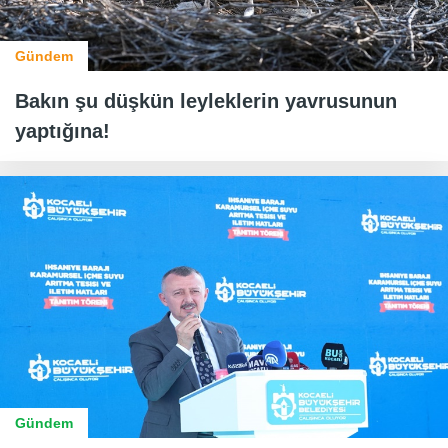
Gündem
Bakın şu düşkün leyleklerin yavrusunun
yaptığına!
Gündem