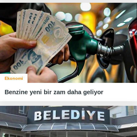
Ekonomi
Benzine yeni bir zam daha geliyor