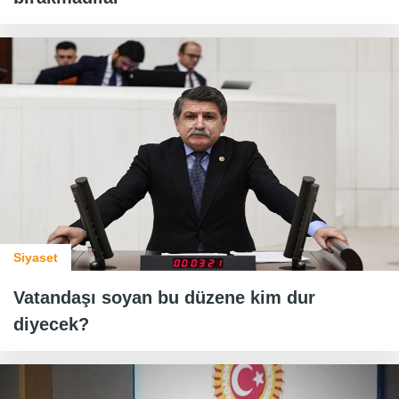
Siyaset
Vatandaşı soyan bu düzene kim dur
diyecek?