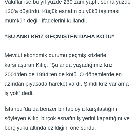
Vakıflar ise bu yıl yüzde 230 zam yaptı, sonra yüzde
130’a düşürdü. Küçük esnafın bu yükü taşıması
mümkün değil” ifadelerini kullandı.
“ŞU ANKİ KRİZ GEÇMİŞTEN DAHA KÖTÜ”
Mevcut ekonomik durumu geçmiş krizlerle
karşılaştıran Kılıç, “Şu anda yaşadığımız kriz
2001’den de 1994’ten de kötü. O dönemlerde en
azından piyasada hareket vardı. Şimdi kriz var ama
iş yok” dedi.
İstanbul’da da benzer bir tabloyla karşılaştığını
söyleyen Kılıç, birçok esnafın iş yerini kapattığını ve
borç yükü altında ezildiğini öne sürdü.