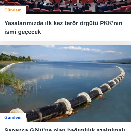
Gündem
Yasalarımızda ilk kez terör örgütü PKK'nın
ismi geçecek
Gündem
Sapanca Gölü’ne olan bağımlılık azaltılmalı