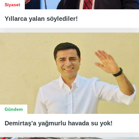
Siyaset
Yıllarca yalan söylediler!
Gündem
Demirtaş'a yağmurlu havada su yok!