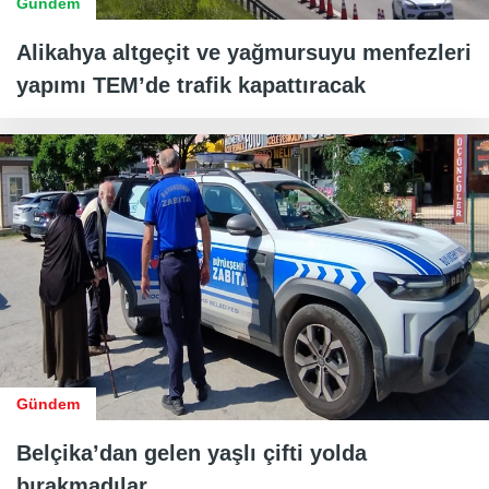
Gündem
Alikahya altgeçit ve yağmursuyu menfezleri
yapımı TEM’de trafik kapattıracak
Gündem
Belçika’dan gelen yaşlı çifti yolda
bırakmadılar