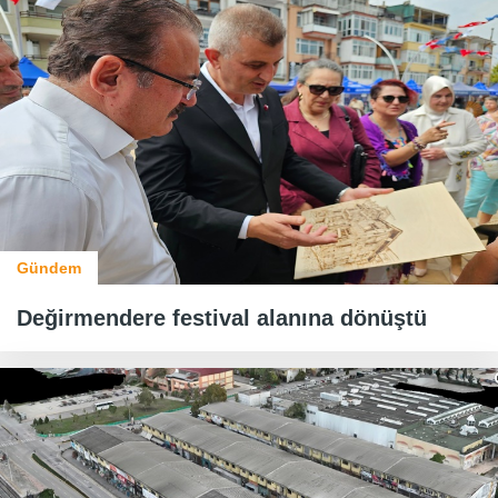
Gündem
Değirmendere festival alanına dönüştü