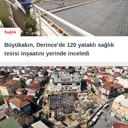
Sağlık
Büyükakın, Derince'de 120 yataklı sağlık
tesisi inşaatını yerinde inceledi