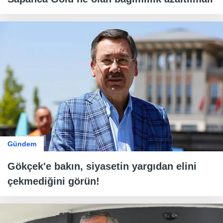
Gündem
Gökçek'e bakın, siyasetin yargıdan elini
çekmediğini görün!