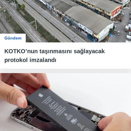
Gündem
KOTKO’nun taşınmasını sağlayacak
protokol imzalandı