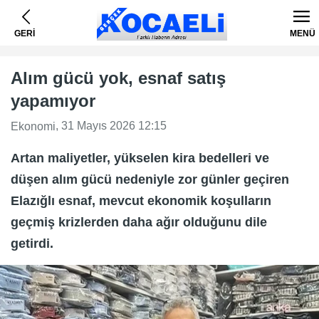
GERİ
MENÜ
Alım gücü yok, esnaf satış
yapamıyor
, 31 Mayıs 2026 12:15
Ekonomi
Artan maliyetler, yükselen kira bedelleri ve
düşen alım gücü nedeniyle zor günler geçiren
Elazığlı esnaf, mevcut ekonomik koşulların
geçmiş krizlerden daha ağır olduğunu dile
getirdi.