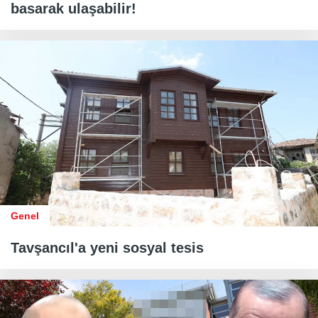
basarak ulaşabilir!
Genel
Tavşancıl'a yeni sosyal tesis