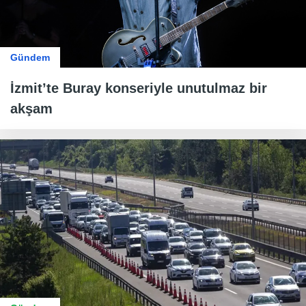
Gündem
İzmit’te Buray konseriyle unutulmaz bir
akşam