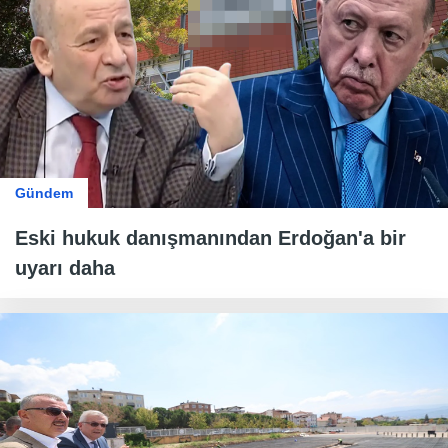
Gündem
Eski hukuk danışmanından Erdoğan'a bir
uyarı daha