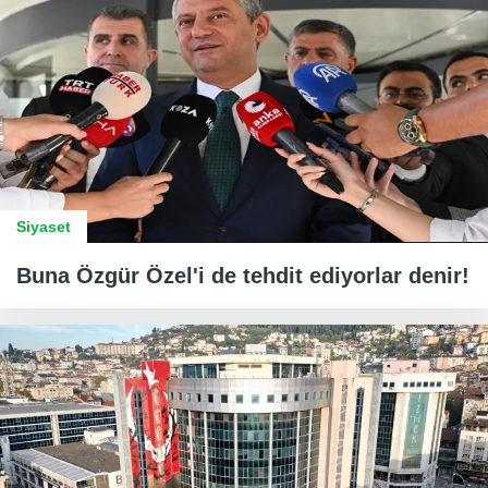
Siyaset
Buna Özgür Özel'i de tehdit ediyorlar denir!