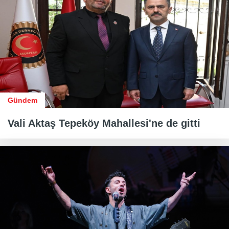
Gündem
Vali Aktaş Tepeköy Mahallesi'ne de gitti