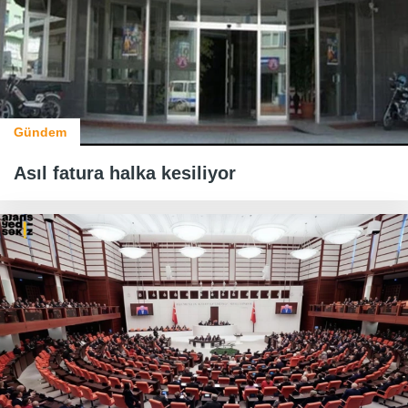
Gündem
Asıl fatura halka kesiliyor