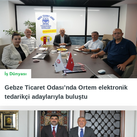
İş Dünyası
Gebze Ticaret Odası’nda Ortem elektronik
tedarikçi adaylarıyla buluştu