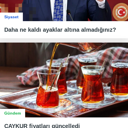
Siyaset
Daha ne kaldı ayaklar altına almadığınız?
Gündem
ÇAYKUR fiyatları güncelledi