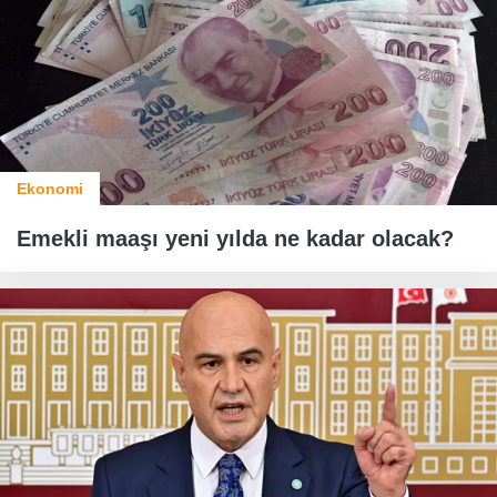
Ekonomi
Emekli maaşı yeni yılda ne kadar olacak?