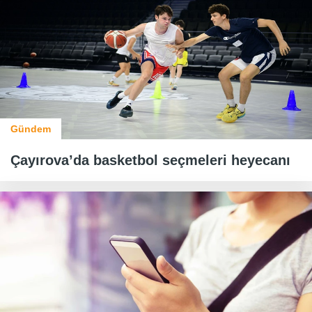
Gündem
Çayırova’da basketbol seçmeleri heyecanı