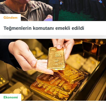
Gündem
Teğmenlerin komutanı emekli edildi
Ekonomi