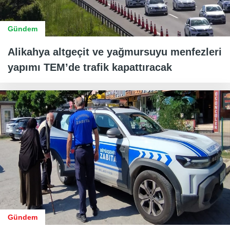
Gündem
Alikahya altgeçit ve yağmursuyu menfezleri
yapımı TEM’de trafik kapattıracak
Gündem