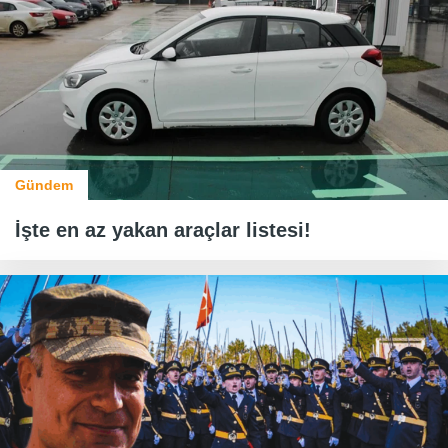
Gündem
İşte en az yakan araçlar listesi!