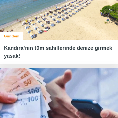
Gündem
Kandıra’nın tüm sahillerinde denize girmek
yasak!