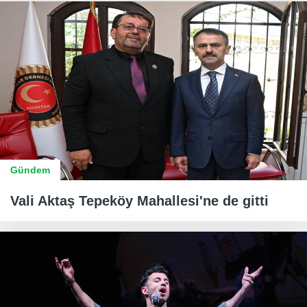
Gündem
Vali Aktaş Tepeköy Mahallesi'ne de gitti