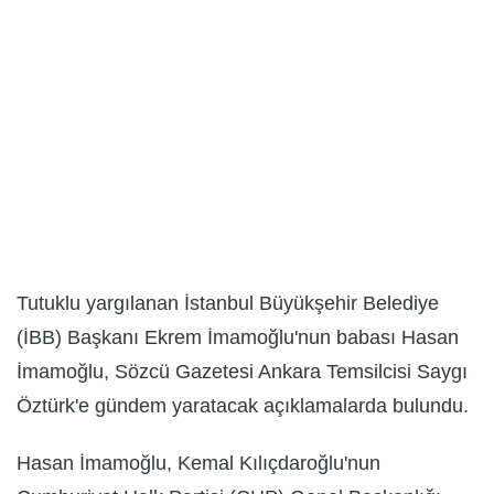
Tutuklu yargılanan İstanbul Büyükşehir Belediye
(İBB) Başkanı Ekrem İmamoğlu'nun babası Hasan
İmamoğlu, Sözcü Gazetesi Ankara Temsilcisi Saygı
Öztürk'e gündem yaratacak açıklamalarda bulundu.
Hasan İmamoğlu, Kemal Kılıçdaroğlu'nun