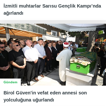
İzmitli muhtarlar Sarısu Gençlik Kampı’nda
ağırlandı
Gündem
Birol Güven'in vefat eden annesi son
yolculuğuna uğurlandı