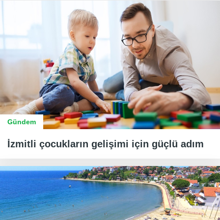
Gündem
İzmitli çocukların gelişimi için güçlü adım