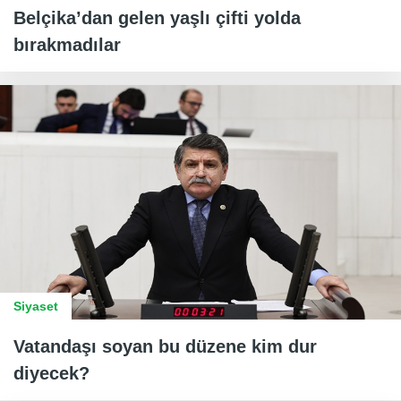
Belçika’dan gelen yaşlı çifti yolda
bırakmadılar
Siyaset
Vatandaşı soyan bu düzene kim dur
diyecek?