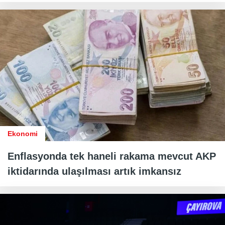
Ekonomi
Enflasyonda tek haneli rakama mevcut AKP
iktidarında ulaşılması artık imkansız