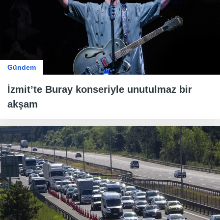
Gündem
İzmit’te Buray konseriyle unutulmaz bir
akşam