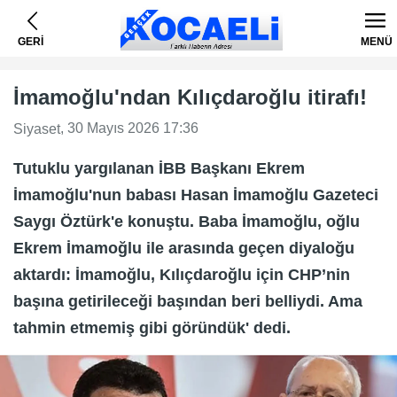
GERİ
MENÜ
İmamoğlu'ndan Kılıçdaroğlu itirafı!
, 30 Mayıs 2026 17:36
Siyaset
Tutuklu yargılanan İBB Başkanı Ekrem
İmamoğlu'nun babası Hasan İmamoğlu Gazeteci
Saygı Öztürk'e konuştu. Baba İmamoğlu, oğlu
Ekrem İmamoğlu ile arasında geçen diyaloğu
aktardı: İmamoğlu, Kılıçdaroğlu için CHP’nin
başına getirileceği başından beri belliydi. Ama
tahmin etmemiş gibi göründük' dedi.