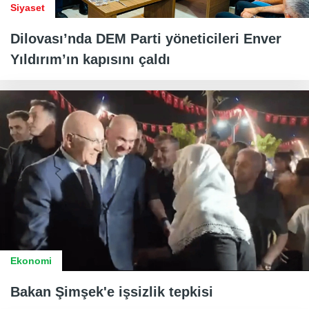
Siyaset
Dilovası’nda DEM Parti yöneticileri Enver
Yıldırım’ın kapısını çaldı
Ekonomi
Bakan Şimşek'e işsizlik tepkisi