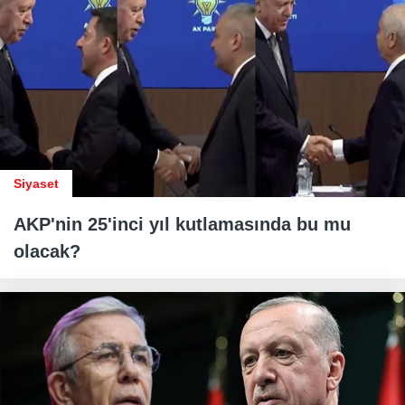
Siyaset
AKP'nin 25'inci yıl kutlamasında bu mu
olacak?