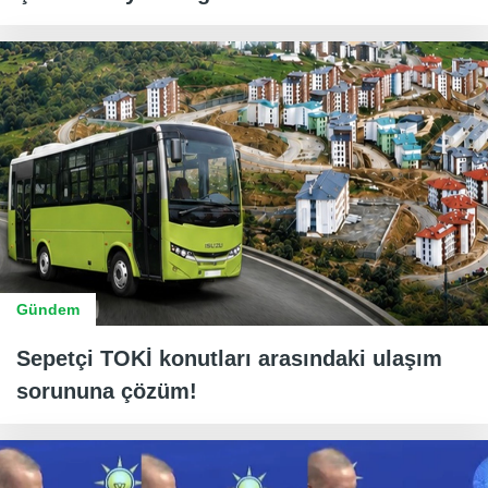
Gündem
Sepetçi TOKİ konutları arasındaki ulaşım
sorununa çözüm!