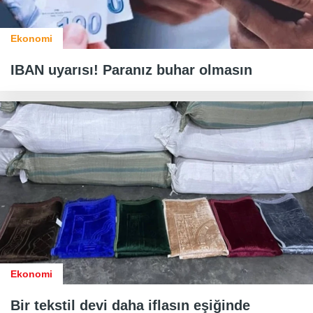
Ekonomi
IBAN uyarısı! Paranız buhar olmasın
Ekonomi
Bir tekstil devi daha iflasın eşiğinde