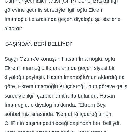
Cumhuriyet Halk Partisi (CHP) Genel Başkanlığı
görevine getiriliş süreciyle ilgili oğlu Ekrem
İmamoğlu ile arasında geçen diyaloğu şu sözlerle
aktardı:
'BAŞINDAN BERİ BELLİYDİ'
Saygı Öztürk'e konuşan Hasan İmamoğlu, oğlu
Ekrem İmamoğlu ile aralarında geçen siyasi bir
diyaloğu paylaştı. Hasan İmamoğlu'nun aktardığına
göre, Ekrem İmamoğlu Kılıçdaroğlu'nun göreve geliş
süreciyle ilgili çarpıcı bir itirafta bulundu. Hasan
İmamoğlu, o diyalog hakkında, "Ekrem Bey,
sohbetimiz sırasında, 'Kemal Kılıçdaroğlu’nun
CHP’nin başına getirileceği başından beri belliydi.