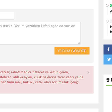
A
İ
b
YORUM GÖNDER
×
ditkar, rahatsız edici, hakaret ve küfür içeren,
ehcen, ahlaka aykırı, kişilik haklarına zarar verici ya da
her türlü mali, hukuki, cezai, idari sorumluluk içeriği