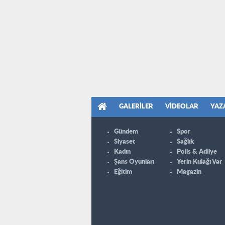
GALERILER
VIDEOLAR
YAZ
Gündem
Spor
Siyaset
Sağlık
Kadın
Polis & Adliye
Şans Oyunları
Yerin Kulağı Var
Eğitim
Magazin