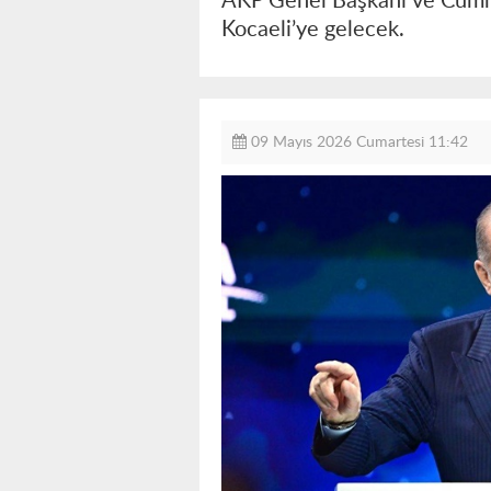
AKP Genel Başkanı ve Cumhu
Kocaeli’ye gelecek.
09 Mayıs 2026 Cumartesi 11:42