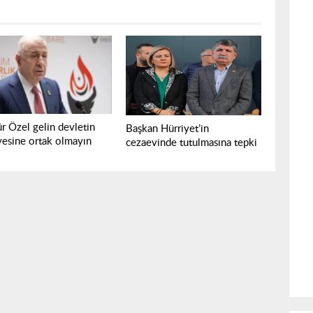
r Özel gelin devletin
Başkan Hürriyet’in
iyesine ortak olmayın
cezaevinde tutulmasına tepki