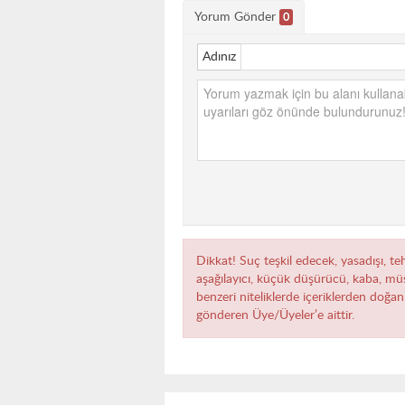
Yorum Gönder
0
Adınız
Dikkat! Suç teşkil edecek, yasadışı, teh
aşağılayıcı, küçük düşürücü, kaba, müst
benzeri niteliklerde içeriklerden doğan 
gönderen Üye/Üyeler’e aittir.