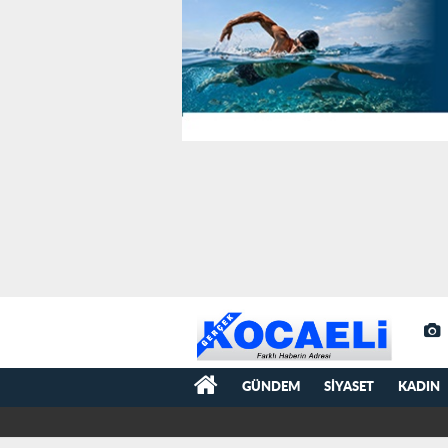
GÜNDEM
SIYASET
KADIN