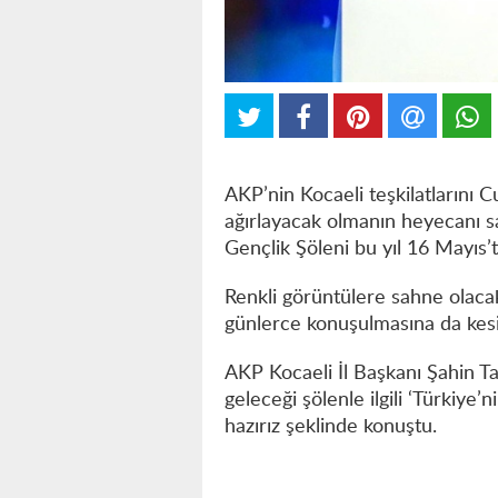
AKP’nin Kocaeli teşkilatlarını 
ağırlayacak olmanın heyecanı sar
Gençlik Şöleni bu yıl 16 Mayıs’
Renkli görüntülere sahne olaca
günlerce konuşulmasına da kesi
AKP Kocaeli İl Başkanı Şahin Ta
geleceği şölenle ilgili ‘Türkiye
hazırız şeklinde konuştu.