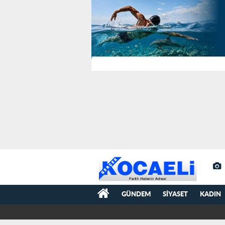
GÜNDEM
SIYASET
KADIN