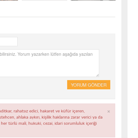
YORUM GÖNDER
×
ditkar, rahatsız edici, hakaret ve küfür içeren,
ehcen, ahlaka aykırı, kişilik haklarına zarar verici ya da
her türlü mali, hukuki, cezai, idari sorumluluk içeriği