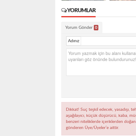
YORUMLAR
Yorum Gönder
0
Adınız
Dikkat! Suç teşkil edecek, yasadışı, teh
aşağılayıcı, küçük düşürücü, kaba, müst
benzeri niteliklerde içeriklerden doğan 
gönderen Üye/Üyeler’e aittir.