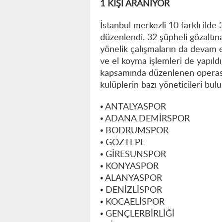
1 KİŞİ ARANIYOR
İstanbul merkezli 10 farklı ild
düzenlendi. 32 şüpheli gözaltına
yönelik çalışmaların da devam 
ve el koyma işlemleri de yapıldı
kapsamında düzenlenen operasyo
kulüplerin bazı yöneticileri bul
• ANTALYASPOR
• ADANA DEMİRSPOR
• BODRUMSPOR
• GÖZTEPE
• GİRESUNSPOR
• KONYASPOR
• ALANYASPOR
• DENİZLİSPOR
• KOCAELİSPOR
• GENÇLERBİRLİĞİ