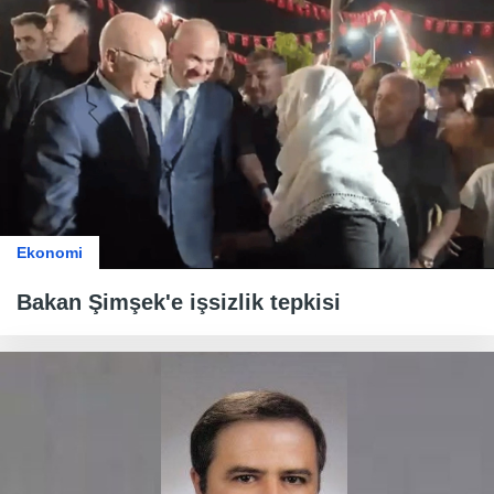
Ekonomi
Bakan Şimşek'e işsizlik tepkisi