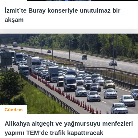
İzmit’te Buray konseriyle unutulmaz bir
akşam
Gündem
Alikahya altgeçit ve yağmursuyu menfezleri
yapımı TEM’de trafik kapattıracak