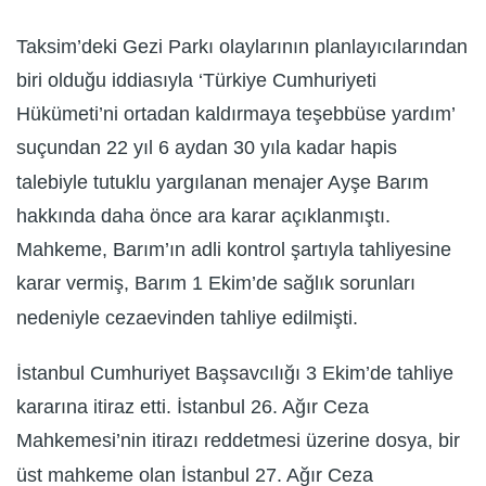
Taksim’deki Gezi Parkı olaylarının planlayıcılarından
biri olduğu iddiasıyla ‘Türkiye Cumhuriyeti
Hükümeti’ni ortadan kaldırmaya teşebbüse yardım’
suçundan 22 yıl 6 aydan 30 yıla kadar hapis
talebiyle tutuklu yargılanan menajer Ayşe Barım
hakkında daha önce ara karar açıklanmıştı.
Mahkeme, Barım’ın adli kontrol şartıyla tahliyesine
karar vermiş, Barım 1 Ekim’de sağlık sorunları
nedeniyle cezaevinden tahliye edilmişti.
İstanbul Cumhuriyet Başsavcılığı 3 Ekim’de tahliye
kararına itiraz etti. İstanbul 26. Ağır Ceza
Mahkemesi’nin itirazı reddetmesi üzerine dosya, bir
üst mahkeme olan İstanbul 27. Ağır Ceza