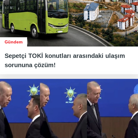
Gündem
Sepetçi TOKİ konutları arasındaki ulaşım
sorununa çözüm!