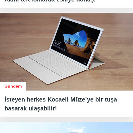
Gündem
İsteyen herkes Kocaeli Müze’ye bir tuşa
basarak ulaşabilir!