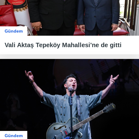
Gündem
Vali Aktaş Tepeköy Mahallesi'ne de gitti
Gündem