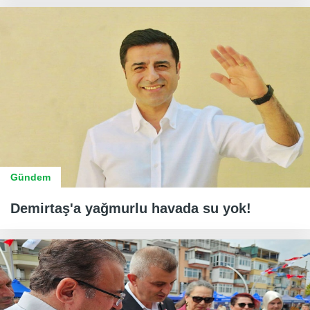
Gündem
Demirtaş'a yağmurlu havada su yok!