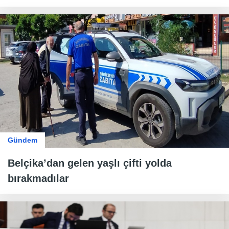
Gündem
Belçika’dan gelen yaşlı çifti yolda
bırakmadılar