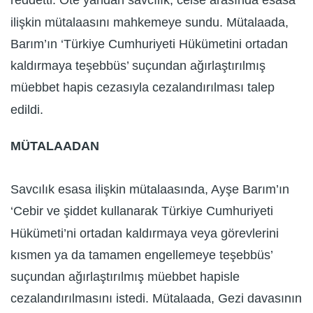
reddetti. Öte yandan savcılık, celse arasında esasa
ilişkin mütalaasını mahkemeye sundu. Mütalaada,
Barım’ın ‘Türkiye Cumhuriyeti Hükümetini ortadan
kaldırmaya teşebbüs’ suçundan ağırlaştırılmış
müebbet hapis cezasıyla cezalandırılması talep
edildi.
MÜTALAADAN
Savcılık esasa ilişkin mütalaasında, Ayşe Barım’ın
‘Cebir ve şiddet kullanarak Türkiye Cumhuriyeti
Hükümeti’ni ortadan kaldırmaya veya görevlerini
kısmen ya da tamamen engellemeye teşebbüs’
suçundan ağırlaştırılmış müebbet hapisle
cezalandırılmasını istedi. Mütalaada, Gezi davasının