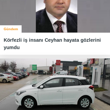
Gündem
Körfezli iş insanı Ceyhan hayata gözlerini
yumdu