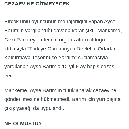
CEZAEVİNE GİTMEYECEK
Birçok ünlü oyuncunun menajerliğini yapan Ayşe
Barım’ın yargılandığı davada karar çıktı. Mahkeme,
Gezi Parkı eylemlerinin organizatörü olduğu
iddiasıyla “Türkiye Cumhuriyeti Devletini Ortadan
Kaldırmaya Teşebbüse Yardım” suçlamasıyla
yargılanan Ayşe Barım’a 12 yıl 6 ay hapis cezası
verdi.
Mahkeme, Ayşe Barım’ın tutuklanarak cezaevine
gönderilmesine hükmetmedi. Barım için yurt dışına
çıkış yasağı da uygulandı.
NE OLMUŞTU?