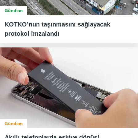
Gündem
KOTKO’nun taşınmasını sağlayacak
protokol imzalandı
Gündem
Akıllı telefonlarda eskiye dönüş!