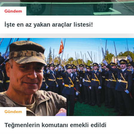
Gündem
İşte en az yakan araçlar listesi!
Gündem
Teğmenlerin komutanı emekli edildi