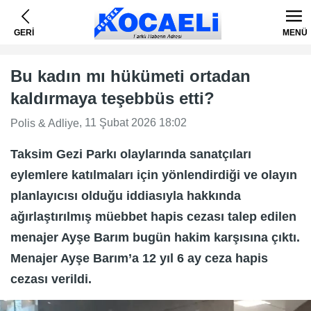
GERİ
MENÜ
Bu kadın mı hükümeti ortadan
kaldırmaya teşebbüs etti?
, 11 Şubat 2026 18:02
Polis & Adliye
Taksim Gezi Parkı olaylarında sanatçıları
eylemlere katılmaları için yönlendirdiği ve olayın
planlayıcısı olduğu iddiasıyla hakkında
ağırlaştırılmış müebbet hapis cezası talep edilen
menajer Ayşe Barım bugün hakim karşısına çıktı.
Menajer Ayşe Barım’a 12 yıl 6 ay ceza hapis
cezası verildi.