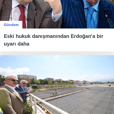
Gündem
Eski hukuk danışmanından Erdoğan'a bir
uyarı daha