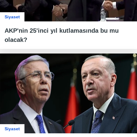
Siyaset
AKP'nin 25'inci yıl kutlamasında bu mu
olacak?
Siyaset