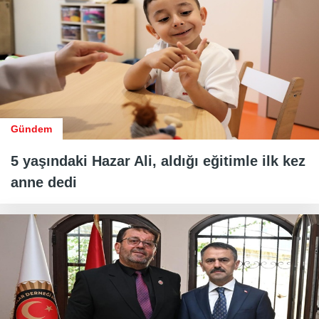
Gündem
5 yaşındaki Hazar Ali, aldığı eğitimle ilk kez
anne dedi