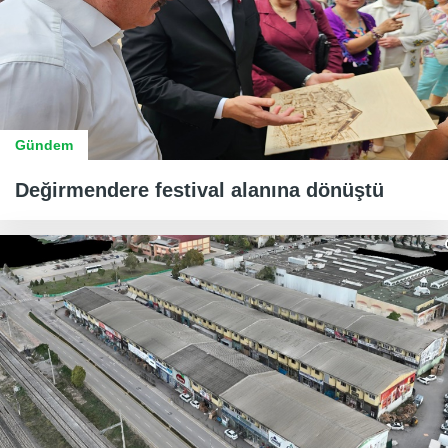
Gündem
Değirmendere festival alanına dönüştü