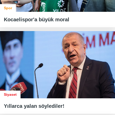
Spor
Kocaelispor'a büyük moral
Siyaset
Yıllarca yalan söylediler!