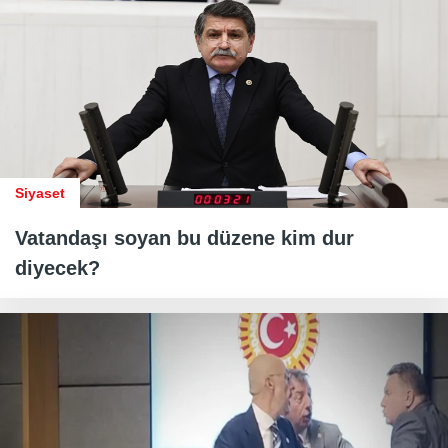
Siyaset
Vatandaşı soyan bu düzene kim dur
diyecek?