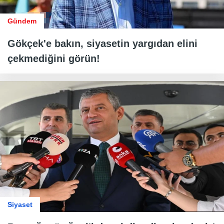
Gündem
Gökçek'e bakın, siyasetin yargıdan elini
çekmediğini görün!
Siyaset