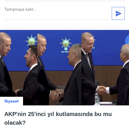
Siyaset
AKP'nin 25'inci yıl kutlamasında bu mu
olacak?