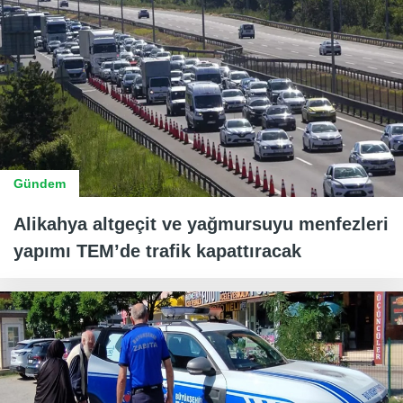
Gündem
Alikahya altgeçit ve yağmursuyu menfezleri
yapımı TEM’de trafik kapattıracak