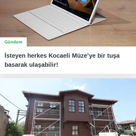
Gündem
İsteyen herkes Kocaeli Müze’ye bir tuşa
basarak ulaşabilir!