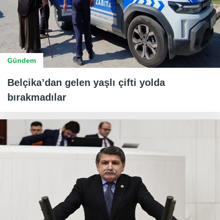
Gündem
Belçika’dan gelen yaşlı çifti yolda
bırakmadılar