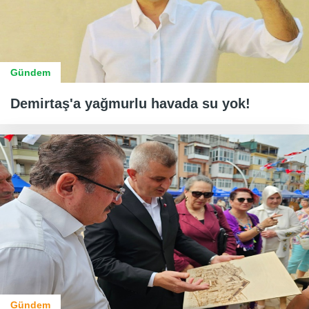
Gündem
Demirtaş'a yağmurlu havada su yok!
Gündem