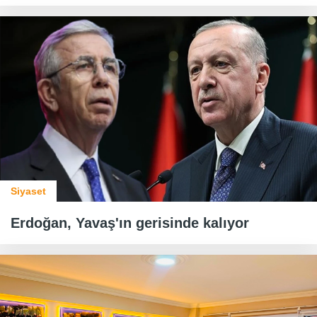
Siyaset
Erdoğan, Yavaş'ın gerisinde kalıyor