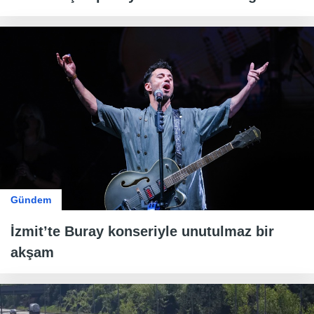
Gündem
İzmit’te Buray konseriyle unutulmaz bir
akşam