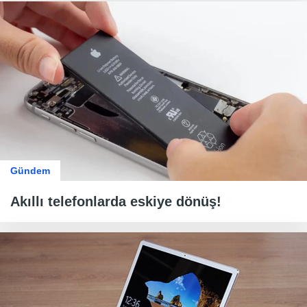
Gündem
Akıllı telefonlarda eskiye dönüş!