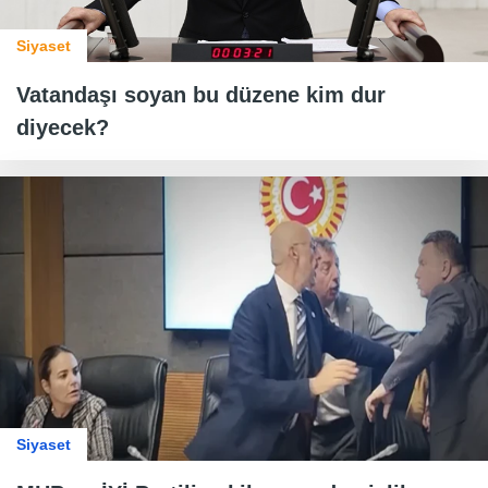
Siyaset
Vatandaşı soyan bu düzene kim dur
diyecek?
Siyaset