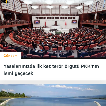
Gündem
Yasalarımızda ilk kez terör örgütü PKK'nın
ismi geçecek