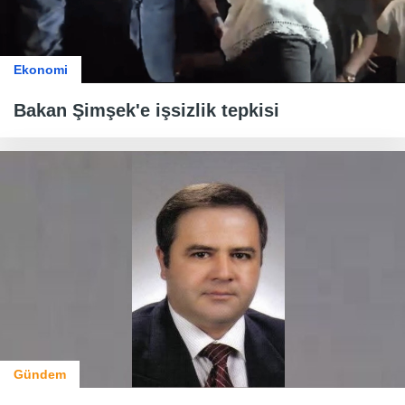
Ekonomi
Bakan Şimşek'e işsizlik tepkisi
Gündem