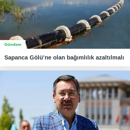
Gündem
Sapanca Gölü’ne olan bağımlılık azaltılmalı