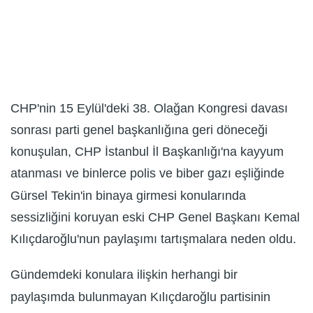
CHP'nin 15 Eylül'deki 38. Olağan Kongresi davası
sonrası parti genel başkanlığına geri döneceği
konuşulan, CHP İstanbul İl Başkanlığı'na kayyum
atanması ve binlerce polis ve biber gazı eşliğinde
Gürsel Tekin'in binaya girmesi konularında
sessizliğini koruyan eski CHP Genel Başkanı Kemal
Kılıçdaroğlu'nun paylaşımı tartışmalara neden oldu.
Gündemdeki konulara ilişkin herhangi bir
paylaşımda bulunmayan Kılıçdaroğlu partisinin