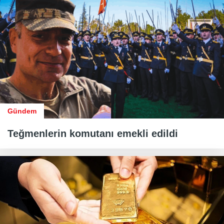
Gündem
Teğmenlerin komutanı emekli edildi