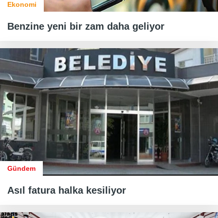
Ekonomi
Benzine yeni bir zam daha geliyor
Gündem
Asıl fatura halka kesiliyor