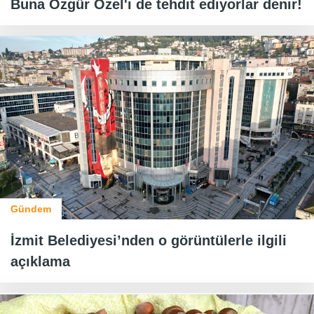
Buna Özgür Özel'i de tehdit ediyorlar denir!
Gündem
İzmit Belediyesi’nden o görüntülerle ilgili
açıklama