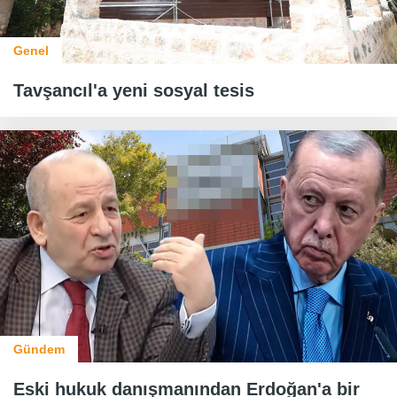
Genel
Tavşancıl'a yeni sosyal tesis
Gündem
Eski hukuk danışmanından Erdoğan'a bir