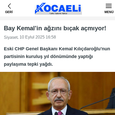
GERİ
MENÜ
Bay Kemal'in ağzını bıçak açmıyor!
, 10 Eylul 2025 16:58
Siyaset
Eski CHP Genel Başkanı Kemal Kılıçdaroğlu'nun
partisinin kuruluş yıl dönümünde yaptığı
paylaşıma tepki yağdı.