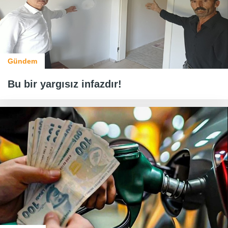
Gündem
Bu bir yargısız infazdır!