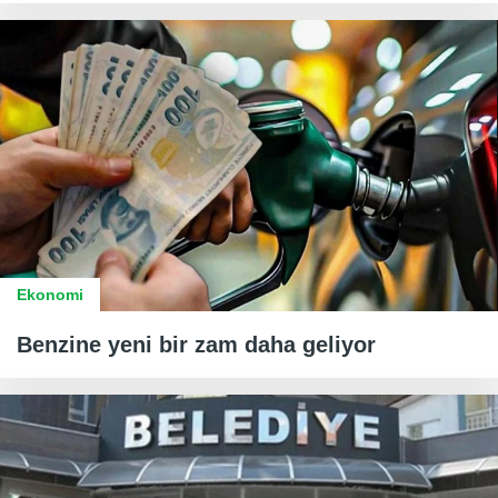
Ekonomi
Benzine yeni bir zam daha geliyor