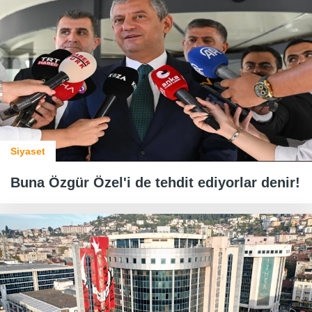
Siyaset
Buna Özgür Özel'i de tehdit ediyorlar denir!