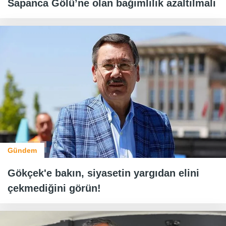
Sapanca Gölü’ne olan bağımlılık azaltılmalı
Gündem
Gökçek'e bakın, siyasetin yargıdan elini
çekmediğini görün!