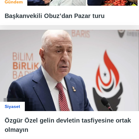
Gündem
Başkanvekili Obuz’dan Pazar turu
Siyaset
Özgür Özel gelin devletin tasfiyesine ortak
olmayın