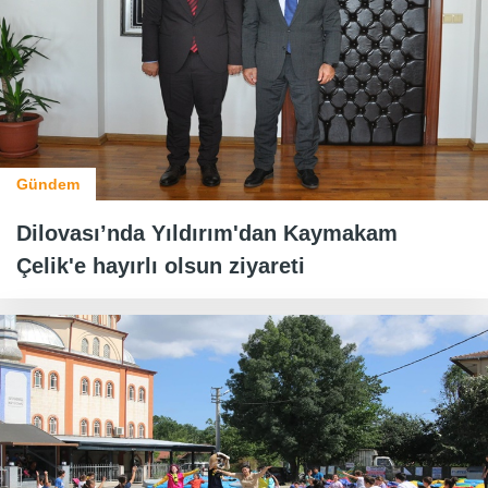
Gündem
Dilovası’nda Yıldırım'dan Kaymakam
Çelik'e hayırlı olsun ziyareti