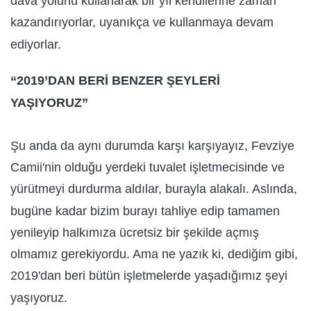
dava yolunu kullanarak bir yıl kendilerine zaman
kazandırıyorlar, uyanıkça ve kullanmaya devam
ediyorlar.
“2019’DAN BERİ BENZER ŞEYLERİ
YAŞIYORUZ”
Şu anda da aynı durumda karşı karşıyayız, Fevziye
Camii'nin olduğu yerdeki tuvalet işletmecisinde ve
yürütmeyi durdurma aldılar, burayla alakalı. Aslında,
bugüne kadar bizim burayı tahliye edip tamamen
yenileyip halkımıza ücretsiz bir şekilde açmış
olmamız gerekiyordu. Ama ne yazık ki, dediğim gibi,
2019'dan beri bütün işletmelerde yaşadığımız şeyi
yaşıyoruz.