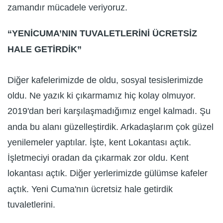
zamandır mücadele veriyoruz.
“YENİCUMA’NIN TUVALETLERİNİ ÜCRETSİZ
HALE GETİRDİK”
Diğer kafelerimizde de oldu, sosyal tesislerimizde
oldu. Ne yazık ki çıkarmamız hiç kolay olmuyor.
2019'dan beri karşılaşmadığımız engel kalmadı. Şu
anda bu alanı güzelleştirdik. Arkadaşlarım çok güzel
yenilemeler yaptılar. İşte, kent Lokantası açtık.
İşletmeciyi oradan da çıkarmak zor oldu. Kent
lokantası açtık. Diğer yerlerimizde gülümse kafeler
açtık. Yeni Cuma'nın ücretsiz hale getirdik
tuvaletlerini.