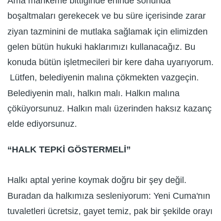
Ama mahkeme bittiğinde eninde sonunda
boşaltmaları gerekecek ve bu süre içerisinde zarar
ziyan tazminini de mutlaka sağlamak için elimizden
gelen bütün hukuki haklarımızı kullanacağız. Bu
konuda bütün işletmecileri bir kere daha uyarıyorum.
Lütfen, belediyenin malına çökmekten vazgeçin.
Belediyenin malı, halkın malı. Halkın malına
çöküyorsunuz. Halkın malı üzerinden haksız kazanç
elde ediyorsunuz.
“HALK TEPKİ GÖSTERMELİ”
Halkı aptal yerine koymak doğru bir şey değil.
Buradan da halkımıza sesleniyorum: Yeni Cuma'nın
tuvaletleri ücretsiz, gayet temiz, pak bir şekilde orayı