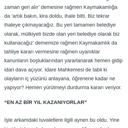
zaman geri alır’ demesine rağmen Kaymakamlığa
da ‘artık bakın, kira doldu, ihale bitti. Biz tekrar
ihaleye çıkmayacağız. Bu yeri tamamen belediye
olarak, mülkiyeti bizde olan yeri belediye olarak biz
kullanacağız’ dememize rağmen Kaymakamlık da
tahliye kararı vermesine rağmen uyanıklar
kanunların boşluklarından yararlanarak hemen gidip
idari dava açıyor. İdare Mahkemesi de tabii ki
olayların iç yüzünü anlayana, öğrenene kadar ne
yapıyor? Hemen yürütmeyi durdurma kararı veriyor.
“EN AZ BİR YIL KAZANIYORLAR”
İşte arkamdaki tuvaletlere ilgili aynen bu oldu. Yine