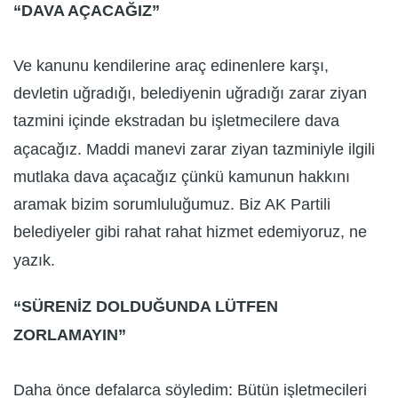
“DAVA AÇACAĞIZ”
Ve kanunu kendilerine araç edinenlere karşı,
devletin uğradığı, belediyenin uğradığı zarar ziyan
tazmini içinde ekstradan bu işletmecilere dava
açacağız. Maddi manevi zarar ziyan tazminiyle ilgili
mutlaka dava açacağız çünkü kamunun hakkını
aramak bizim sorumluluğumuz. Biz AK Partili
belediyeler gibi rahat rahat hizmet edemiyoruz, ne
yazık.
“SÜRENİZ DOLDUĞUNDA LÜTFEN
ZORLAMAYIN”
Daha önce defalarca söyledim: Bütün işletmecileri