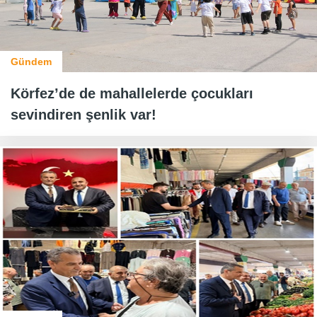
Gündem
Körfez’de de mahallelerde çocukları
sevindiren şenlik var!