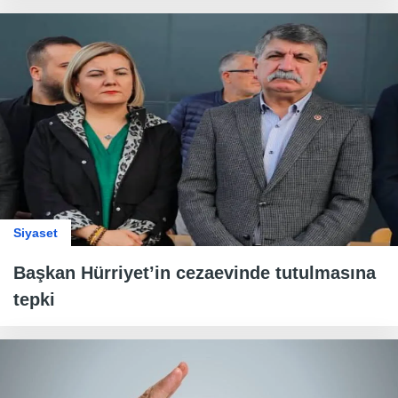
Siyaset
Başkan Hürriyet’in cezaevinde tutulmasına
tepki