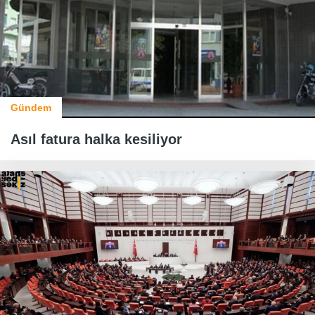
Gündem
Asıl fatura halka kesiliyor