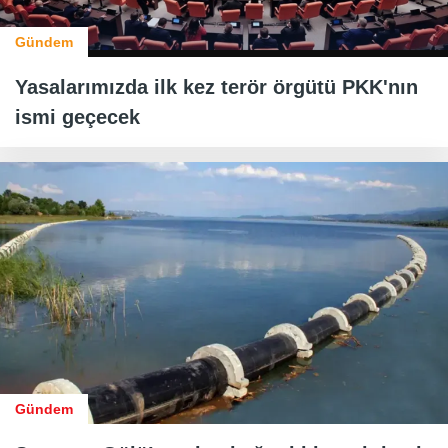
Gündem
Yasalarımızda ilk kez terör örgütü PKK'nın
ismi geçecek
Gündem