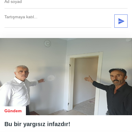
Gündem
Bu bir yargısız infazdır!