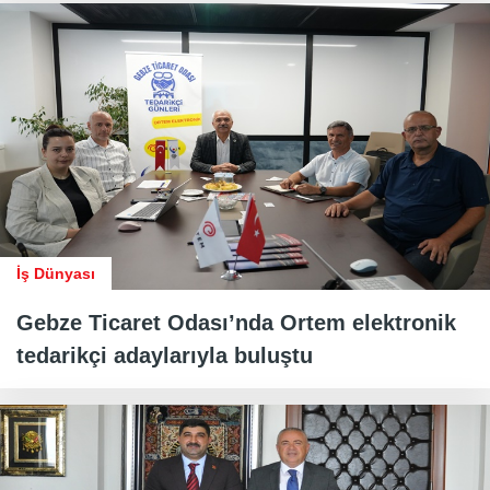
İş Dünyası
Gebze Ticaret Odası’nda Ortem elektronik
tedarikçi adaylarıyla buluştu