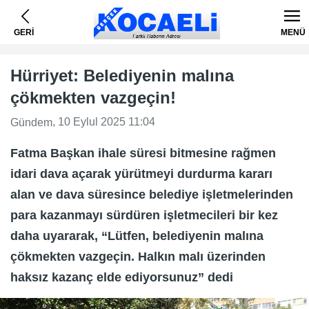
GERİ
MENÜ
Hürriyet: Belediyenin malına
çökmekten vazgeçin!
, 10 Eylul 2025 11:04
Gündem
Fatma Başkan ihale süresi bitmesine rağmen
idari dava açarak yürütmeyi durdurma kararı
alan ve dava süresince belediye işletmelerinden
para kazanmayı sürdüren işletmecileri bir kez
daha uyararak, “Lütfen, belediyenin malına
çökmekten vazgeçin. Halkın malı üzerinden
haksız kazanç elde ediyorsunuz” dedi