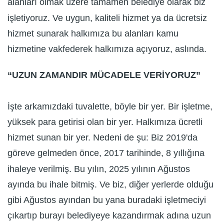
alanları olmak üzere tamamen belediye olarak biz
işletiyoruz. Ve uygun, kaliteli hizmet ya da ücretsiz
hizmet sunarak halkımıza bu alanları kamu
hizmetine vakfederek halkımıza açıyoruz, aslında.
“UZUN ZAMANDIR MÜCADELE VERİYORUZ”
İşte arkamızdaki tuvalette, böyle bir yer. Bir işletme,
yüksek para getirisi olan bir yer. Halkımıza ücretli
hizmet sunan bir yer. Nedeni de şu: Biz 2019'da
göreve gelmeden önce, 2017 tarihinde, 8 yıllığına
ihaleye verilmiş. Bu yılın, 2025 yılının Ağustos
ayında bu ihale bitmiş. Ve biz, diğer yerlerde olduğu
gibi Ağustos ayından bu yana buradaki işletmeciyi
çıkartıp burayı belediyeye kazandırmak adına uzun