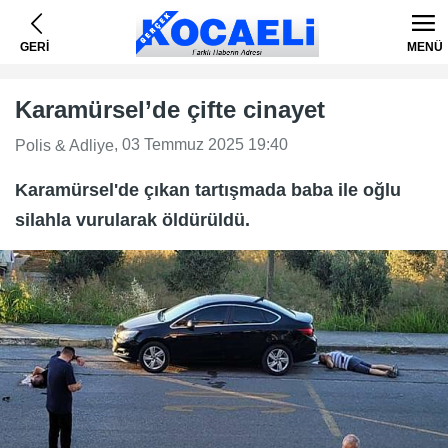
GERİ
MENÜ
Karamürsel’de çifte cinayet
, 03 Temmuz 2025 19:40
Polis & Adliye
Karamürsel'de çıkan tartışmada baba ile oğlu
silahla vurularak öldürüldü.