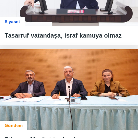
Siyaset
Tasarruf vatandaşa, israf kamuya olmaz
Gündem