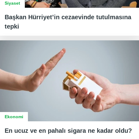
Siyaset
Başkan Hürriyet’in cezaevinde tutulmasına
tepki
Ekonomi
En ucuz ve en pahalı sigara ne kadar oldu?