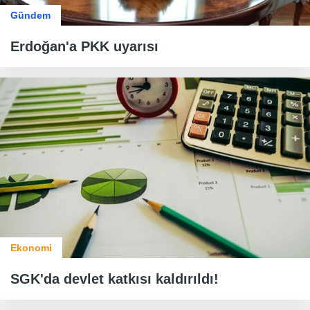
Gündem
Erdoğan'a PKK uyarısı
Ekonomi
SGK'da devlet katkısı kaldırıldı!