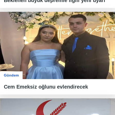
Beklenen büyük depremle ilgili yeni uyarı
Gündem
Cem Emeksiz oğlunu evlendirecek