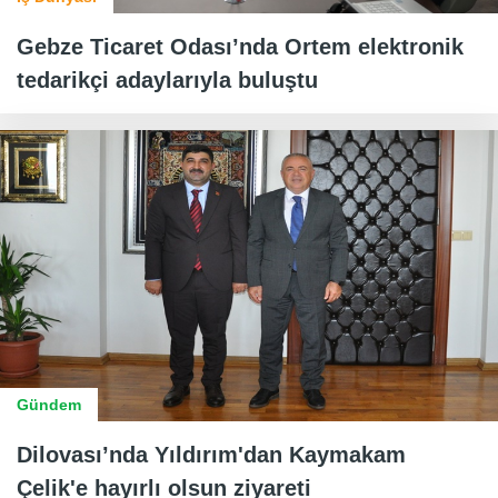
Gebze Ticaret Odası’nda Ortem elektronik
tedarikçi adaylarıyla buluştu
Gündem
Dilovası’nda Yıldırım'dan Kaymakam
Çelik'e hayırlı olsun ziyareti