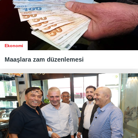
Ekonomi
Maaşlara zam düzenlemesi