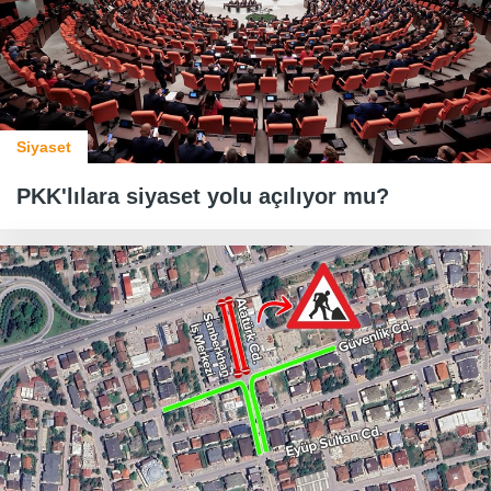
Siyaset
PKK'lılara siyaset yolu açılıyor mu?