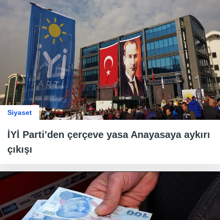
Siyaset
İYİ Parti'den çerçeve yasa Anayasaya aykırı
çıkışı