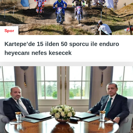
Spor
Kartepe’de 15 ilden 50 sporcu ile enduro
heyecanı nefes kesecek