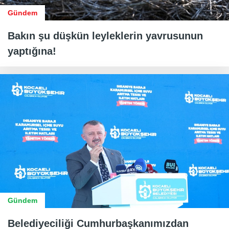
Gündem
Bakın şu düşkün leyleklerin yavrusunun
yaptığına!
Gündem
Belediyeciliği Cumhurbaşkanımızdan