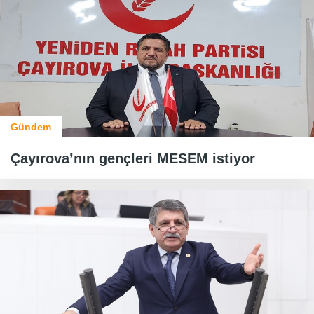
Gündem
Çayırova’nın gençleri MESEM istiyor