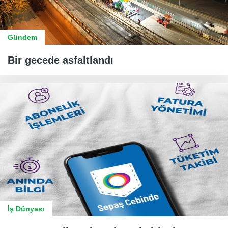
Gündem
Bir gecede asfaltlandı
İş Dünyası