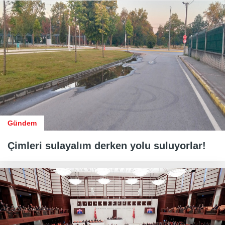
Gündem
Çimleri sulayalım derken yolu suluyorlar!