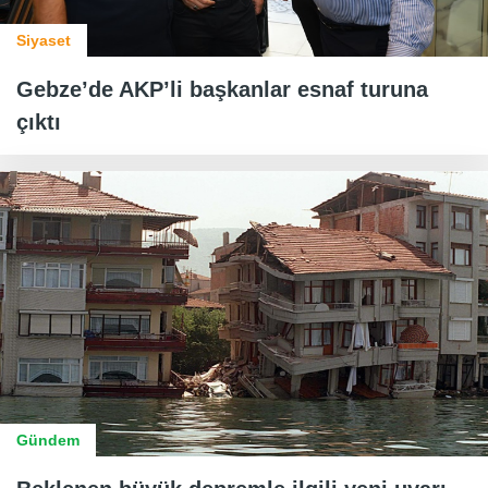
Siyaset
Gebze’de AKP’li başkanlar esnaf turuna
çıktı
Gündem