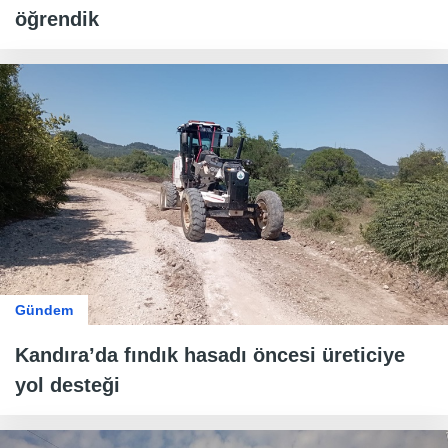
öğrendik
Gündem
Kandıra’da fındık hasadı öncesi üreticiye
yol desteği