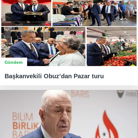
Gündem
Başkanvekili Obuz’dan Pazar turu