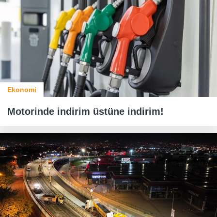
Ekonomi
Motorinde indirim üstüne indirim!