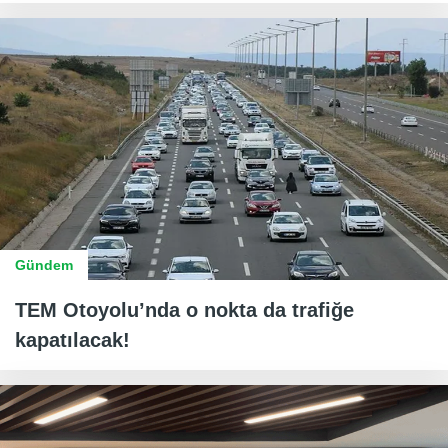
Gündem
TEM Otoyolu’nda o nokta da trafiğe
kapatılacak!