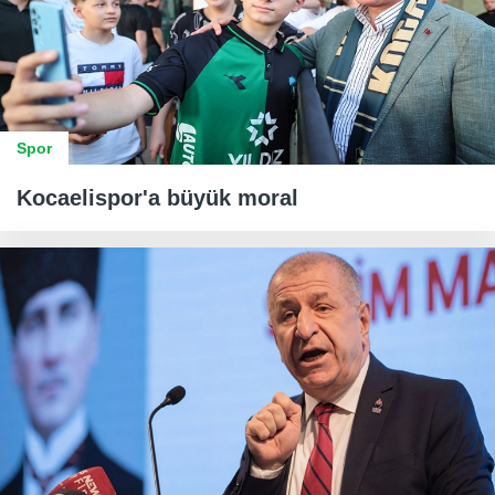
Spor
Kocaelispor'a büyük moral