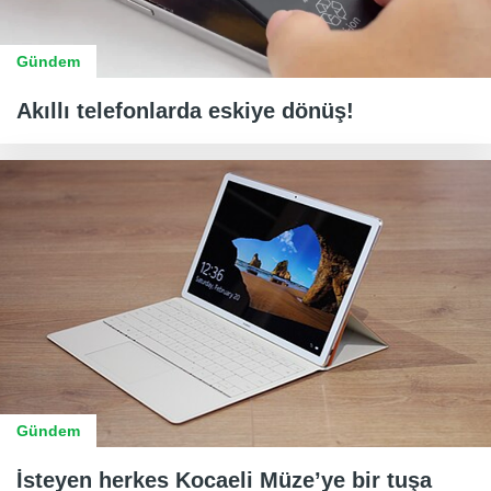
Gündem
Akıllı telefonlarda eskiye dönüş!
Gündem
İsteyen herkes Kocaeli Müze’ye bir tuşa