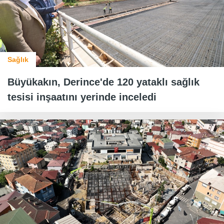
Sağlık
Büyükakın, Derince'de 120 yataklı sağlık
tesisi inşaatını yerinde inceledi