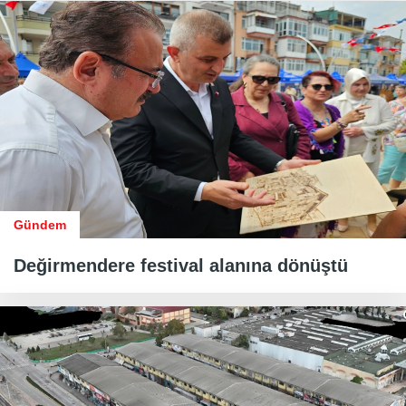
Gündem
Değirmendere festival alanına dönüştü