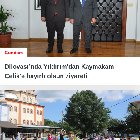
Gündem
Dilovası’nda Yıldırım'dan Kaymakam
Çelik'e hayırlı olsun ziyareti