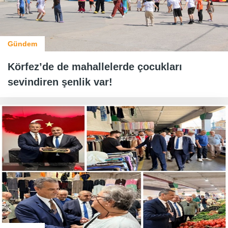
Gündem
Körfez’de de mahallelerde çocukları
sevindiren şenlik var!