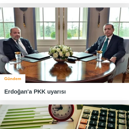
Gündem
Erdoğan'a PKK uyarısı