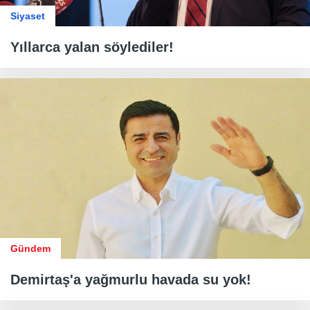
Siyaset
Yıllarca yalan söylediler!
Gündem
Demirtaş'a yağmurlu havada su yok!