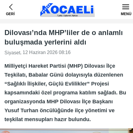
GERİ
MENÜ
Dilovası’nda MHP’liler de o anlamlı
buluşmada yerlerini aldı
, 12 Haziran 2026 08:16
Siyaset
Milliyetçi Hareket Partisi (MHP) Dilovası İlçe
Teşkilatı, Babalar Günü dolayısıyla düzenlenen
“Sağlıklı İlişkiler, Güçlü Evlilikler” Projesi
kapsamındaki özel programa katılım sağladı. Bu
organizasyonda MHP Dilovası İlçe Başkanı
Yusuf Turhan öncülüğünde ilçe yönetimi ve
teşkilat mensupları hazır bulundu.