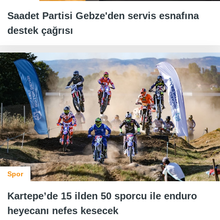
Saadet Partisi Gebze'den servis esnafına
destek çağrısı
Spor
Kartepe’de 15 ilden 50 sporcu ile enduro
heyecanı nefes kesecek