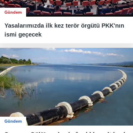
Gündem
Yasalarımızda ilk kez terör örgütü PKK'nın
ismi geçecek
Gündem