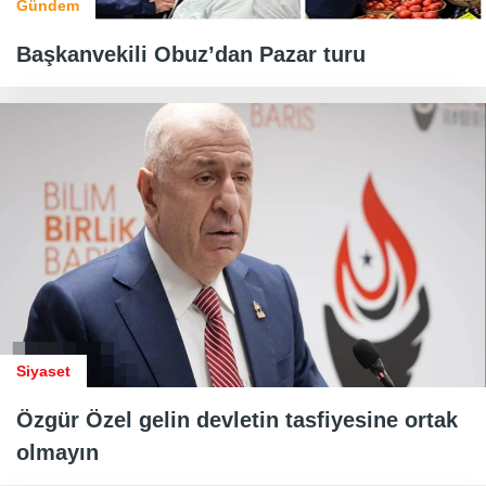
Gündem
Başkanvekili Obuz’dan Pazar turu
Siyaset
Özgür Özel gelin devletin tasfiyesine ortak
olmayın