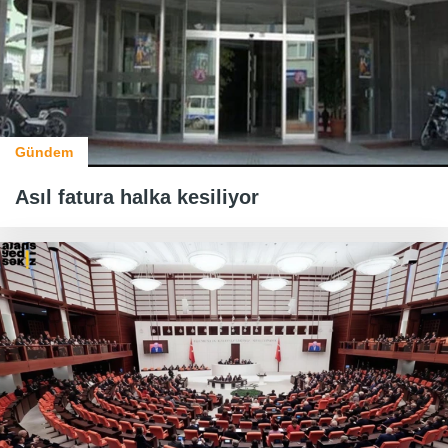
Gündem
Asıl fatura halka kesiliyor