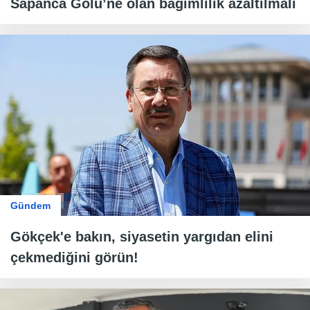
Sapanca Gölü’ne olan bağımlılık azaltılmalı
Gündem
Gökçek'e bakın, siyasetin yargıdan elini
çekmediğini görün!