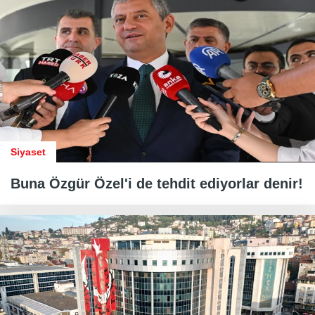
Siyaset
Buna Özgür Özel'i de tehdit ediyorlar denir!