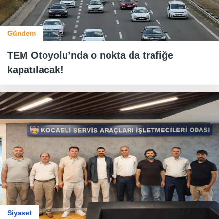
Gündem
TEM Otoyolu’nda o nokta da trafiğe
kapatılacak!
Siyaset