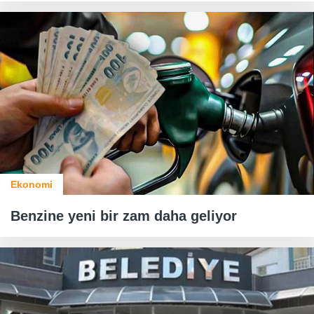
Ekonomi
Benzine yeni bir zam daha geliyor