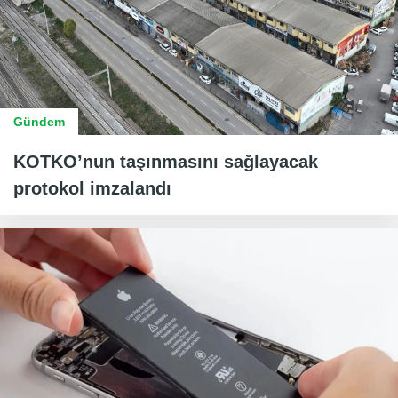
Gündem
KOTKO’nun taşınmasını sağlayacak
protokol imzalandı