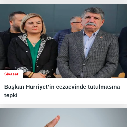
Siyaset
Başkan Hürriyet’in cezaevinde tutulmasına
tepki