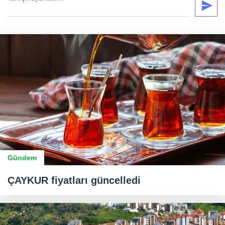
Gündem
ÇAYKUR fiyatları güncelledi