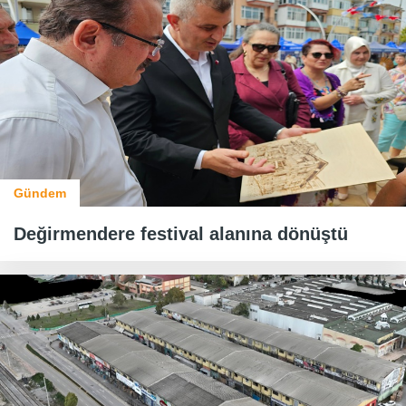
Gündem
Değirmendere festival alanına dönüştü