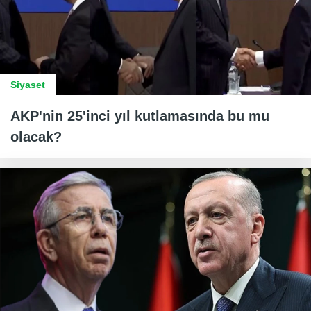
Siyaset
AKP'nin 25'inci yıl kutlamasında bu mu
olacak?