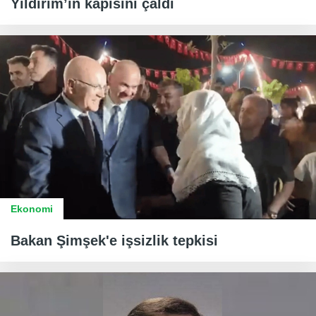
Yıldırım’ın kapısını çaldı
Ekonomi
Bakan Şimşek'e işsizlik tepkisi