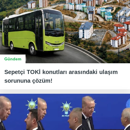
Gündem
Sepetçi TOKİ konutları arasındaki ulaşım
sorununa çözüm!