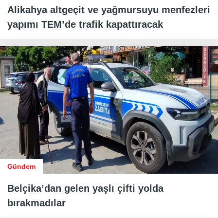
Alikahya altgeçit ve yağmursuyu menfezleri
yapımı TEM’de trafik kapattıracak
Gündem
Belçika’dan gelen yaşlı çifti yolda
bırakmadılar