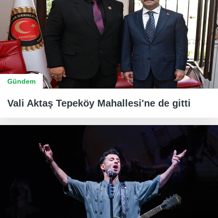
Gündem
Vali Aktaş Tepeköy Mahallesi'ne de gitti