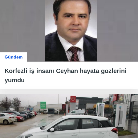
Gündem
Körfezli iş insanı Ceyhan hayata gözlerini
yumdu