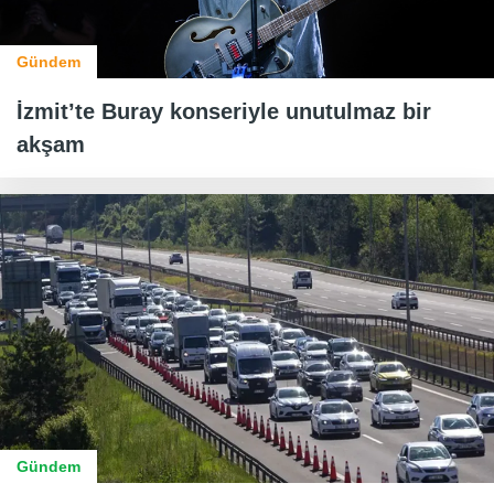
Gündem
İzmit’te Buray konseriyle unutulmaz bir
akşam
Gündem