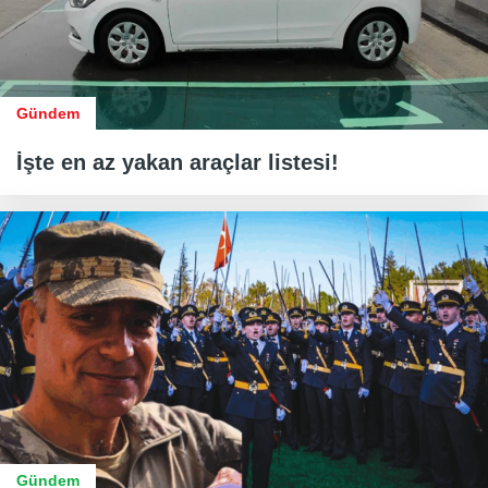
Gündem
İşte en az yakan araçlar listesi!
Gündem