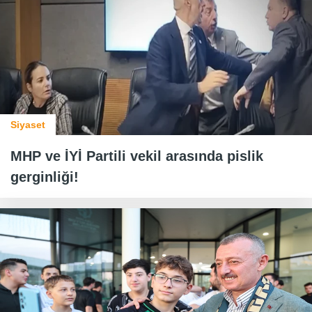
Siyaset
MHP ve İYİ Partili vekil arasında pislik
gerginliği!