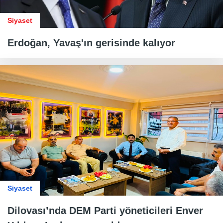
Siyaset
Erdoğan, Yavaş'ın gerisinde kalıyor
Siyaset
Dilovası’nda DEM Parti yöneticileri Enver