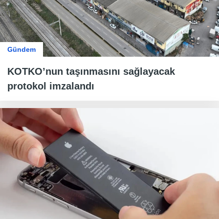
Gündem
KOTKO’nun taşınmasını sağlayacak
protokol imzalandı