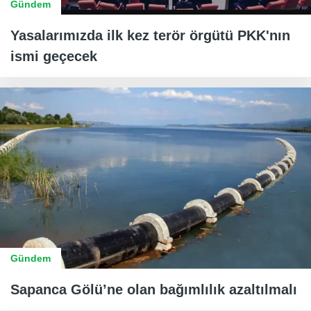
Gündem
Yasalarımızda ilk kez terör örgütü PKK'nın
ismi geçecek
Gündem
Sapanca Gölü’ne olan bağımlılık azaltılmalı