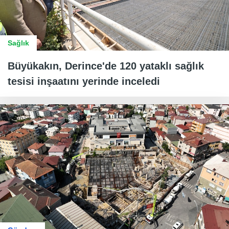
Sağlık
Büyükakın, Derince'de 120 yataklı sağlık
tesisi inşaatını yerinde inceledi