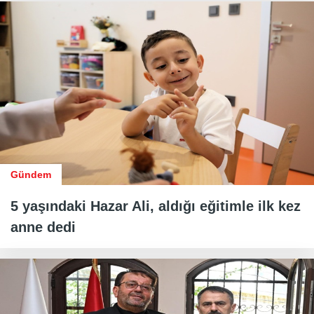
Gündem
5 yaşındaki Hazar Ali, aldığı eğitimle ilk kez
anne dedi