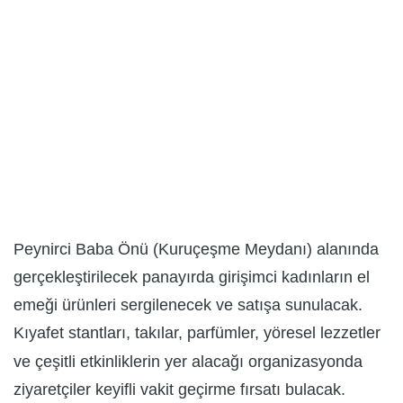
Peynirci Baba Önü (Kuruçeşme Meydanı) alanında
gerçekleştirilecek panayırda girişimci kadınların el
emeği ürünleri sergilenecek ve satışa sunulacak.
Kıyafet stantları, takılar, parfümler, yöresel lezzetler
ve çeşitli etkinliklerin yer alacağı organizasyonda
ziyaretçiler keyifli vakit geçirme fırsatı bulacak.