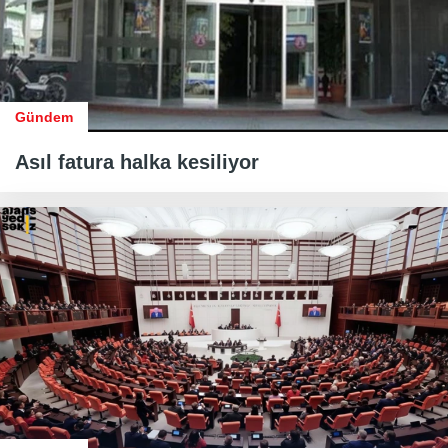
Gündem
Asıl fatura halka kesiliyor