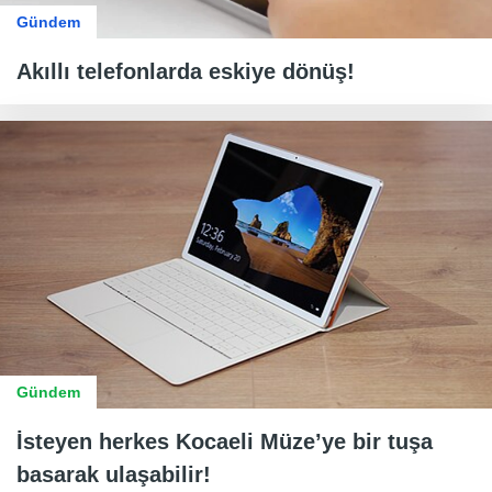
Gündem
Akıllı telefonlarda eskiye dönüş!
Gündem
İsteyen herkes Kocaeli Müze’ye bir tuşa
basarak ulaşabilir!