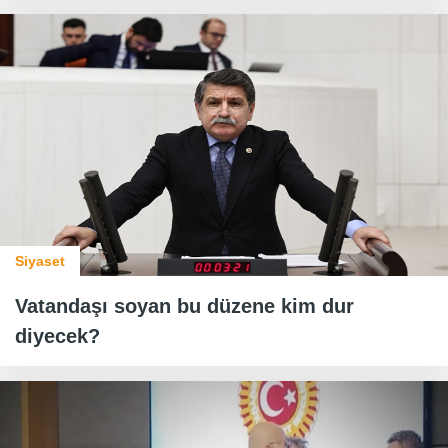
Siyaset
Vatandaşı soyan bu düzene kim dur
diyecek?