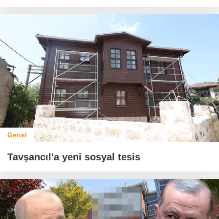
Genel
Tavşancıl'a yeni sosyal tesis