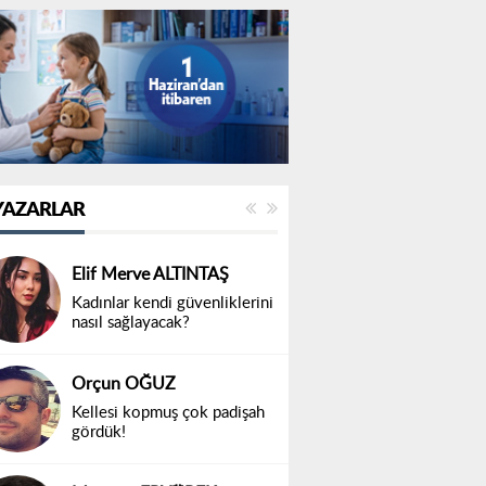
YAZARLAR
Elif Merve ALTINTAŞ
Kadınlar kendi güvenliklerini
nasıl sağlayacak?
Orçun OĞUZ
Kellesi kopmuş çok padişah
gördük!