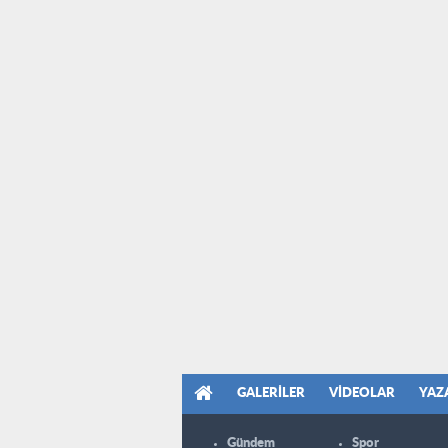
GALERILER
VIDEOLAR
YAZ
Gündem
Spor