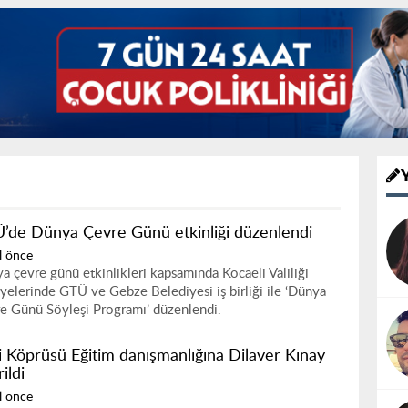
’de Dünya Çevre Günü etkinliği düzenlendi
l önce
a çevre günü etkinlikleri kapsamında Kocaeli Valiliği
yelerinde GTÜ ve Gebze Belediyesi iş birliği ile ‘Dünya
e Günü Söyleşi Programı’ düzenlendi.
gi Köprüsü Eğitim danışmanlığına Dilaver Kınay
rildi
l önce