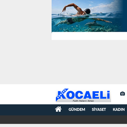
GÜNDEM
SIYASET
KADIN