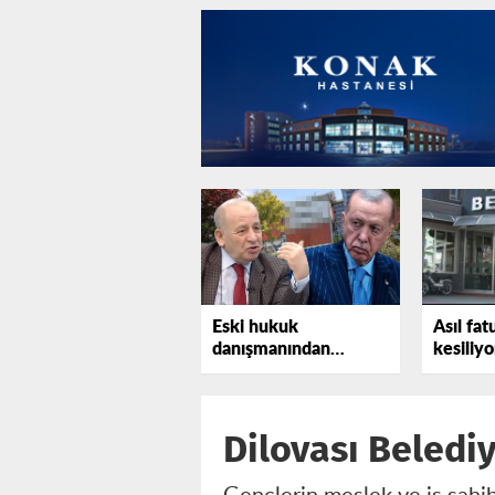
Eski hukuk
Asıl fat
danışmanından
kesiliyo
Erdoğan'a bir uyarı
daha
Dilovası Belediy