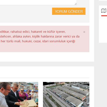
YORUM GÖNDER
×
ditkar, rahatsız edici, hakaret ve küfür içeren,
ehcen, ahlaka aykırı, kişilik haklarına zarar verici ya da
her türlü mali, hukuki, cezai, idari sorumluluk içeriği