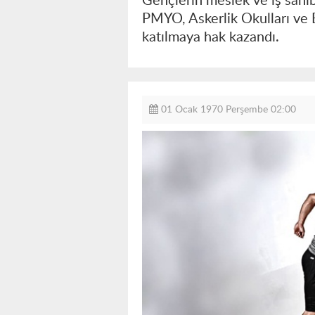
Gençlerin meslek ve iş sahib
PMYO, Askerlik Okulları ve B
katılmaya hak kazandı.
01 Ocak 1970 Perşembe 02:00