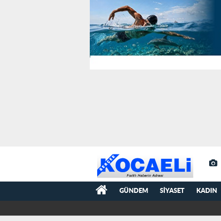
GÜNDEM
SIYASET
KADIN