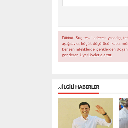
Dikkat! Suç teşkil edecek, yasadışı, teh
aşağılayıcı, küçük düşürücü, kaba, müst
benzeri niteliklerde içeriklerden doğan 
gönderen Üye/Üyeler’e aittir.
İLGILI HABERLER