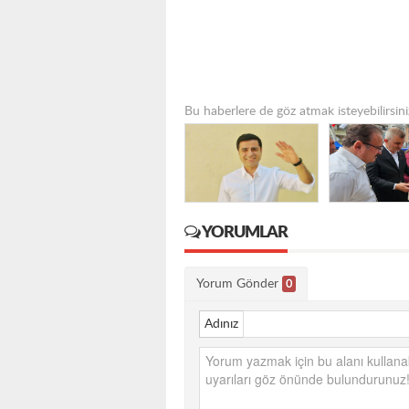
Bu haberlere de göz atmak isteyebilirsini
YORUMLAR
Yorum Gönder
0
Adınız