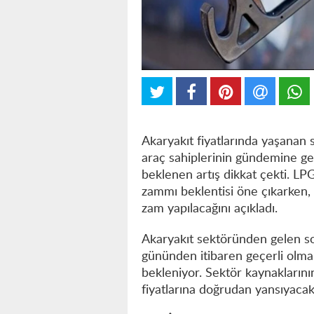
Akaryakıt fiyatlarında yaşanan 
araç sahiplerinin gündemine geli
beklenen artış dikkat çekti. LP
zammı beklentisi öne çıkarken,
zam yapılacağını açıkladı.
Akaryakıt sektöründen gelen son 
gününden itibaren geçerli olma
bekleniyor. Sektör kaynakların
fiyatlarına doğrudan yansıyacak