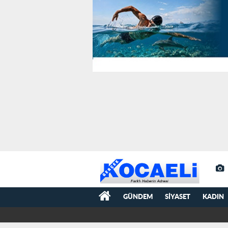
GÜNDEM
SIYASET
KADIN