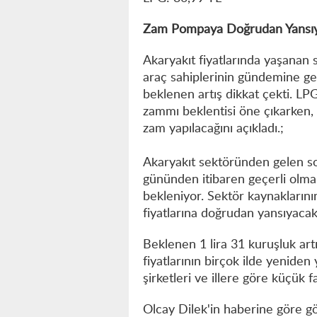
Zam Pompaya Doğrudan Yansı
Akaryakıt fiyatlarında yaşanan 
araç sahiplerinin gündemine geli
beklenen artış dikkat çekti. LP
zammı beklentisi öne çıkarken,
zam yapılacağını açıkladı.;
Akaryakıt sektöründen gelen son 
gününden itibaren geçerli olma
bekleniyor. Sektör kaynakların
fiyatlarına doğrudan yansıyacak
Beklenen 1 lira 31 kuruşluk artı
fiyatlarının birçok ilde yeniden
şirketleri ve illere göre küçük f
Olcay Dilek'in haberine göre gö