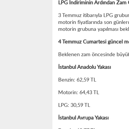
LPG İndiriminin Ardından Za
3 Temmuz itibarıyla LPG grubun
motorin fiyatlarında son günler
motorin grubuna yapılması bek
4 Temmuz Cumartesi güncel mot
Beklenen zam öncesinde büyük ş
İstanbul Anadolu Yakası
Benzin: 62,59 TL
Motorin: 64,43 TL
LPG: 30,59 TL
İstanbul Avrupa Yakası