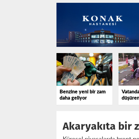
Benzine yeni bir zam
Vatanda
daha geliyor
düşüren
olsun!
Akaryakıta bir