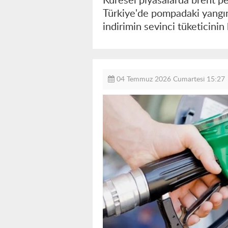
Küresel piyasalarda brent p
Türkiye'de pompadaki yangın
indirimin sevinci tüketicini
04 Temmuz 2026 Cumartesi 15:27