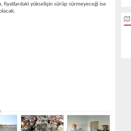
 fiyatlardaki yükselişin sürüp sürmeyeceği ise
olacak.
z.