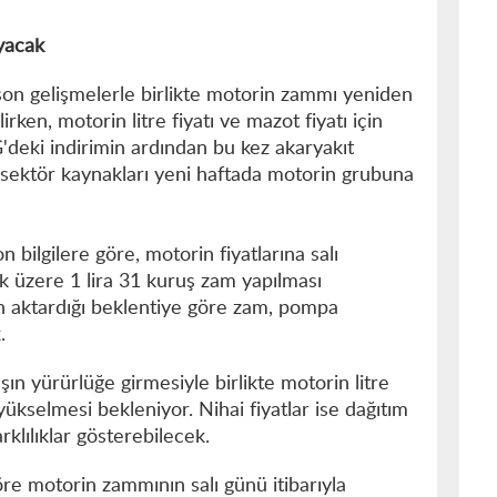
yacak
son gelişmelerle birlikte motorin zammı yeniden
rken, motorin litre fiyatı ve mazot fiyatı için
G'deki indirimin ardından bu kez akaryakıt
 sektör kaynakları yeni haftada motorin grubuna
bilgilere göre, motorin fiyatlarına salı
k üzere 1 lira 31 kuruş zam yapılması
ın aktardığı beklentiye göre zam, pompa
.
şın yürürlüğe girmesiyle birlikte motorin litre
 yükselmesi bekleniyor. Nihai fiyatlar ise dağıtım
arklılıklar gösterebilecek.
re motorin zammının salı günü itibarıyla