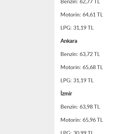
Benzin: 62,77 TL
Motorin: 64,61 TL
LPG: 31,19 TL
Ankara
Benzin: 63,72 TL
Motorin: 65,68 TL
LPG: 31,19 TL
İzmir
Benzin: 63,98 TL
Motorin: 65,96 TL
LPG: 30,99 TL