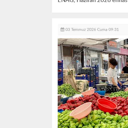
ENAG, Haziran 2026 enflasyo
03 Temmuz 2026 Cuma 09:31