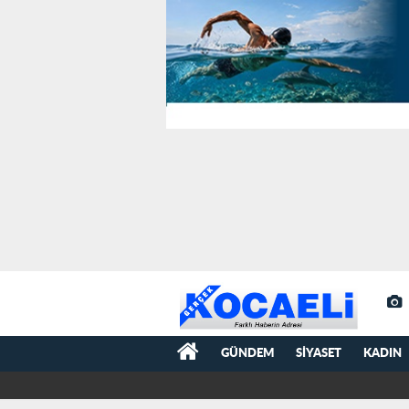
GÜNDEM
SIYASET
KADIN