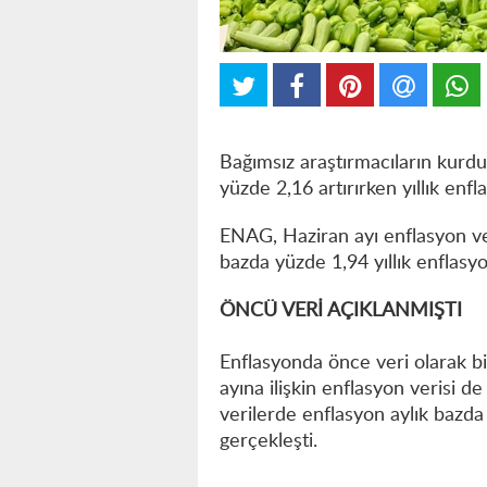
Bağımsız araştırmacıların kurd
yüzde 2,16 artırırken yıllık enf
ENAG, Haziran ayı enflasyon ver
bazda yüzde 1,94 yıllık enflasy
ÖNCÜ VERİ AÇIKLANMIŞTI
Enflasyonda önce veri olarak bi
ayına ilişkin enflasyon verisi d
verilerde enflasyon aylık bazda
gerçekleşti.