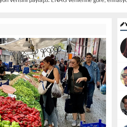
n verisini paylaştı. ENAG verilerine göre; enflasyo