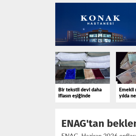
Bir tekstil devi daha
Emekli 
iflasın eşiğinde
yılda n
ENAG'tan beklen