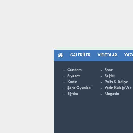
GALERILER
VIDEOLAR
YAZ
Gündem
Spor
Siyaset
Sağlık
Kadın
Polis & Adliye
Şans Oyunları
Yerin Kulağı Var
Eğitim
Magazin