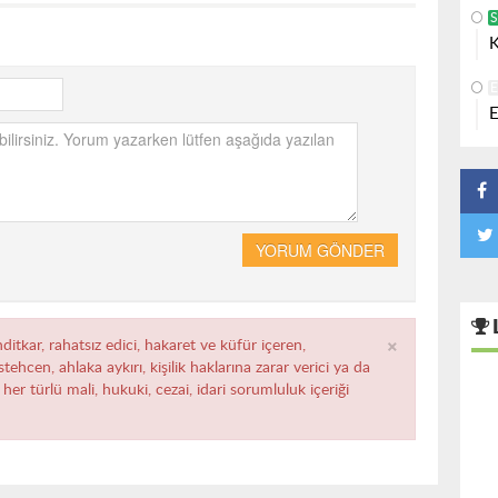
K
E
YORUM GÖNDER
×
ditkar, rahatsız edici, hakaret ve küfür içeren,
ehcen, ahlaka aykırı, kişilik haklarına zarar verici ya da
her türlü mali, hukuki, cezai, idari sorumluluk içeriği