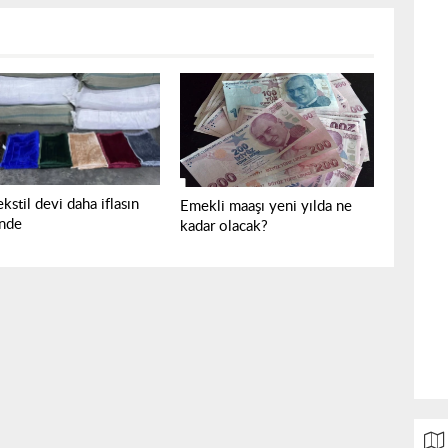
ekstil devi daha iflasın
Emekli maaşı yeni yılda ne
inde
kadar olacak?