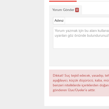
Yorum Gönder
0
Adınız
Dikkat! Suç teşkil edecek, yasadışı, teh
aşağılayıcı, küçük düşürücü, kaba, müst
benzeri niteliklerde içeriklerden doğan 
gönderen Üye/Üyeler’e aittir.