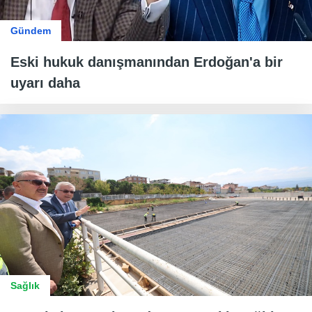
Gündem
Eski hukuk danışmanından Erdoğan'a bir
uyarı daha
Sağlık