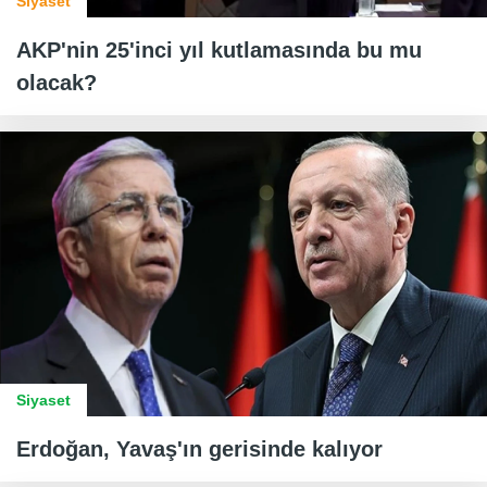
Siyaset
AKP'nin 25'inci yıl kutlamasında bu mu
olacak?
Siyaset
Erdoğan, Yavaş'ın gerisinde kalıyor