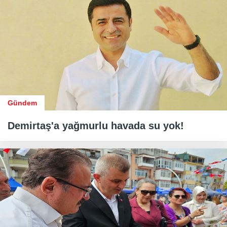
Gündem
Demirtaş'a yağmurlu havada su yok!