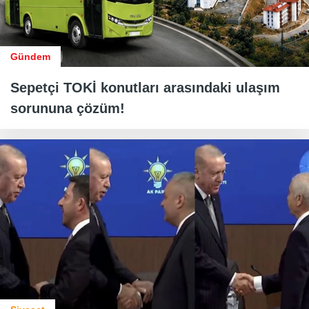
Gündem
Sepetçi TOKİ konutları arasındaki ulaşım
sorununa çözüm!