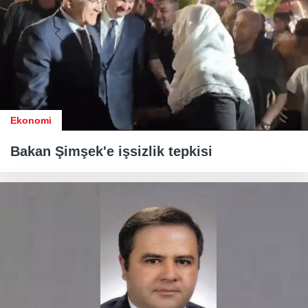
Ekonomi
Bakan Şimşek'e işsizlik tepkisi