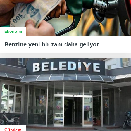
Ekonomi
Benzine yeni bir zam daha geliyor
Gündem