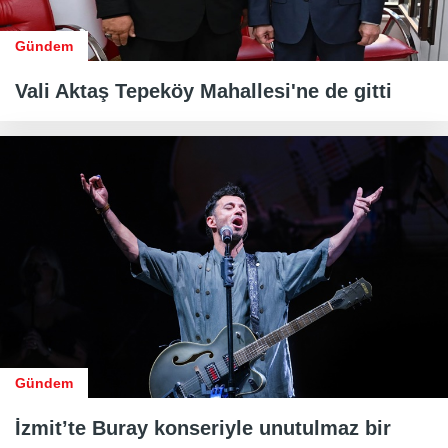
Gündem
Vali Aktaş Tepeköy Mahallesi'ne de gitti
Gündem
İzmit’te Buray konseriyle unutulmaz bir