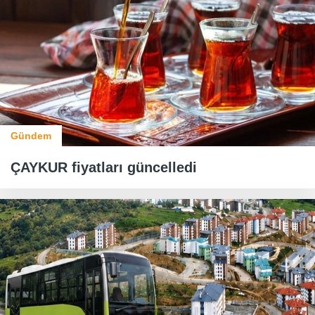
Gündem
ÇAYKUR fiyatları güncelledi