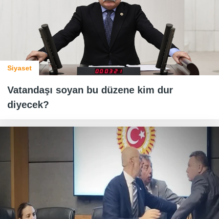
Siyaset
Vatandaşı soyan bu düzene kim dur
diyecek?