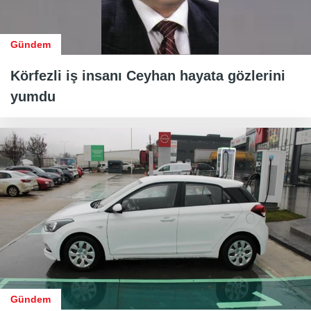
Gündem
Körfezli iş insanı Ceyhan hayata gözlerini
yumdu
Gündem