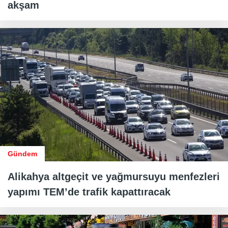
akşam
Gündem
Alikahya altgeçit ve yağmursuyu menfezleri
yapımı TEM’de trafik kapattıracak