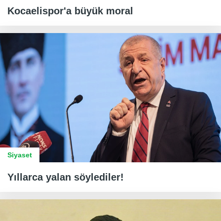
Kocaelispor'a büyük moral
Siyaset
Yıllarca yalan söylediler!