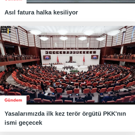
Asıl fatura halka kesiliyor
Gündem
Yasalarımızda ilk kez terör örgütü PKK'nın
ismi geçecek