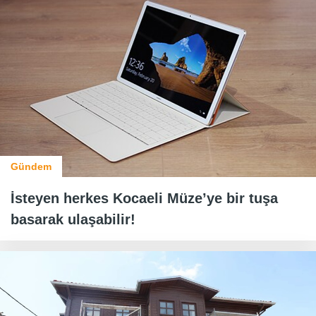
Gündem
İsteyen herkes Kocaeli Müze’ye bir tuşa
basarak ulaşabilir!