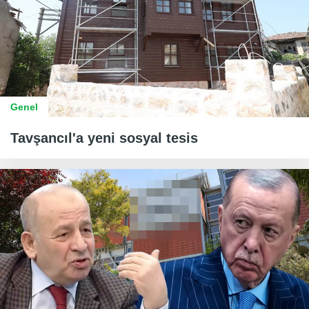
Genel
Tavşancıl'a yeni sosyal tesis