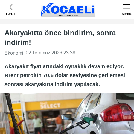
GERİ
MENÜ
Akaryakıtta önce bindirim, sonra
indirim!
, 02 Temmuz 2026 23:38
Ekonomi
Akaryakıt fiyatlarındaki oynaklık devam ediyor.
Brent petrolün 70,6 dolar seviyesine gerilemesi
sonrası akaryakıtta indirim yapılacak.