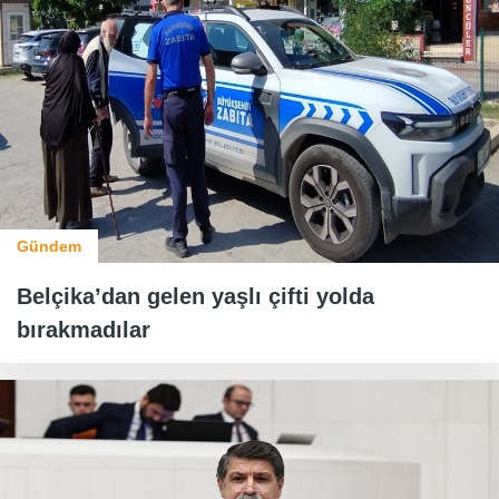
Gündem
Belçika’dan gelen yaşlı çifti yolda
bırakmadılar