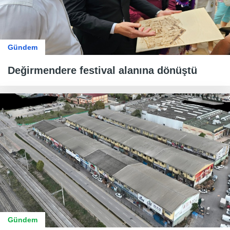
Gündem
Değirmendere festival alanına dönüştü
Gündem