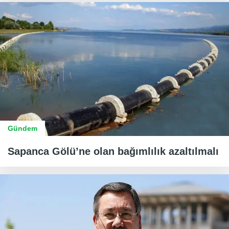
Gündem
Sapanca Gölü’ne olan bağımlılık azaltılmalı