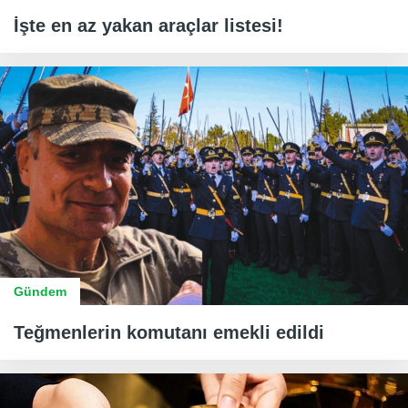
İşte en az yakan araçlar listesi!
Gündem
Teğmenlerin komutanı emekli edildi