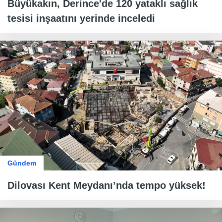
Büyükakın, Derince'de 120 yataklı sağlık
tesisi inşaatını yerinde inceledi
Gündem
Dilovası Kent Meydanı’nda tempo yüksek!