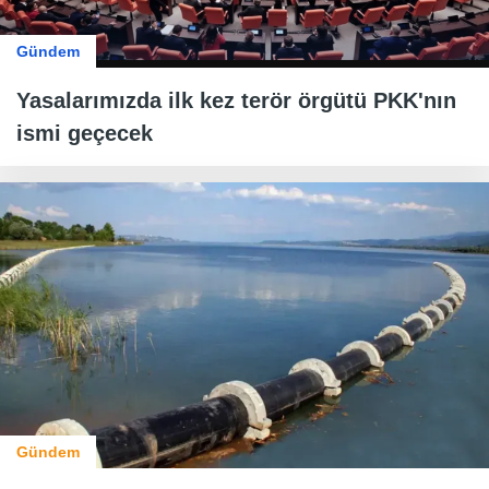
Gündem
Yasalarımızda ilk kez terör örgütü PKK'nın
ismi geçecek
Gündem