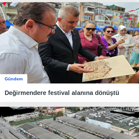
Gündem
Değirmendere festival alanına dönüştü