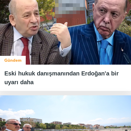
Gündem
Eski hukuk danışmanından Erdoğan'a bir
uyarı daha