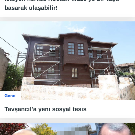
basarak ulaşabilir!
Genel
Tavşancıl'a yeni sosyal tesis