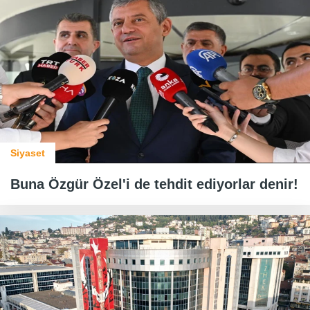
Siyaset
Buna Özgür Özel'i de tehdit ediyorlar denir!