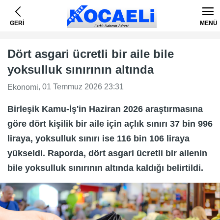
GERİ
MENÜ
Dört asgari ücretli bir aile bile
yoksulluk sınırının altında
, 01 Temmuz 2026 23:31
Ekonomi
Birleşik Kamu-İş'in Haziran 2026 araştırmasına
göre dört kişilik bir aile için açlık sınırı 37 bin 996
liraya, yoksulluk sınırı ise 116 bin 106 liraya
yükseldi. Raporda, dört asgari ücretli bir ailenin
bile yoksulluk sınırının altında kaldığı belirtildi.