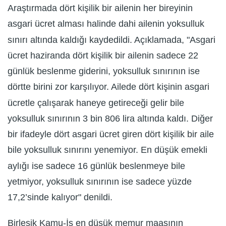
Araştırmada dört kişilik bir ailenin her bireyinin
asgari ücret alması halinde dahi ailenin yoksulluk
sınırı altında kaldığı kaydedildi. Açıklamada, "Asgari
ücret haziranda dört kişilik bir ailenin sadece 22
günlük beslenme giderini, yoksulluk sınırının ise
dörtte birini zor karşılıyor. Ailede dört kişinin asgari
ücretle çalışarak haneye getireceği gelir bile
yoksulluk sınırının 3 bin 806 lira altında kaldı. Diğer
bir ifadeyle dört asgari ücret giren dört kişilik bir aile
bile yoksulluk sınırını yenemiyor. En düşük emekli
aylığı ise sadece 16 günlük beslenmeye bile
yetmiyor, yoksulluk sınırının ise sadece yüzde
17,2’sinde kalıyor" denildi.
Birleşik Kamu-İş en düşük memur maaşının