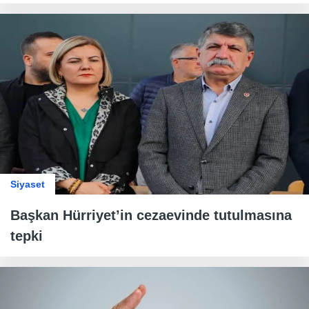
Siyaset
Başkan Hürriyet’in cezaevinde tutulmasına
tepki