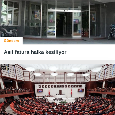
Gündem
Asıl fatura halka kesiliyor