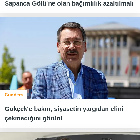
Sapanca Gölü’ne olan bağımlılık azaltılmalı
Gündem
Gökçek'e bakın, siyasetin yargıdan elini
çekmediğini görün!