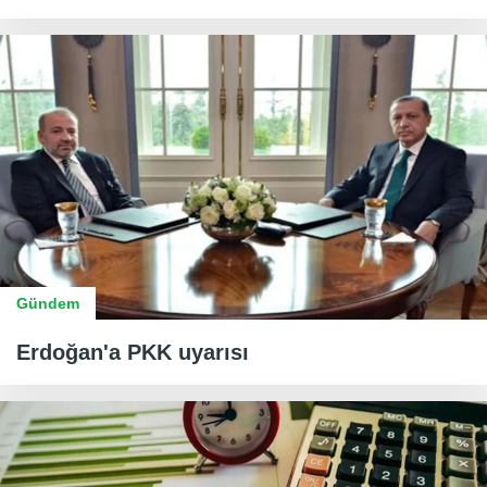
Gündem
Erdoğan'a PKK uyarısı