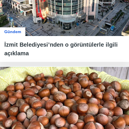
Gündem
İzmit Belediyesi’nden o görüntülerle ilgili
açıklama