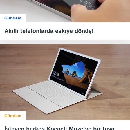
Gündem
Akıllı telefonlarda eskiye dönüş!
Gündem
İsteyen herkes Kocaeli Müze’ye bir tuşa