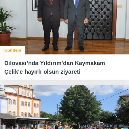
Gündem
Dilovası’nda Yıldırım'dan Kaymakam
Çelik'e hayırlı olsun ziyareti