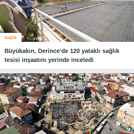
Sağlık
Büyükakın, Derince'de 120 yataklı sağlık
tesisi inşaatını yerinde inceledi