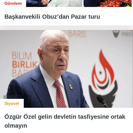
Gündem
Başkanvekili Obuz’dan Pazar turu
Siyaset
Özgür Özel gelin devletin tasfiyesine ortak
olmayın