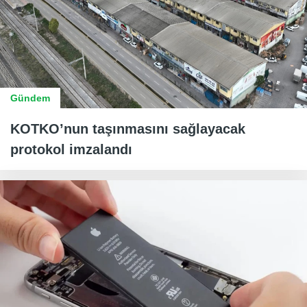
Gündem
KOTKO’nun taşınmasını sağlayacak
protokol imzalandı