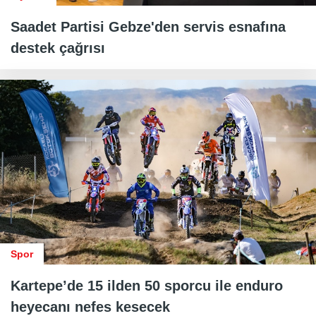
Saadet Partisi Gebze'den servis esnafına
destek çağrısı
Spor
Kartepe’de 15 ilden 50 sporcu ile enduro
heyecanı nefes kesecek