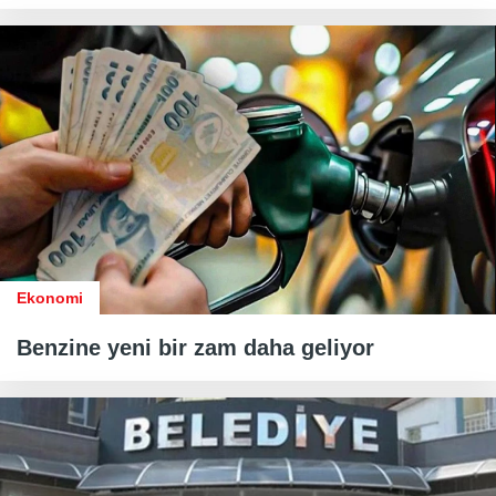
Ekonomi
Benzine yeni bir zam daha geliyor