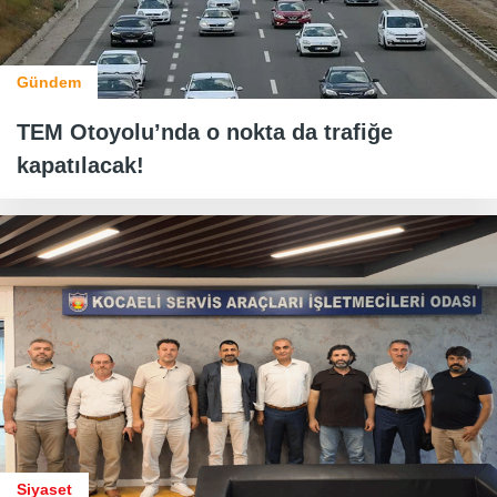
Gündem
TEM Otoyolu’nda o nokta da trafiğe
kapatılacak!
Siyaset