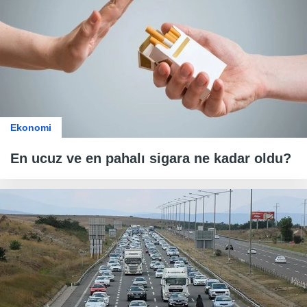
Ekonomi
En ucuz ve en pahalı sigara ne kadar oldu?