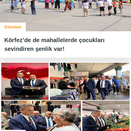
Gündem
Körfez’de de mahallelerde çocukları
sevindiren şenlik var!