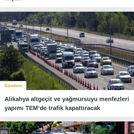
Gündem
Alikahya altgeçit ve yağmursuyu menfezleri
yapımı TEM’de trafik kapattıracak