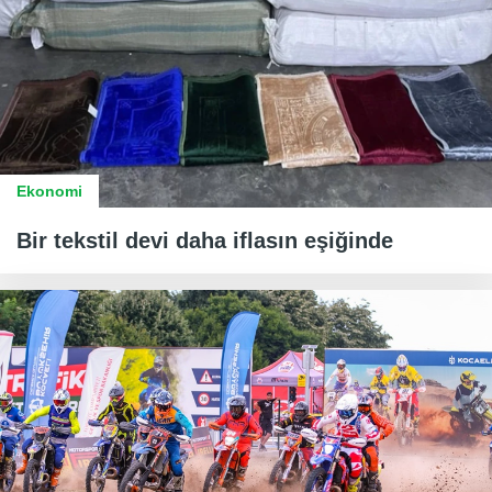
Ekonomi
Bir tekstil devi daha iflasın eşiğinde