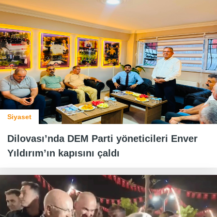
Siyaset
Dilovası’nda DEM Parti yöneticileri Enver
Yıldırım’ın kapısını çaldı