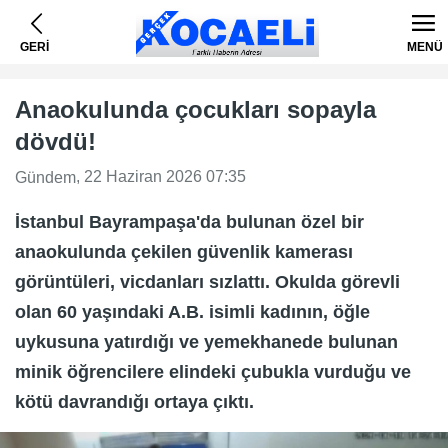
GERİ
MENÜ
Anaokulunda çocukları sopayla
dövdü!
, 22 Haziran 2026 07:35
Gündem
İstanbul Bayrampaşa'da bulunan özel bir
anaokulunda çekilen güvenlik kamerası
görüntüleri, vicdanları sızlattı. Okulda görevli
olan 60 yaşındaki A.B. isimli kadının, öğle
uykusuna yatırdığı ve yemekhanede bulunan
minik öğrencilere elindeki çubukla vurduğu ve
kötü davrandığı ortaya çıktı.