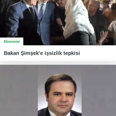
Ekonomi
Bakan Şimşek'e işsizlik tepkisi