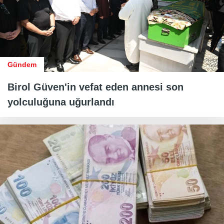
Gündem
Birol Güven'in vefat eden annesi son
yolculuğuna uğurlandı