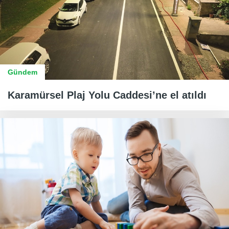
Gündem
Karamürsel Plaj Yolu Caddesi’ne el atıldı