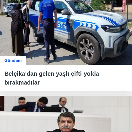
Gündem
Belçika’dan gelen yaşlı çifti yolda
bırakmadılar