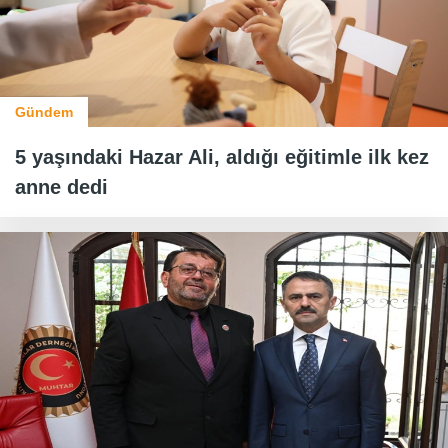
Gündem
5 yaşındaki Hazar Ali, aldığı eğitimle ilk kez
anne dedi