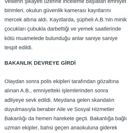
Velilerin şikayeti üzerine inceleme başlatan emniyet
birimleri, okulun güvenlik kamerası kayıtlarını
mercek altına aldı. Kayıtlarda, şüpheli A.B.'nin minik
çocukları çubukla darbettiği ve yemek saatlerinde
kötü muamelede bulunduğu anlar saniye saniye
tespit edildi.
BAKANLIK DEVREYE GİRDİ
Olaydan sonra polis ekipleri tarafından gözaltına
alınan A.B., emniyetteki işlemlerinden sonra
adliyeye sevk edildi. Meydana gelen skandalın
duyulmasıyla beraber Aile ve Sosyal Hizmetler
Bakanlığı da hemen harekete geçti. Bakanlığa bağlı
uzman ekipler, bahsi geçen anaokuluna giderek