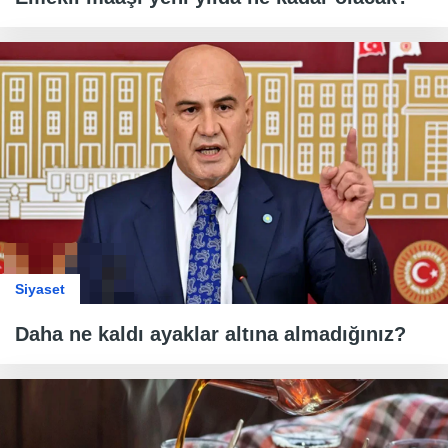
Siyaset
Daha ne kaldı ayaklar altına almadığınız?