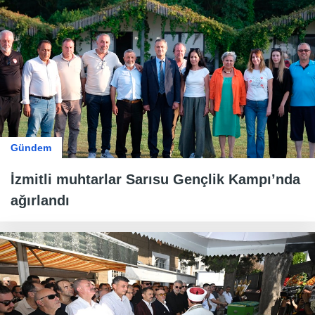
Gündem
İzmitli muhtarlar Sarısu Gençlik Kampı’nda
ağırlandı