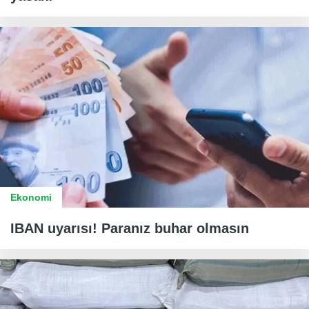
Ekonomi
IBAN uyarısı! Paranız buhar olmasın