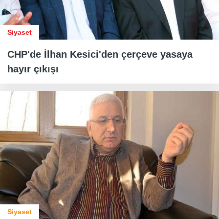
Siyaset
CHP'de İlhan Kesici'den çerçeve yasaya
hayır çıkışı
Siyaset