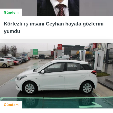
Gündem
Körfezli iş insanı Ceyhan hayata gözlerini
yumdu
Gündem