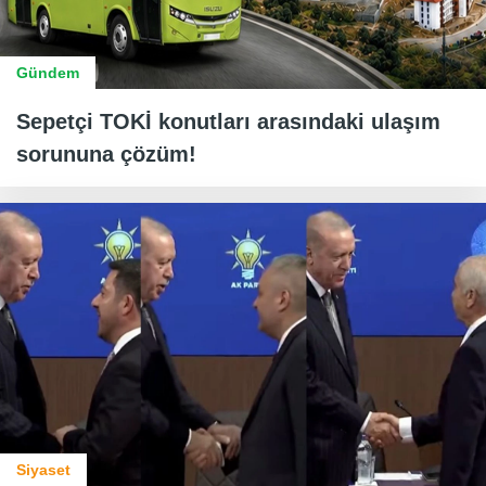
Gündem
Sepetçi TOKİ konutları arasındaki ulaşım
sorununa çözüm!
Siyaset