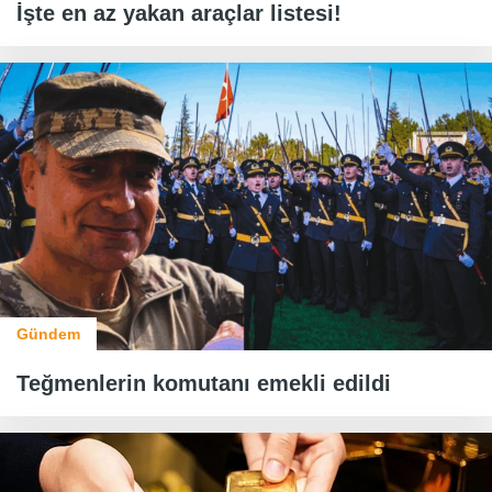
İşte en az yakan araçlar listesi!
Gündem
Teğmenlerin komutanı emekli edildi