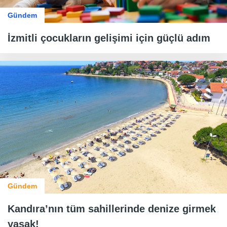
Gündem
İzmitli çocukların gelişimi için güçlü adım
Gündem
Kandıra’nın tüm sahillerinde denize girmek
yasak!