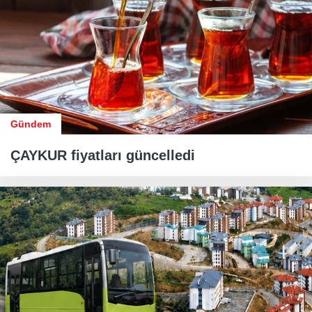
Gündem
ÇAYKUR fiyatları güncelledi