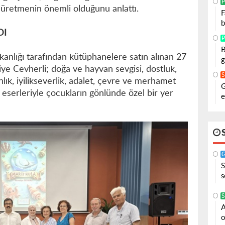
P
 üretmenin önemli olduğunu anlattı.
F
b
DI
P
B
anlığı tarafından kütüphanelere satın alınan 27
g
ye Cevherli; doğa ve hayvan sevgisi, dostluk,
lık, iyilikseverlik, adalet, çevre ve merhamet
G
i eserleriyle çocukların gönlünde özel bir yer
e
S
s
S
A
o