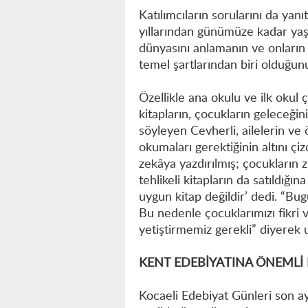
Katılımcıların sorularını da yanı
yıllarından günümüze kadar yaş
dünyasını anlamanın ve onları
temel şartlarından biri olduğun
Özellikle ana okulu ve ilk okul 
kitapların, çocukların geleceğini
söyleyen Cevherli, ailelerin ve
okumaları gerektiğinin altını ç
zekâya yazdırılmış; çocukların z
tehlikeli kitapların da satıldığı
uygun kitap değildir’ dedi. “Bug
Bu nedenle çocuklarımızı fikri ve
yetiştirmemiz gerekli” diyerek 
KENT EDEBİYATINA ÖNEMLİ 
Kocaeli Edebiyat Günleri son ayl