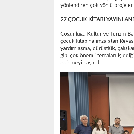
yönlendiren çok yönlü projeler
27 ÇOCUK KİTABI YAYINLAN
Çoğunluğu Kültür ve Turizm Bak
çocuk kitabına imza atan Revasi
yardımlaşma, dürüstlük, çalışkan
gibi çok önemli temaları işlediğ
edinmeyi başardı.