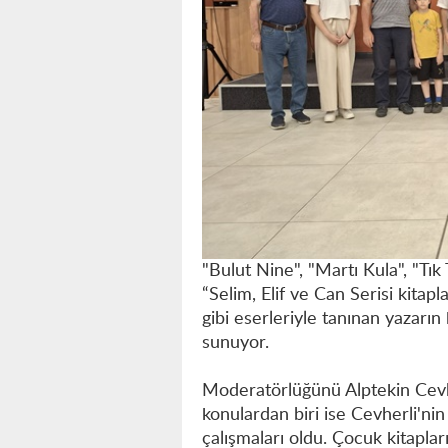
"Bulut Nine", "Martı Kula", "Tı
“Selim, Elif ve Can Serisi kita
gibi eserleriyle tanınan yazarı
sunuyor.
Moderatörlüğünü Alptekin Cevher
konulardan biri ise Cevherli'nin 
çalışmaları oldu. Çocuk kitapla