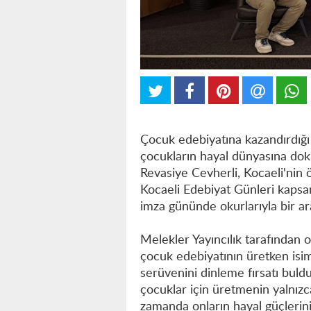
Çocuk edebiyatına kazandırdığı 
çocukların hayal dünyasına dok
Revasiye Cevherli, Kocaeli'nin 
Kocaeli Edebiyat Günleri kaps
imza gününde okurlarıyla bir ar
Melekler Yayıncılık tarafından o
çocuk edebiyatının üretken isim
serüvenini dinleme fırsatı buld
çocuklar için üretmenin yalnızc
zamanda onların hayal güçlerini