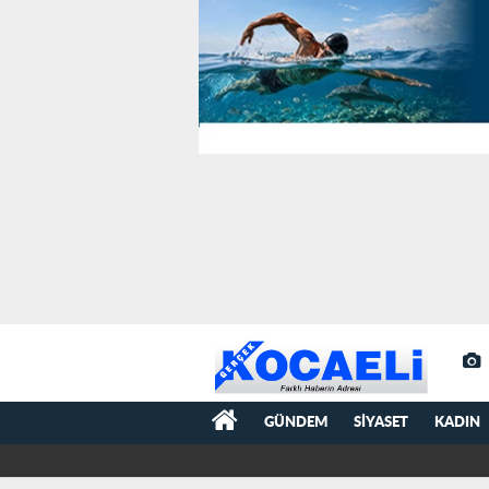
GÜNDEM
SIYASET
KADIN