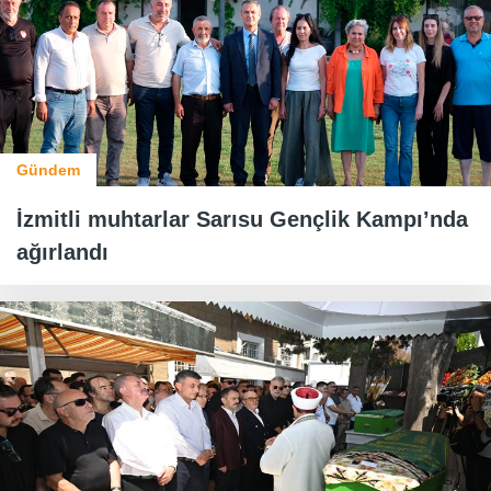
Gündem
İzmitli muhtarlar Sarısu Gençlik Kampı’nda
ağırlandı