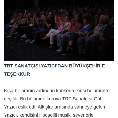
TRT SANATÇISI YAZICI’DAN BÜYÜKŞEHİR’E
TEŞEKKÜR
Kısa bir aranın ardından konserin ikinci bölümüne
geçildi. Bu bölümde koroya TRT Sanatçısı Gül
Yazıcı eşlik etti. Alkışlar arasında sahneye gelen
Yazıcı, kendisini Kocaelili musiki severlerle