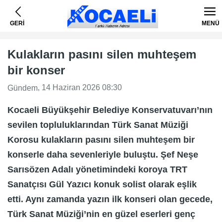
GERİ
MENÜ
Kulakların pasını silen muhteşem
bir konser
, 14 Haziran 2026 08:30
Gündem
Kocaeli Büyükşehir Belediye Konservatuvarı’nın
sevilen topluluklarından Türk Sanat Müziği
Korosu kulakların pasını silen muhteşem bir
konserle daha sevenleriyle buluştu. Şef Neşe
Sarısözen Adalı yönetimindeki koroya TRT
Sanatçısı Gül Yazıcı konuk solist olarak eşlik
etti. Aynı zamanda yazın ilk konseri olan gecede,
Türk Sanat Müziği’nin en güzel eserleri genç