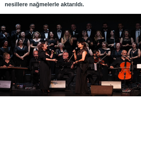
nesillere nağmelerle aktarıldı.