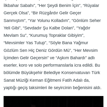
İlkbahar Sabahı”, “Her Şeydi Benim İçin”, “Rüyalar
Gerçek Olsa”, “Bir Rüzgârdır Gelir Geçer
Sanmıştım”, “Yar Yolunu Kolladım”, “Gönlüm Seher
Yeli Gibi”, “Sevdadır Şu Kalbe Dolan”, “Yağdır
Mevlam Su”, “Kurumuş Topraklar Gibiyim”,
“Mevsimler Yas Tutup”, “Söyle Bana Yağmur
Gözlüm Sen Hiç Deniz Gördün Mü”, “Her Mevsim
İçimden Gelir Geçersin” ve “Aşkım Bahardı” adlı
eserler, koro ve solo performanslarla icra edildi. Bu
bölümde Büyükşehir Belediye Konservatuvarı Türk
Sanat Müziği Keman Eğitmeni Fatih Adalı da,
yaptığı geçiş taksimleri ile seyircinin beğenisini aldı.