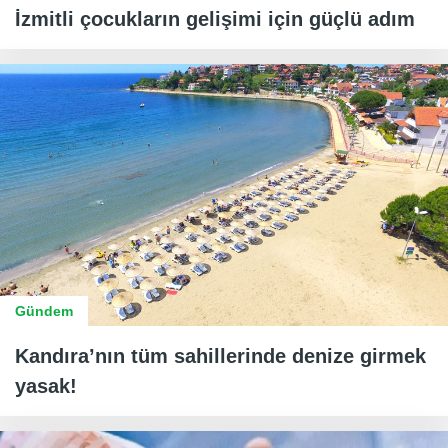
İzmitli çocukların gelişimi için güçlü adım
Gündem
Kandıra’nın tüm sahillerinde denize girmek
yasak!