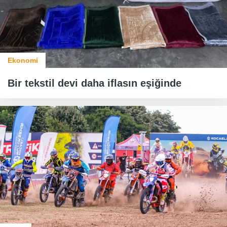
Ekonomi
Bir tekstil devi daha iflasın eşiğinde