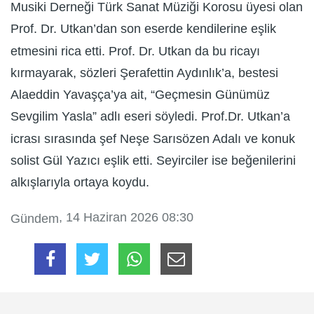
Musiki Derneği Türk Sanat Müziği Korosu üyesi olan
Prof. Dr. Utkan’dan son eserde kendilerine eşlik
etmesini rica etti. Prof. Dr. Utkan da bu ricayı
kırmayarak, sözleri Şerafettin Aydınlık’a, bestesi
Alaeddin Yavaşça’ya ait, “Geçmesin Günümüz
Sevgilim Yasla” adlı eseri söyledi. Prof.Dr. Utkan’a
icrası sırasında şef Neşe Sarısözen Adalı ve konuk
solist Gül Yazıcı eşlik etti. Seyirciler ise beğenilerini
alkışlarıyla ortaya koydu.
, 14 Haziran 2026 08:30
Gündem