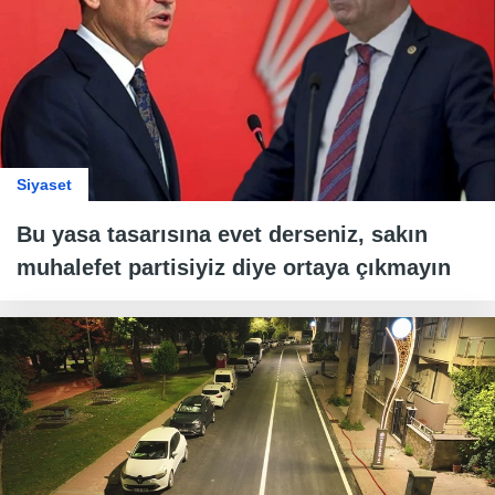
Siyaset
Bu yasa tasarısına evet derseniz, sakın
muhalefet partisiyiz diye ortaya çıkmayın