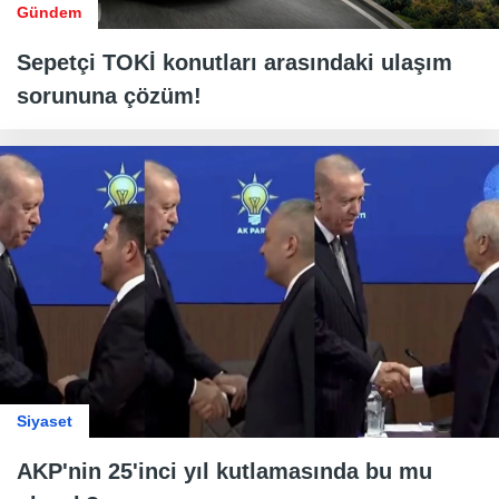
Gündem
Sepetçi TOKİ konutları arasındaki ulaşım
sorununa çözüm!
Siyaset
AKP'nin 25'inci yıl kutlamasında bu mu