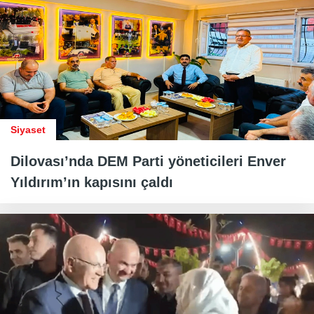
Siyaset
Dilovası’nda DEM Parti yöneticileri Enver
Yıldırım’ın kapısını çaldı