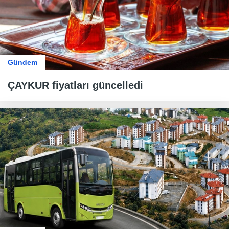
Gündem
ÇAYKUR fiyatları güncelledi