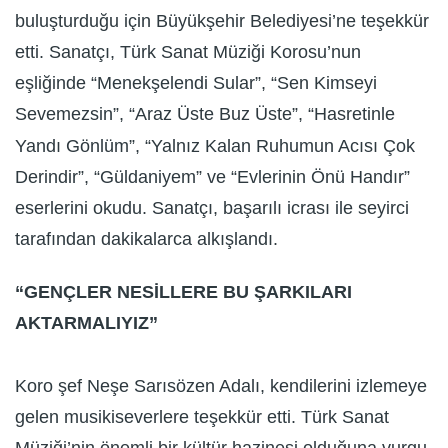
buluşturduğu için Büyükşehir Belediyesi’ne teşekkür
etti. Sanatçı, Türk Sanat Müziği Korosu’nun
eşliğinde “Menekşelendi Sular”, “Sen Kimseyi
Sevemezsin”, “Araz Üste Buz Üste”, “Hasretinle
Yandı Gönlüm”, “Yalnız Kalan Ruhumun Acısı Çok
Derindir”, “Güldaniyem” ve “Evlerinin Önü Handır”
eserlerini okudu. Sanatçı, başarılı icrası ile seyirci
tarafından dakikalarca alkışlandı.
“GENÇLER NESİLLERE BU ŞARKILARI
AKTARMALIYIZ”
Koro şef Neşe Sarısözen Adalı, kendilerini izlemeye
gelen musikiseverlere teşekkür etti. Türk Sanat