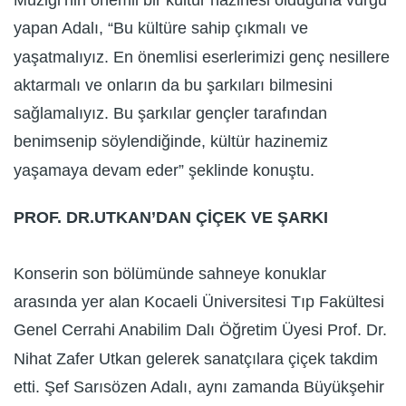
Müziği’nin önemli bir kültür hazinesi olduğuna vurgu
yapan Adalı, “Bu kültüre sahip çıkmalı ve
yaşatmalıyız. En önemlisi eserlerimizi genç nesillere
aktarmalı ve onların da bu şarkıları bilmesini
sağlamalıyız. Bu şarkılar gençler tarafından
benimsenip söylendiğinde, kültür hazinemiz
yaşamaya devam eder” şeklinde konuştu.
PROF. DR.UTKAN’DAN ÇİÇEK VE ŞARKI
Konserin son bölümünde sahneye konuklar
arasında yer alan Kocaeli Üniversitesi Tıp Fakültesi
Genel Cerrahi Anabilim Dalı Öğretim Üyesi Prof. Dr.
Nihat Zafer Utkan gelerek sanatçılara çiçek takdim
etti. Şef Sarısözen Adalı, aynı zamanda Büyükşehir