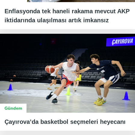
Enflasyonda tek haneli rakama mevcut AKP
iktidarında ulaşılması artık imkansız
Gündem
Çayırova’da basketbol seçmeleri heyecanı