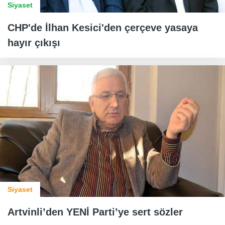
Siyaset
CHP'de İlhan Kesici'den çerçeve yasaya
hayır çıkışı
Siyaset
Artvinli’den YENİ Parti’ye sert sözler