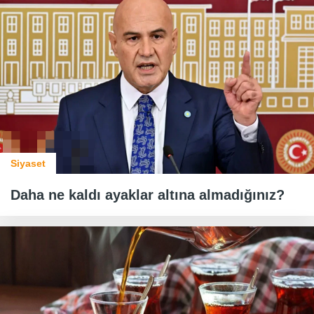
Siyaset
Daha ne kaldı ayaklar altına almadığınız?