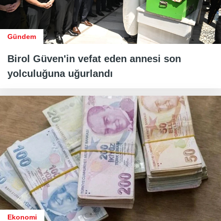
Gündem
Birol Güven'in vefat eden annesi son
yolculuğuna uğurlandı
Ekonomi