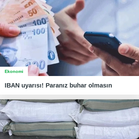
Ekonomi
IBAN uyarısı! Paranız buhar olmasın