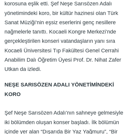
korosuna eşlik etti. Şef Neşe Sarısözen Adalı
yönetimindeki koro, bir kültür hazinesi olan Türk
Sanat Müziği’nin eşsiz eserlerini genç nesillere
nağmelerle tanıttı. Kocaeli Kongre Merkezi’nde
gerçekleştirilen konseri vatandaşların yanı sıra
Kocaeli Üniversitesi Tıp Fakültesi Genel Cerrahi
Anabilim Dalı Öğretim Üyesi Prof. Dr. Nihat Zafer
Utkan da izledi.
NEŞE SARISÖZEN ADALI YÖNETİMİNDEKİ
KORO
Şef Neşe Sarısözen Adalı’nın sahneye gelmesiyle
iki bölümden oluşan konser başladı. İlk bölümün
içinde yer alan “Dışarıda Bir Yaz Yağmuru”, “Bir