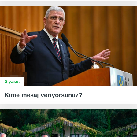
Siyaset
Kime mesaj veriyorsunuz?