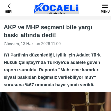
GERİ
MENÜ
AKP ve MHP seçmeni bile yargı
baskı altında dedi!
, 13 Haziran 2026 11:09
Gündem
İYİ Parti'nin düzenlediği, İyilik İçin Adalet Türk
Hukuk Çalıştayı'nda Türkiye'de adalete güven
raporu sunuldu. Raporda "Mahkeme kararları
siyasi baskıdan bağımsız verilebiliyor mu?"
sorusuna %67 oranında hayır yanıtı verildi.