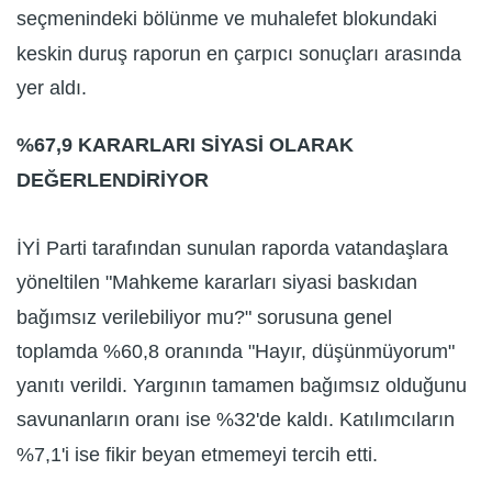
seçmenindeki bölünme ve muhalefet blokundaki
keskin duruş raporun en çarpıcı sonuçları arasında
yer aldı.
%67,9 KARARLARI SİYASİ OLARAK
DEĞERLENDİRİYOR
İYİ Parti tarafından sunulan raporda vatandaşlara
yöneltilen "Mahkeme kararları siyasi baskıdan
bağımsız verilebiliyor mu?" sorusuna genel
toplamda %60,8 oranında "Hayır, düşünmüyorum"
yanıtı verildi. Yargının tamamen bağımsız olduğunu
savunanların oranı ise %32'de kaldı. Katılımcıların
%7,1'i ise fikir beyan etmemeyi tercih etti.