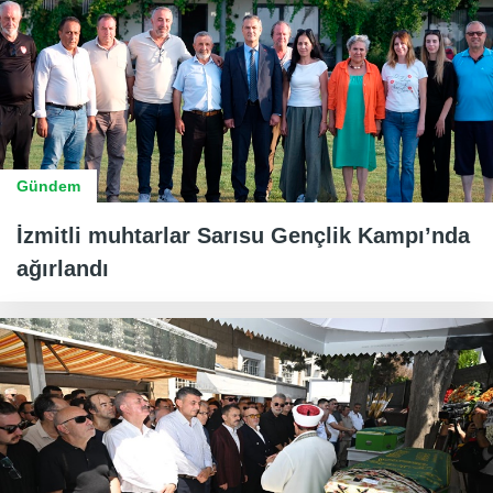
Gündem
İzmitli muhtarlar Sarısu Gençlik Kampı’nda
ağırlandı