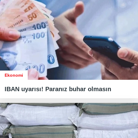
Ekonomi
IBAN uyarısı! Paranız buhar olmasın