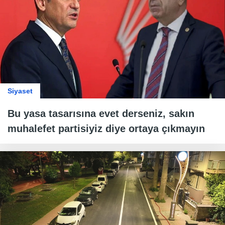
Siyaset
Bu yasa tasarısına evet derseniz, sakın
muhalefet partisiyiz diye ortaya çıkmayın