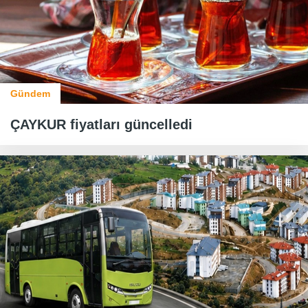
Gündem
ÇAYKUR fiyatları güncelledi