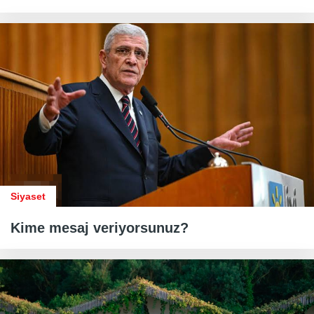
Siyaset
Kime mesaj veriyorsunuz?