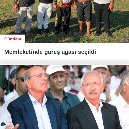
Gündem
Memleketinde güreş ağası seçildi