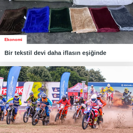
Ekonomi
Bir tekstil devi daha iflasın eşiğinde