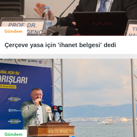
Gündem
Çerçeve yasa için 'ihanet belgesi' dedi
Gündem