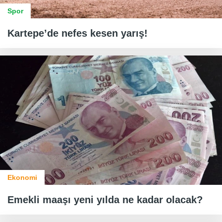
Spor
Kartepe’de nefes kesen yarış!
Ekonomi
Emekli maaşı yeni yılda ne kadar olacak?