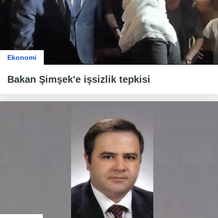
Ekonomi
Bakan Şimşek'e işsizlik tepkisi