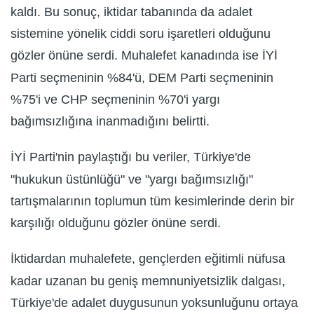
kaldı. Bu sonuç, iktidar tabanında da adalet
sistemine yönelik ciddi soru işaretleri olduğunu
gözler önüne serdi. Muhalefet kanadında ise İYİ
Parti seçmeninin %84'ü, DEM Parti seçmeninin
%75'i ve CHP seçmeninin %70'i yargı
bağımsızlığına inanmadığını belirtti.
İYİ Parti'nin paylaştığı bu veriler, Türkiye'de
"hukukun üstünlüğü" ve "yargı bağımsızlığı"
tartışmalarının toplumun tüm kesimlerinde derin bir
karşılığı olduğunu gözler önüne serdi.
İktidardan muhalefete, gençlerden eğitimli nüfusa
kadar uzanan bu geniş memnuniyetsizlik dalgası,
Türkiye'de adalet duygusunun yoksunluğunu ortaya