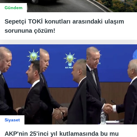
Gündem
Sepetçi TOKİ konutları arasındaki ulaşım
sorununa çözüm!
Siyaset
AKP'nin 25'inci yıl kutlamasında bu mu