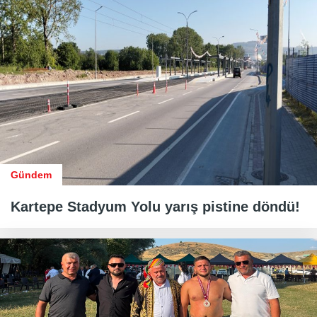
Gündem
Kartepe Stadyum Yolu yarış pistine döndü!