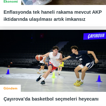
Ekonomi
Enflasyonda tek haneli rakama mevcut AKP
iktidarında ulaşılması artık imkansız
Gündem
Çayırova’da basketbol seçmeleri heyecanı