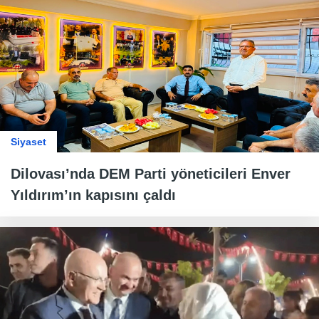
Siyaset
Dilovası’nda DEM Parti yöneticileri Enver
Yıldırım’ın kapısını çaldı