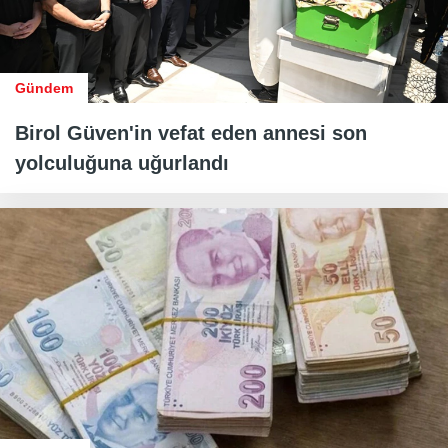
Gündem
Birol Güven'in vefat eden annesi son
yolculuğuna uğurlandı