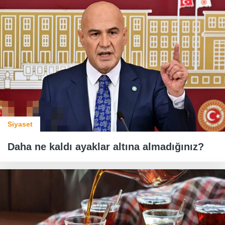
Siyaset
Daha ne kaldı ayaklar altına almadığınız?